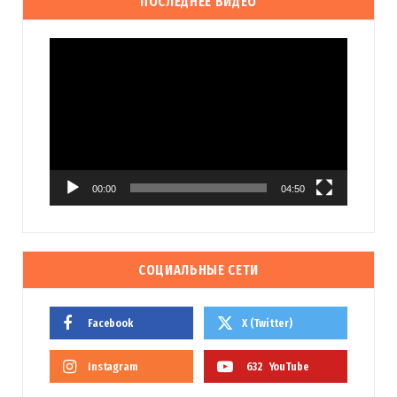
ПОСЛЕДНЕЕ ВИДЕО
Видеоплеер
00:00
04:50
СОЦИАЛЬНЫЕ СЕТИ
Facebook
X (Twitter)
Instagram
632
YouTube