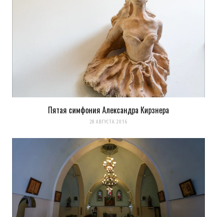
Пятая симфония Александра Кирзнера
28 АВГУСТА 2016