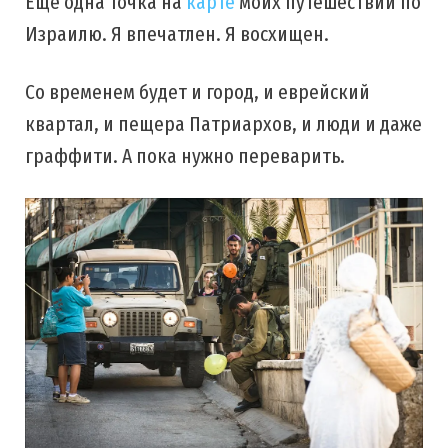
Еще одна точка на
карте
моих путешествий по
Израилю. Я впечатлен. Я восхищен.
Со временем будет и город, и еврейский
квартал, и пещера Патриархов, и люди и даже
граффити. А пока нужно переварить.