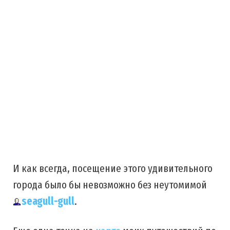
И как всегда, посещение этого удивительного
города было бы невозможно без неутомимой
seagull-gull
.