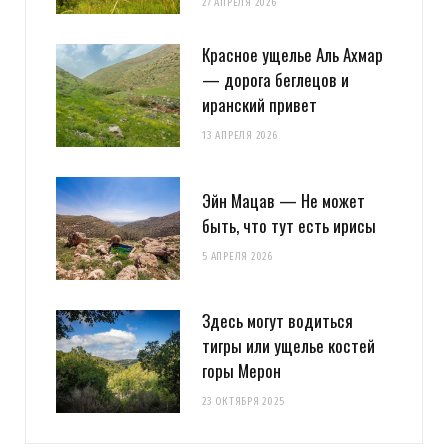
27 АПРЕЛЯ 2026
Красное ущелье Аль Ахмар
— дорога беглецов и
иранский привет
13 АПРЕЛЯ 2026
Эйн Мацав — Не может
быть, что тут есть ирисы
5 АПРЕЛЯ 2026
Здесь могут водиться
тигры или ущелье костей
горы Мерон
23 ОКТЯБРЯ 2025