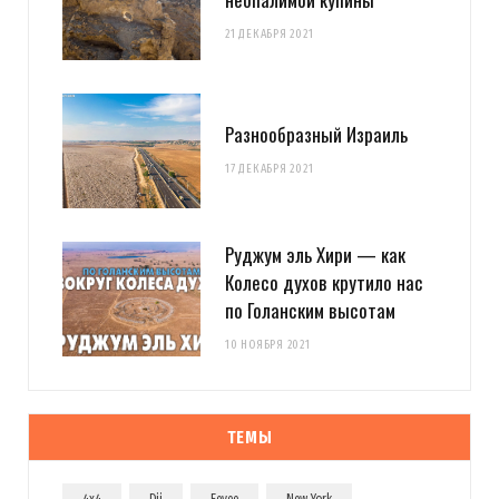
21 ДЕКАБРЯ 2021
Разнообразный Израиль
17 ДЕКАБРЯ 2021
Руджум эль Хири — как
Колесо духов крутило нас
по Голанским высотам
10 НОЯБРЯ 2021
ТЕМЫ