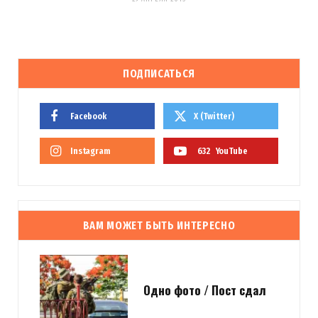
ПОДПИСАТЬСЯ
Facebook
X (Twitter)
Instagram
632
YouTube
ВАМ МОЖЕТ БЫТЬ ИНТЕРЕСНО
Одно фото / Пост сдал