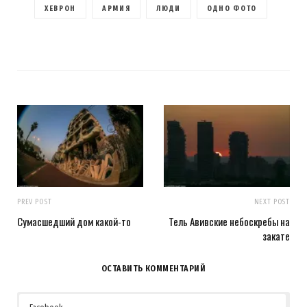
ХЕВРОН
АРМИЯ
ЛЮДИ
ОДНО ФОТО
PREV POST
NEXT POST
Сумасшедший дом какой-то
Тель Авивские небоскребы на
закате
ОСТАВИТЬ КОММЕНТАРИЙ