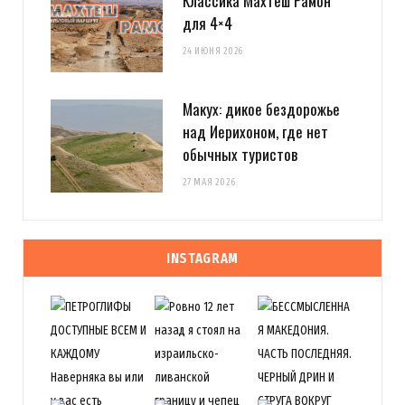
Классика Махтеш Рамон
для 4×4
24 ИЮНЯ 2026
Макух: дикое бездорожье
над Иерихоном, где нет
обычных туристов
27 МАЯ 2026
INSTAGRAM