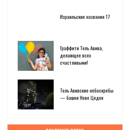
Израильские названия 17
Граффити Тель Авива,
делающее всех
счастливыми!
Тель Авивские небоскребы
— башня Неве Цедек