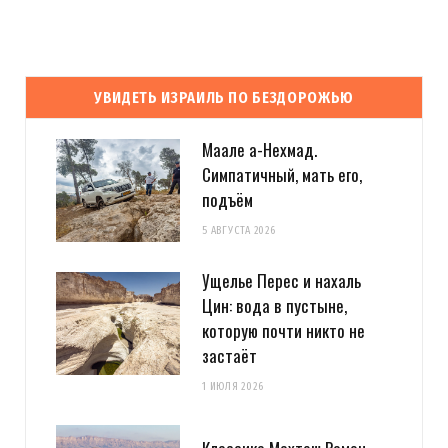
УВИДЕТЬ ИЗРАИЛЬ ПО БЕЗДОРОЖЬЮ
Маале а-Нехмад.
Симпатичный, мать его,
подъём
5 АВГУСТА 2026
Ущелье Перес и нахаль
Цин: вода в пустыне,
которую почти никто не
застаёт
1 ИЮЛЯ 2026