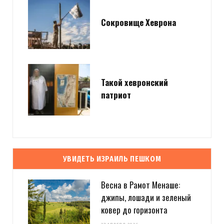
Сокровище Хеврона
Такой хевронский
патриот
УВИДЕТЬ ИЗРАИЛЬ ПЕШКОМ
Весна в Рамот Менаше:
джипы, лошади и зеленый
ковер до горизонта