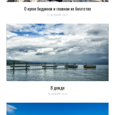
О кухне бедуинов и главном их богатстве
13 ДЕКАБРЯ 2021
В дожде
16 НОЯБРЯ 2014