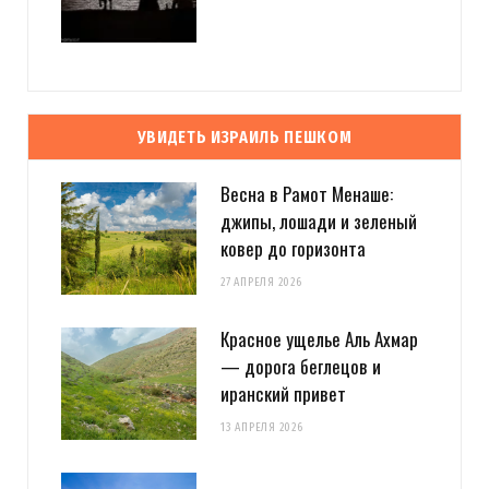
УВИДЕТЬ ИЗРАИЛЬ ПЕШКОМ
Весна в Рамот Менаше:
джипы, лошади и зеленый
ковер до горизонта
27 АПРЕЛЯ 2026
Красное ущелье Аль Ахмар
— дорога беглецов и
иранский привет
13 АПРЕЛЯ 2026