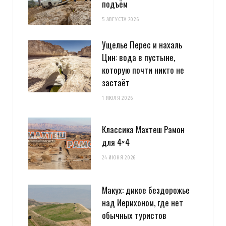
подъём
5 АВГУСТА 2026
Ущелье Перес и нахаль
Цин: вода в пустыне,
которую почти никто не
застаёт
1 ИЮЛЯ 2026
Классика Махтеш Рамон
для 4×4
24 ИЮНЯ 2026
Макух: дикое бездорожье
над Иерихоном, где нет
обычных туристов