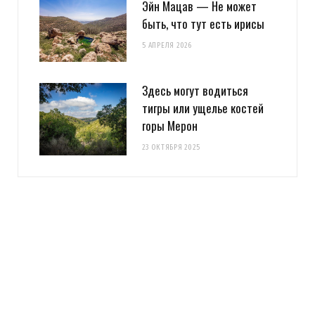
Эйн Мацав — Не может
быть, что тут есть ирисы
5 АПРЕЛЯ 2026
Здесь могут водиться
тигры или ущелье костей
горы Мерон
23 ОКТЯБРЯ 2025