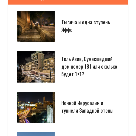
Тысяча и одна ступень
Яффо
Тель Авив, Сумасшедший
дом номер 181 или сколько
будет 1+1?
Ночной Иерусалим и
туннели Западной стены