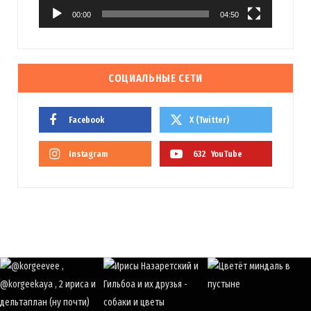
00:00
04:50
СОЦИАЛЬНЫЕ СЕТИ
Facebook
X (Twitter)
Instagram
632
YouTube