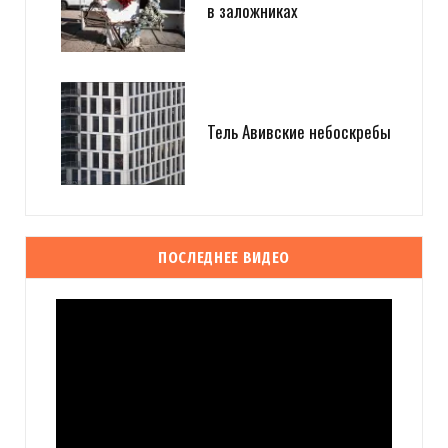
в заложниках
Тель Авивские небоскребы
ПОСЛЕДНЕЕ ВИДЕО
Видеоплеер