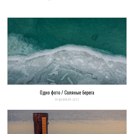
Одно фото / Соляные берега
Сохранить моё имя, email и адрес сайта в этом браузере для
19 ФЕВРАЛЯ 2013
последующих моих комментариев.
Уведомить меня о новых комментариях по email.
Уведомлять меня о новых записях почтой.