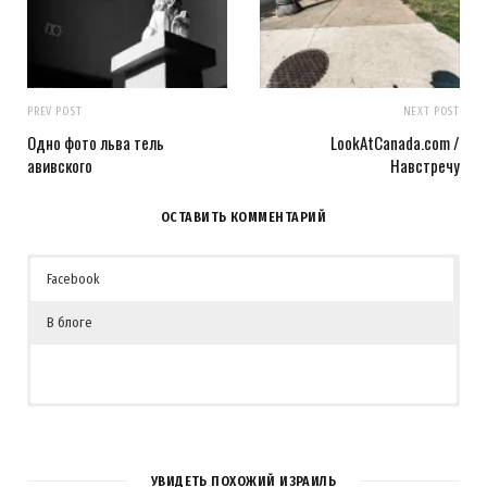
PREV POST
NEXT POST
Одно фото льва тель
LookAtCanada.com /
авивского
Навстречу
ОСТАВИТЬ КОММЕНТАРИЙ
Facebook
В блоге
УВИДЕТЬ ПОХОЖИЙ ИЗРАИЛЬ