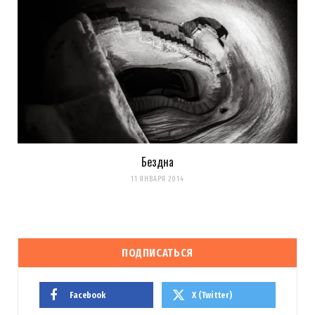
Бездна
11 ЯНВАРЯ 2014
ПОДПИСАТЬСЯ
Facebook
X (Twitter)