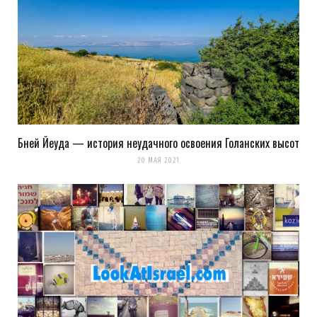
Бней Йеуда — история неудачного освоения Голанских высот
20 МАЯ 2021