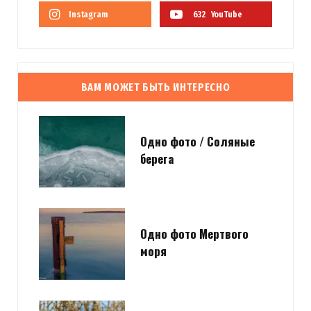
Instagram
632
YouTube
ВАМ МОЖЕТ БЫТЬ ИНТЕРЕСНО
Одно фото / Соляные
берега
Одно фото Мертвого
моря