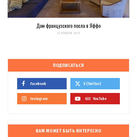
Дом французского посла в Яффо
25 НОЯБРЯ 2015
ПОДПИСАТЬСЯ
Facebook
X (Twitter)
Instagram
632
YouTube
ВАМ МОЖЕТ БЫТЬ ИНТЕРЕСНО