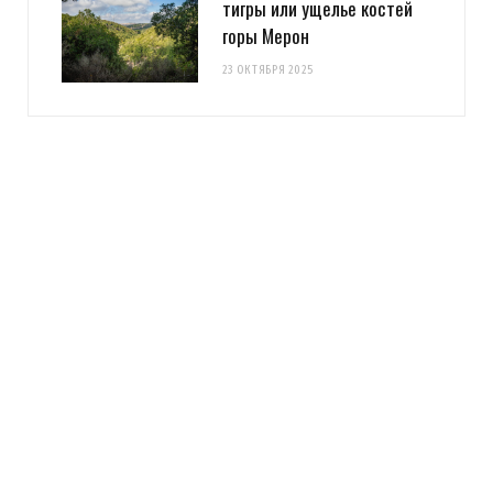
тигры или ущелье костей
горы Мерон
23 ОКТЯБРЯ 2025