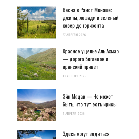
Весна в Рамот Менаше:
джипы, лошади и зеленый
ковер до горизонта
27 АПРЕЛЯ 2026
Красное ущелье Аль Ахмар
— дорога беглецов и
иранский привет
13 АПРЕЛЯ 2026
Эйн Мацав — Не может
быть, что тут есть ирисы
5 АПРЕЛЯ 2026
Здесь могут водиться