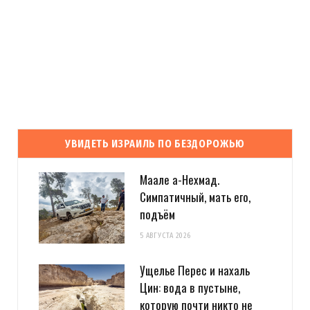
УВИДЕТЬ ИЗРАИЛЬ ПО БЕЗДОРОЖЬЮ
Маале а-Нехмад.
Симпатичный, мать его,
подъём
5 АВГУСТА 2026
Ущелье Перес и нахаль
Цин: вода в пустыне,
которую почти никто не