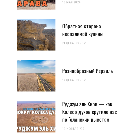
16 МАЯ 2024
Обратная сторона
неопалимой купины
21 ДЕКАБРЯ 2021
Разнообразный Израиль
17 ДЕКАБРЯ 2021
Руджум эль Хири — как
Колесо духов крутило нас
по Голанским высотам
10 НОЯБРЯ 2021