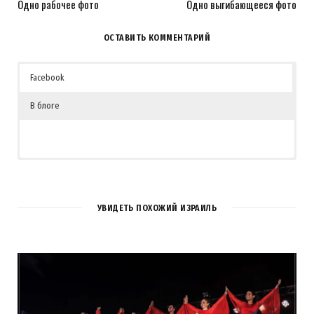
Одно рабочее фото
Одно выгибающееся фото
ОСТАВИТЬ КОММЕНТАРИЙ
Facebook
В блоге
6
КОММЕНТАРИЕВ
УВИДЕТЬ ПОХОЖИЙ ИЗРАИЛЬ
Артём
REPLY
13 ЛЕТ AGO
Фотки супер. Давно читаю твой блог.