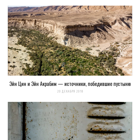
Эйн Цин и Эйн Акрабим — источники, победившие пустыню
20 ДЕКАБРЯ 2018