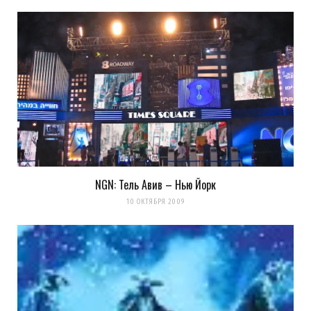
NGN: Тель Авив – Нью Йорк
Сохранить моё имя, email и адрес сайта в этом браузере для
10 ОКТЯБРЯ 2009
последующих моих комментариев.
Уведомить меня о новых комментариях по email.
Уведомлять меня о новых записях почтой.
Оповещать о новых