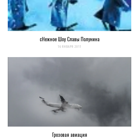
комментариях. А можно просто
подписаться на комментарии
сНежное Шоу Славы Полунина
16 ЯНВАРЯ 2011
Грозовая авиация