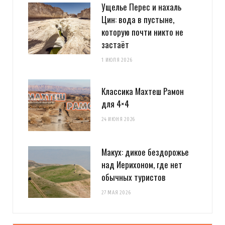
Ущелье Перес и нахаль
Цин: вода в пустыне,
которую почти никто не
застаёт
1 ИЮЛЯ 2026
Классика Махтеш Рамон
для 4×4
24 ИЮНЯ 2026
Макух: дикое бездорожье
над Иерихоном, где нет
обычных туристов
27 МАЯ 2026