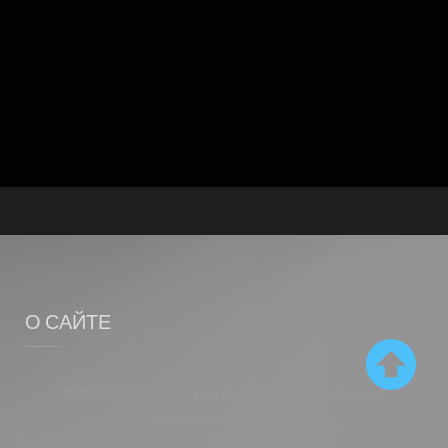
О САЙТЕ
Фото-блог о путешествиях по Израилю и миру. Пешие и
внедорожные путешествия.