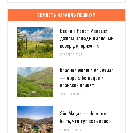
УВИДЕТЬ ИЗРАИЛЬ ПЕШКОМ
Весна в Рамот Менаше:
джипы, лошади и зеленый
ковер до горизонта
27 АПРЕЛЯ 2026
Красное ущелье Аль Ахмар
— дорога беглецов и
иранский привет
13 АПРЕЛЯ 2026
Эйн Мацав — Не может
быть, что тут есть ирисы
5 АПРЕЛЯ 2026