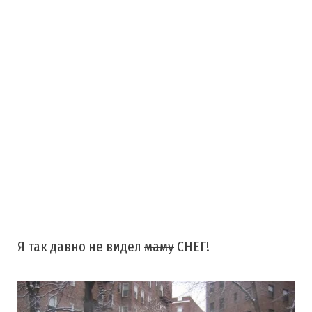
Я так давно не видел
маму
СНЕГ!