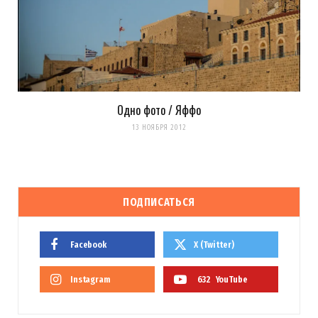
Одно фото / Яффо
13 НОЯБРЯ 2012
ПОДПИСАТЬСЯ
Facebook
X (Twitter)
Instagram
632
YouTube