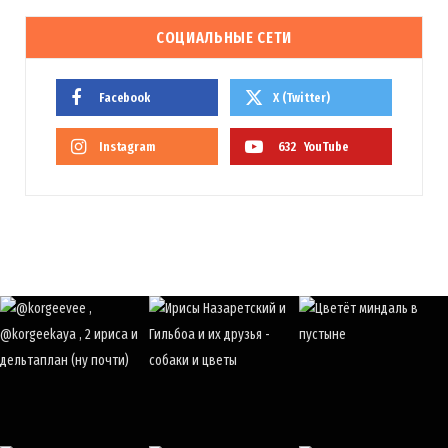
СОЦИАЛЬНЫЕ СЕТИ
Facebook
X (Twitter)
Instagram
632
YouTube