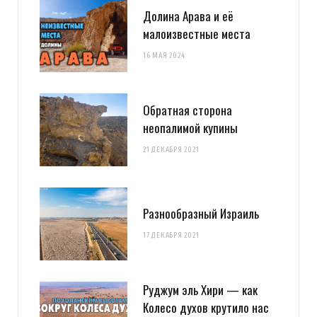
Долина Арава и её
малоизвестные места
16 МАЯ 2024
Обратная сторона
неопалимой купины
21 ДЕКАБРЯ 2021
Разнообразный Израиль
17 ДЕКАБРЯ 2021
Руджум эль Хири — как
Колесо духов крутило нас