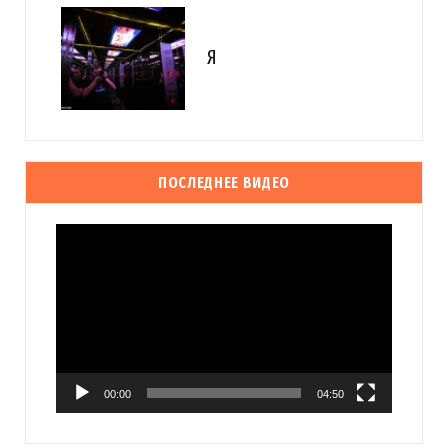
Я
ПОСЛЕДНЕЕ ВИДЕО
Видеоплеер
00:00
04:50