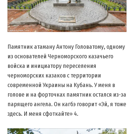
Памятник атаману Антону Головатому, одному
из основателей Черноморского казачьего
войска и инициатору переселения
черноморских казаков с территории
современной Украины на Кубань. У меня в
голове и на форточках памятник остался из-за
парящего ангела. Он кагбэ говорит «Эй, я тоже
здесь. И меня сфоткайте» 4.