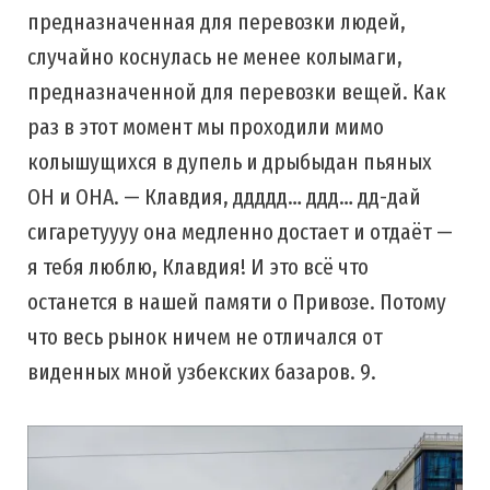
предназначенная для перевозки людей,
случайно коснулась не менее колымаги,
предназначенной для перевозки вещей. Как
раз в этот момент мы проходили мимо
колышущихся в дупель и дрыбыдан пьяных
ОН и ОНА. — Клавдия, ддддд… ддд… дд-дай
сигаретуууу она медленно достает и отдаёт —
я тебя люблю, Клавдия! И это всё что
останется в нашей памяти о Привозе. Потому
что весь рынок ничем не отличался от
виденных мной узбекских базаров. 9.