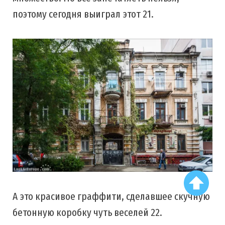
поэтому сегодня выиграл этот 21.
А это красивое граффити, сделавшее скучную
бетонную коробку чуть веселей 22.