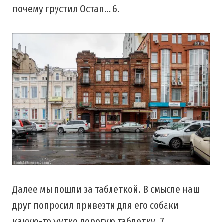
почему грустил Остап… 6.
Далее мы пошли за таблеткой. В смысле наш
друг попросил привезти для его собаки
какую-то жутко дорогую таблетку. 7.