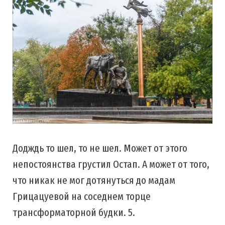
Додждь то шел, то не шел. Может от этого
непостоянства грустил Остап. А может от того,
что никак не мог дотянуться до мадам
Грицацуевой на соседнем торце
трансформаторной будки. 5.