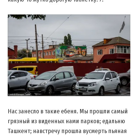
Нас занесло в такие ебеня. Мы прошли самый
грязный из виденных нами парков; едальню
Ташкент; навстречу прошла вусмерть пьяная