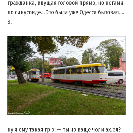
гражданка, идущая головой прямо, но ногами
по синусоиде… Это была уже Одесса бытовая….
8.
ну я ему такая грю: — ты чо ваще чоли ах.ел?