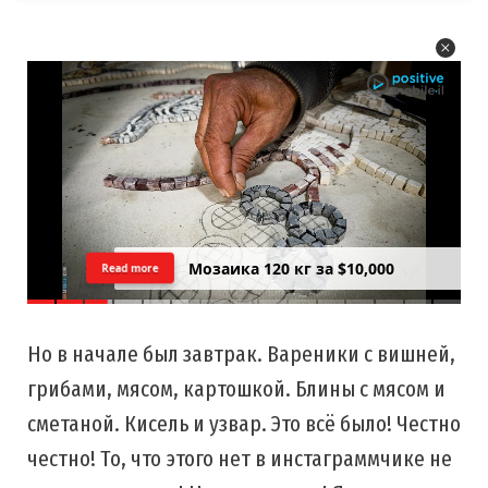
Цреда — Самарийский вид на
Read more
закатний Тель Авив
Но в начале был завтрак. Вареники с вишней,
грибами, мясом, картошкой. Блины с мясом и
сметаной. Кисель и узвар. Это всё было! Честно
честно! То, что этого нет в инстаграммчике не