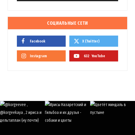
СОЦИАЛЬНЫЕ СЕТИ
Facebook
X (Twitter)
Instagram
632
YouTube