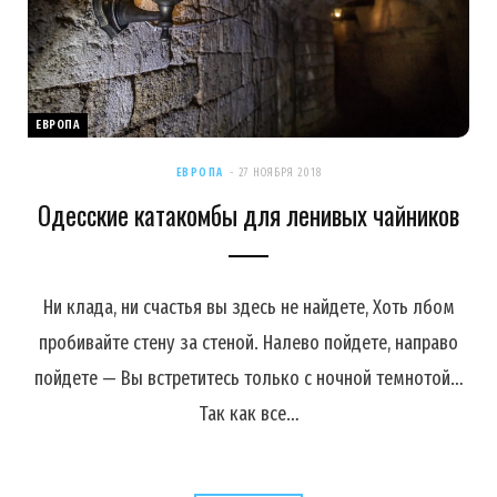
ЕВРОПА
ЕВРОПА
27 НОЯБРЯ 2018
Одесские катакомбы для ленивых чайников
Ни клада, ни счастья вы здесь не найдете, Хоть лбом
пробивайте стену за стеной. Налево пойдете, направо
пойдете — Вы встретитесь только с ночной темнотой…
Так как все…