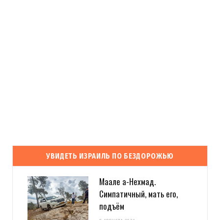
УВИДЕТЬ ИЗРАИЛЬ ПО БЕЗДОРОЖЬЮ
Маале а-Нехмад.
Симпатичный, мать его,
подъём