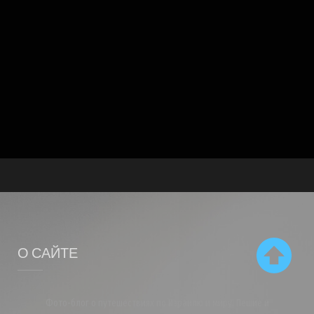
О САЙТЕ
Фото-блог о путешествиях по Израилю и миру. Пешие и