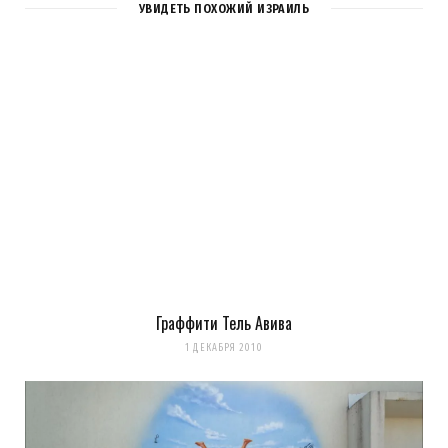
УВИДЕТЬ ПОХОЖИЙ ИЗРАИЛЬ
Граффити Тель Авива
Сохранить моё имя, email и адрес сайта в этом браузере для
1 ДЕКАБРЯ 2010
последующих моих комментариев.
Уведомить меня о новых комментариях по email.
Уведомлять меня о новых записях почтой.