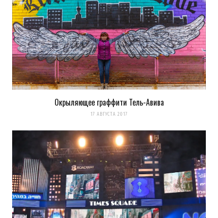
Окрыляющее граффити Тель-Авива
17 АВГУСТА 2017