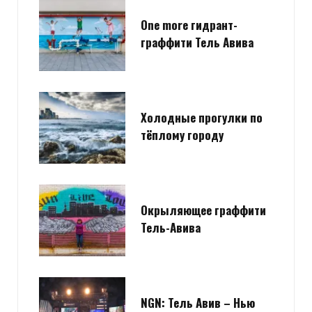
One more гидрант-
граффити Тель Авива
Холодные прогулки по
тёплому городу
Окрыляющее граффити
Тель-Авива
NGN: Тель Авив – Нью