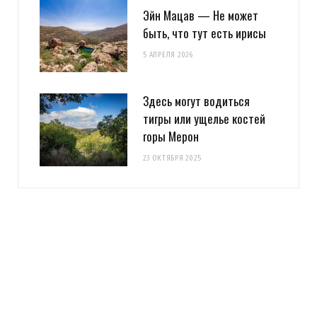
Эйн Мацав — Не может
быть, что тут есть ирисы
5 АПРЕЛЯ 2026
Здесь могут водиться
тигры или ущелье костей
горы Мерон
23 ОКТЯБРЯ 2025