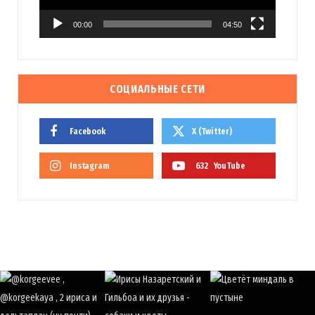
00:00
04:50
СОЦИАЛЬНЫЕ СЕТИ
Facebook
X (Twitter)
Instagram
632
YouTube