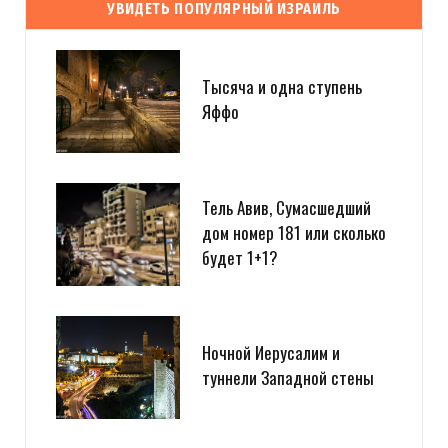
УВИДЕТЬ ПОПУЛЯРНЫЙ ИЗРАИЛЬ
Тысяча и одна ступень
Яффо
Тель Авив, Сумасшедший
дом номер 181 или сколько
будет 1+1?
Ночной Иерусалим и
туннели Западной стены