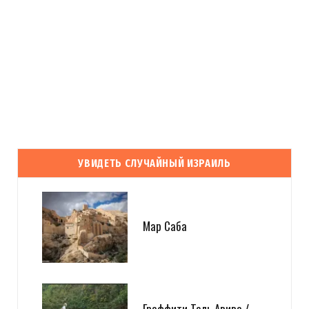
УВИДЕТЬ СЛУЧАЙНЫЙ ИЗРАИЛЬ
Мар Саба
Граффити Тель Авива /