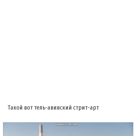
Такой вот тель-авивский стрит-арт