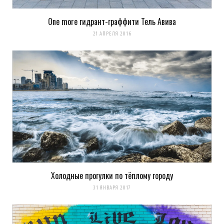
One more гидрант-граффити Тель Авива
21 АПРЕЛЯ 2016
Холодные прогулки по тёплому городу
31 ЯНВАРЯ 2017