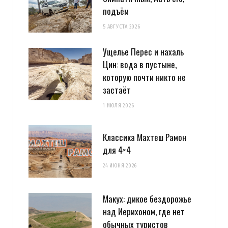
подъём
5 АВГУСТА 2026
Ущелье Перес и нахаль
Цин: вода в пустыне,
которую почти никто не
застаёт
1 ИЮЛЯ 2026
Классика Махтеш Рамон
для 4×4
24 ИЮНЯ 2026
Макух: дикое бездорожье
над Иерихоном, где нет
обычных туристов