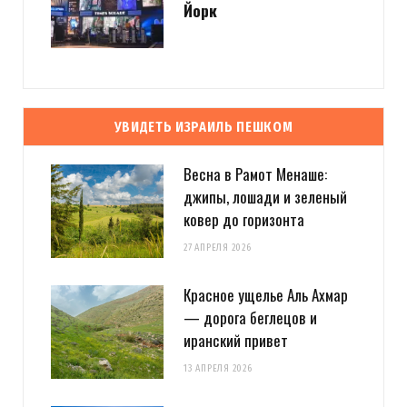
Йорк
УВИДЕТЬ ИЗРАИЛЬ ПЕШКОМ
Весна в Рамот Менаше:
джипы, лошади и зеленый
ковер до горизонта
27 АПРЕЛЯ 2026
Красное ущелье Аль Ахмар
— дорога беглецов и
иранский привет
13 АПРЕЛЯ 2026