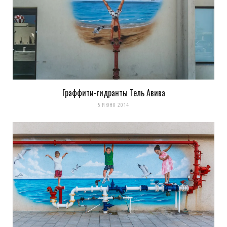
Оповещать о новых
комментариях. А можно просто
подписаться на комментарии
Граффити-гидранты Тель Авива
5 ИЮНЯ 2014