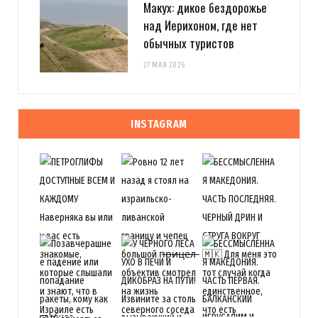
Макух: дикое бездорожье
над Иерихоном, где нет
обычных туристов
27 МАЯ 2026
INSTAGRAM