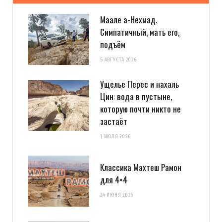
Маале а-Нехмад.
Симпатичный, мать его,
подъём
5 АВГУСТА 2026
Ущелье Перес и нахаль
Цин: вода в пустыне,
которую почти никто не
застаёт
1 ИЮЛЯ 2026
Классика Махтеш Рамон
для 4×4
24 ИЮНЯ 2026