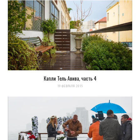
Уведомить меня о новых комментариях по email.
Уведомлять меня о новых записях почтой.
Оповещать о новых
комментариях. А можно просто
подписаться на комментарии
Капли Тель Авива, часть 4
19 ФЕВРАЛЯ 2015