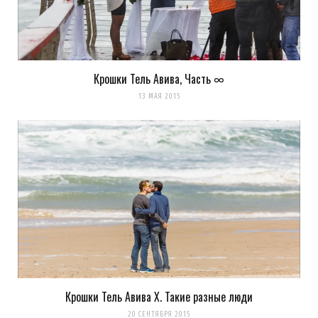
Крошки Тель Авива, Часть ∞
13 МАЯ 2015
Крошки Тель Авива X. Такие разные люди
20 СЕНТЯБРЯ 2015