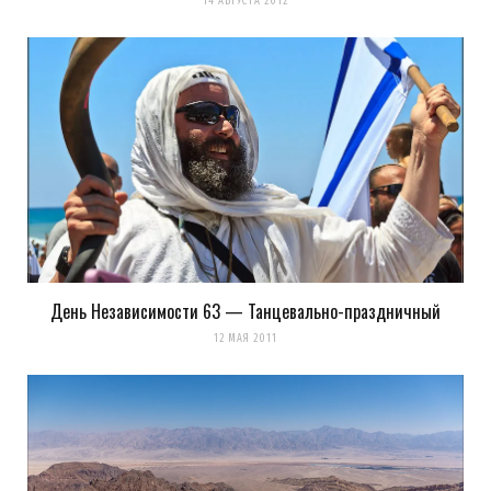
14 АВГУСТА 2012
День Независимости 63 — Танцевально-праздничный
12 МАЯ 2011