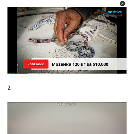
Цреда — Самарийский вид на
Read more
закатний Тель Авив
2.