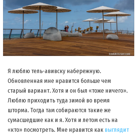
Я люблю тель-авивску набережную.
Обновленная мне нравится больше чем
старый вариант. Хотя и он был «тоже ничего».
Люблю приходить туда зимой во время
шторма. Тогда там собираются такие же
сумасшедшие как и я. Хотя и летом есть на
«кто» посмотреть. Мне нравится как
выглядит