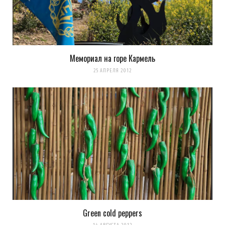
Мемориал на горе Кармель
25 АПРЕЛЯ 2012
Green cold peppers