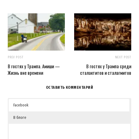
PREV POST
NEXT POST
В гостях у Трампа. Амиши —
В гостях у Трампа среди
Жизнь вне времени
сталактитов и сталагмитов
ОСТАВИТЬ КОММЕНТАРИЙ
Facebook
В блоге