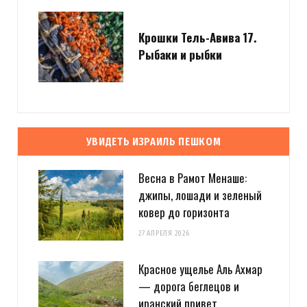
Крошки Тель-Авива 17.
Рыбаки и рыбки
УВИДЕТЬ ИЗРАИЛЬ ПЕШКОМ
Весна в Рамот Менаше:
джипы, лошади и зеленый
ковер до горизонта
27 АПРЕЛЯ 2026
Красное ущелье Аль Ахмар
— дорога беглецов и
иранский привет