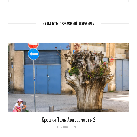
УВИДЕТЬ ПОХОЖИЙ ИЗРАИЛЬ
Крошки Тель Авива, часть 2
Сохранить моё имя, email и адрес сайта в этом браузере для
16 ЯНВАРЯ 2015
последующих моих комментариев.