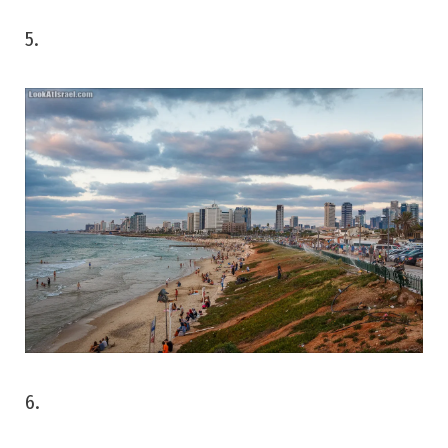
5.
6.