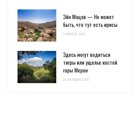
Эйн Мацав — Не может
быть, что тут есть ирисы
5 АПРЕЛЯ 2026
Здесь могут водиться
тигры или ущелье костей
горы Мерон
23 ОКТЯБРЯ 2025