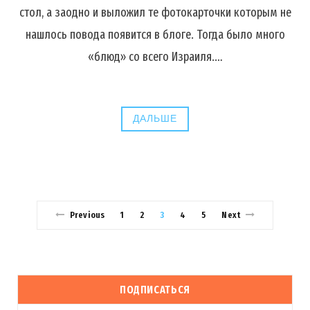
стол, а заодно и выложил те фотокарточки которым не
нашлось повода появится в блоге. Тогда было много
«блюд» со всего Израиля.…
ДАЛЬШЕ
Previous
1
2
3
4
5
Next
ПОДПИСАТЬСЯ