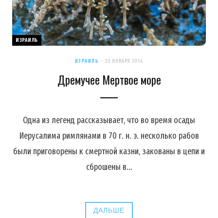
ИЗРАИЛЬ
ИЗРАИЛЬ
20 ЯНВАРЯ 2014
Дремучее Мертвое море
Одна из легенд рассказывает, что во время осады
Иерусалима римлянами в 70 г. н. э. несколько рабов
были приговорены к смертной казни, закованы в цепи и
сброшены в…
ДАЛЬШЕ