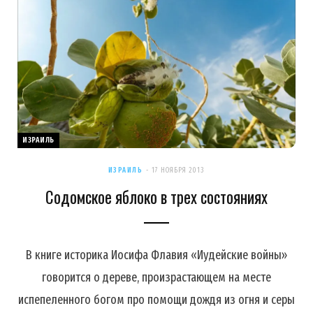
ИЗРАИЛЬ
ИЗРАИЛЬ
17 НОЯБРЯ 2013
Содомское яблоко в трех состояниях
В книге историка Иосифа Флавия «Иудейские войны»
говорится о дереве, произрастающем на месте
испепеленного богом про помощи дождя из огня и серы