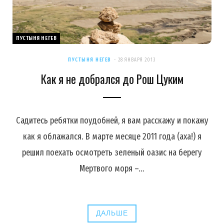
ПУСТЫНЯ НЕГЕВ
ПУСТЫНЯ НЕГЕВ
28 ЯНВАРЯ 2013
Как я не добрался до Рош Цуким
Садитесь ребятки поудобней, я вам расскажу и покажу
как я облажался. В марте месяце 2011 года (аха!) я
решил поехать осмотреть зеленый оазис на берегу
Мертвого моря –…
ДАЛЬШЕ