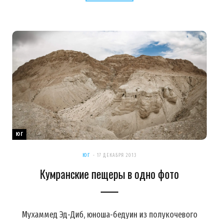
ЮГ
ЮГ
17 ДЕКАБРЯ 2013
Кумранские пещеры в одно фото
Мухаммед Эд-Диб, юноша-бедуин из полукочевого