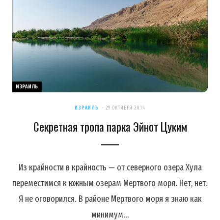
ИЗРАИЛЬ
ИЗРАИЛЬ
29 ОКТЯБРЯ 2014
Секретная тропа парка Эйнот Цуким
Из крайности в крайность — от северного озера Хула
переместимся к южным озерам Мертвого моря. Нет, нет.
Я не оговорился. В районе Мертвого моря я знаю как
минимум…