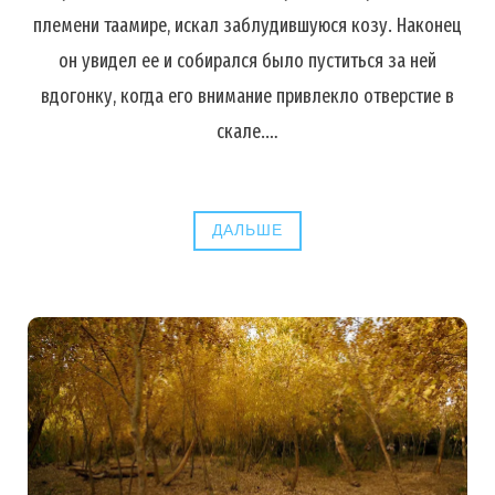
племени таамире, искал заблудившуюся козу. Наконец
он увидел ее и собирался было пуститься за ней
вдогонку, когда его внимание привлекло отверстие в
скале.…
ДАЛЬШЕ