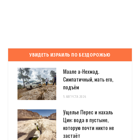
УВИДЕТЬ ИЗРАИЛЬ ПО БЕЗДОРОЖЬЮ
Маале а-Нехмад.
Симпатичный, мать его,
подъём
5 АВГУСТА 2026
Ущелье Перес и нахаль
Цин: вода в пустыне,
которую почти никто не
застаёт