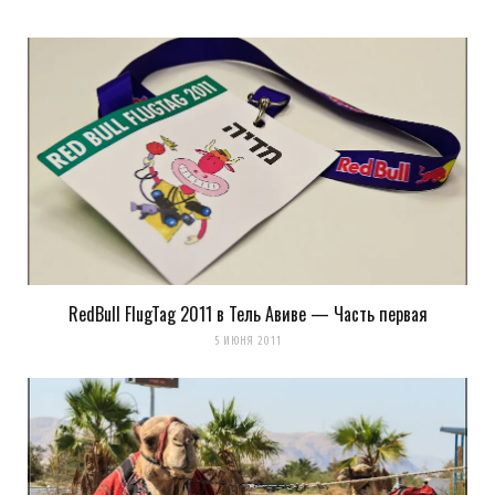
RedBull FlugTag 2011 в Тель Авиве — Часть первая
5 ИЮНЯ 2011