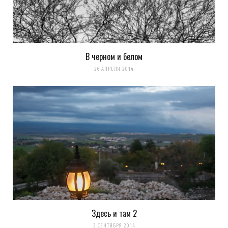
В черном и белом
k0ev
REPLY
26 АПРЕЛЯ 2014
13 ЛЕТ AGO
нет
Загрузка...
Евгения
REPLY
13 ЛЕТ AGO
Здесь и там 2
3 СЕНТЯБРЯ 2014