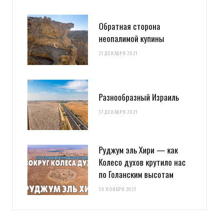
Обратная сторона
неопалимой купины
21 ДЕКАБРЯ 2021
Разнообразный Израиль
17 ДЕКАБРЯ 2021
Руджум эль Хири — как
Колесо духов крутило нас
по Голанским высотам
10 НОЯБРЯ 2021