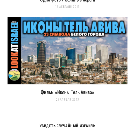
19 ФЕВРАЛЯ 2013
Сохранить моё имя, email и адрес сайта в этом браузере для
последующих моих комментариев.
Уведомить меня о новых комментариях по email.
Уведомлять меня о новых записях почтой.
Оповещать о новых
комментариях. А можно просто
подписаться на комментарии
Фильм «Иконы Тель Авива»
25 АПРЕЛЯ 2013
УВИДЕТЬ СЛУЧАЙНЫЙ ИЗРАИЛЬ