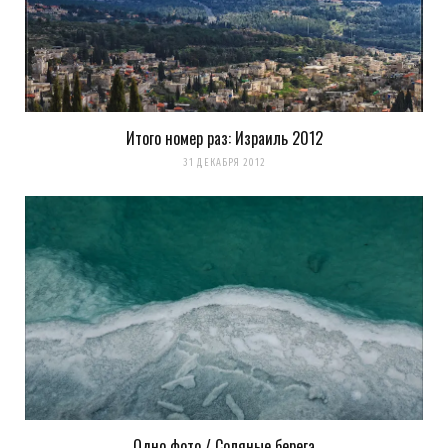
Pingback:
Здесь и там 2 | LookAtIsrael.com -
Фотографии Израиля и не только...
Итого номер раз: Израиль 2012
31 ДЕКАБРЯ 2012
Одно фото / Соляные берега