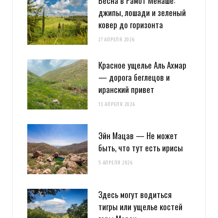
Весна в Рамот Менаше:
джипы, лошади и зеленый
ковер до горизонта
27 АПРЕЛЯ 2026
Красное ущелье Аль Ахмар
— дорога беглецов и
иранский привет
13 АПРЕЛЯ 2026
Эйн Мацав — Не может
быть, что тут есть ирисы
5 АПРЕЛЯ 2026
Здесь могут водиться
тигры или ущелье костей