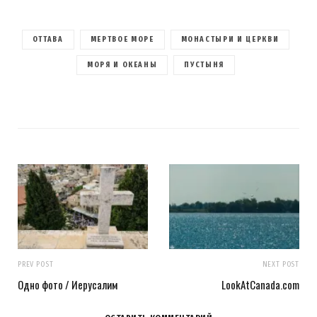
ОТТАВА
МЕРТВОЕ МОРЕ
МОНАСТЫРИ И ЦЕРКВИ
МОРЯ И ОКЕАНЫ
ПУСТЫНЯ
PREV POST
NEXT POST
Одно фото / Иерусалим
LookAtCanada.com