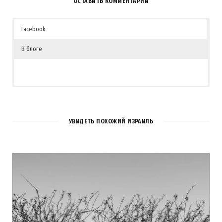
ОСТАВИТЬ КОММЕНТАРИЙ
Facebook
В блоге
5
КОММЕНТАРИЕВ
УВИДЕТЬ ПОХОЖИЙ ИЗРАИЛЬ
Евгения
REPLY
13 ЛЕТ AGO
11-12 — Фотошоп? ))
Загрузка...