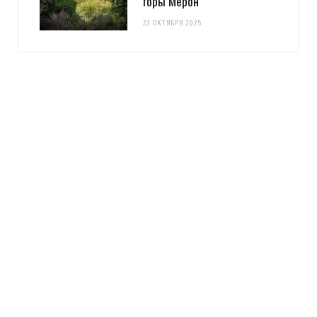
горы Мерон
23 ОКТЯБРЯ 2025