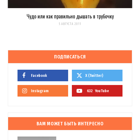
Чудо или как правильно дышать в трубочку
5 АВГУСТА 2011
ПОДПИСАТЬСЯ
Facebook
X (Twitter)
Instagram
632
YouTube
ВАМ МОЖЕТ БЫТЬ ИНТЕРЕСНО