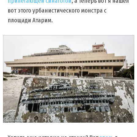
прилегающей синагогой
, а теперь вот я нашел
вот этого урбанистического монстра с
площади Атарим.