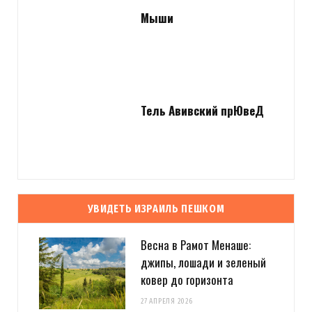
Мыши
Тель Авивский прЮвеД
УВИДЕТЬ ИЗРАИЛЬ ПЕШКОМ
Весна в Рамот Менаше:
джипы, лошади и зеленый
ковер до горизонта
27 АПРЕЛЯ 2026