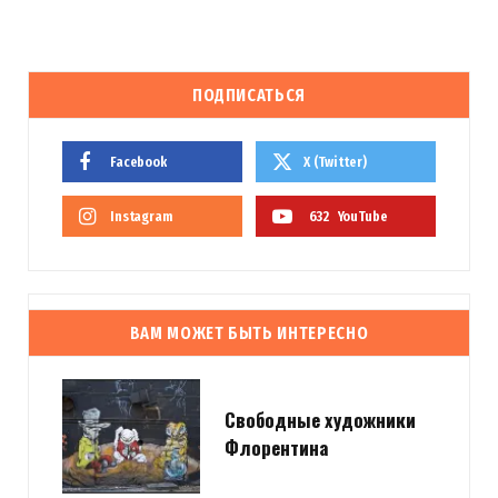
ПОДПИСАТЬСЯ
Facebook
X (Twitter)
Instagram
632
YouTube
ВАМ МОЖЕТ БЫТЬ ИНТЕРЕСНО
Свободные художники
Флорентина