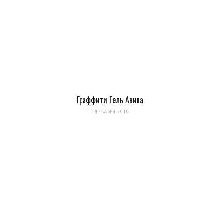
Граффити Тель Авива
1 ДЕКАБРЯ 2010