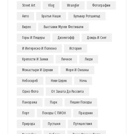
Street Art
Vlog
Wrangler
Фотографии
Авто
Братья Наши
Бульвар Ротшильд
Видео
Выставки Музеи Фестивали
Горы И Пещеры
Дизенгофф
Дождь И Снег
И Интересно И Полезно
История
Крепости И Замки
Личное
Люди
Монастыри И Церкви
Моря И Океаны
Небоскреб
Неве Цедек
Ночь
Одно Фото
От Заката До Рассвета
Панорама
Парк
Пешие Походы
Порт
Походы С ПИОН
Праздник
Природа
Пустыня
Путешествия