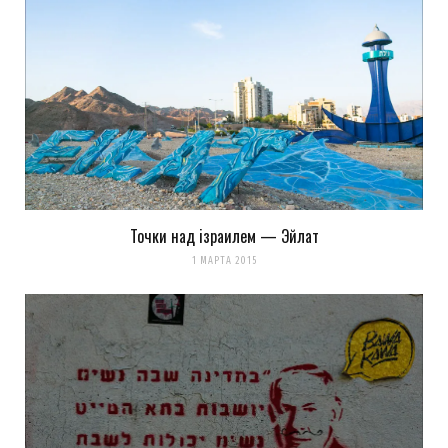
Точки над iзраилем — Эйлат
1 МАРТА 2015