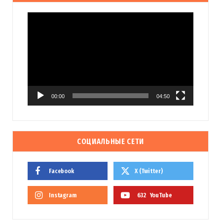
Видеоплеер
00:00
04:50
СОЦИАЛЬНЫЕ СЕТИ
Facebook
X (Twitter)
Instagram
632
YouTube