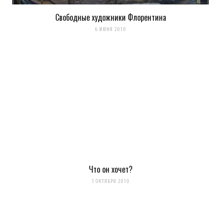
Свободные художники Флорентина
Сохранить моё имя, email и адрес сайта в этом браузере для
6 ИЮНЯ 2010
последующих моих комментариев.
Уведомить меня о новых комментариях по email.
Уведомлять меня о новых записях почтой.
Оповещать о новых
комментариях. А можно просто
подписаться на комментарии
Что он хочет?
1 ОКТЯБРЯ 2010