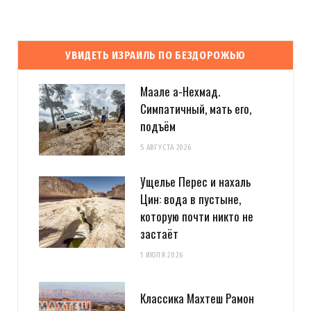
УВИДЕТЬ ИЗРАИЛЬ ПО БЕЗДОРОЖЬЮ
Маале а-Нехмад.
Симпатичный, мать его,
подъём
5 АВГУСТА 2026
Ущелье Перес и нахаль
Цин: вода в пустыне,
которую почти никто не
застаёт
1 ИЮЛЯ 2026
Классика Махтеш Рамон