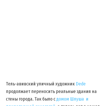
Тель-авивский уличный художник
Dede
продолжает переносить реальные здания на
стены города. Так было c
домом Шлуша и