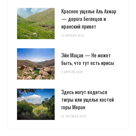
Красное ущелье Аль Ахмар
— дорога беглецов и
иранский привет
13 АПРЕЛЯ 2026
Эйн Мацав — Не может
быть, что тут есть ирисы
5 АПРЕЛЯ 2026
Здесь могут водиться
тигры или ущелье костей
горы Мерон
23 ОКТЯБРЯ 2025