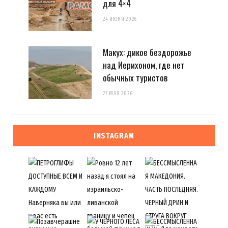
для 4×4
24 ИЮНЯ 2026
Макух: дикое бездорожье
над Иерихоном, где нет
обычных туристов
27 МАЯ 2026
INSTAGRAM