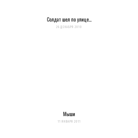
Солдат шел по улице…
26 ДЕКАБРЯ 2010
Мыши
11 ЯНВАРЯ 2011