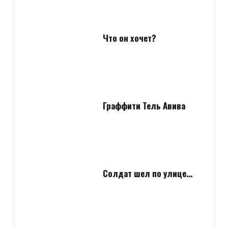
Что он хочет?
Граффити Тель Авива
Солдат шел по улице…