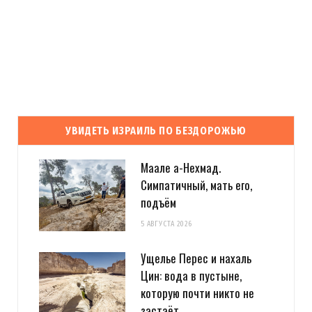
УВИДЕТЬ ИЗРАИЛЬ ПО БЕЗДОРОЖЬЮ
Маале а-Нехмад.
Симпатичный, мать его,
подъём
5 АВГУСТА 2026
Ущелье Перес и нахаль
Цин: вода в пустыне,
которую почти никто не
застаёт