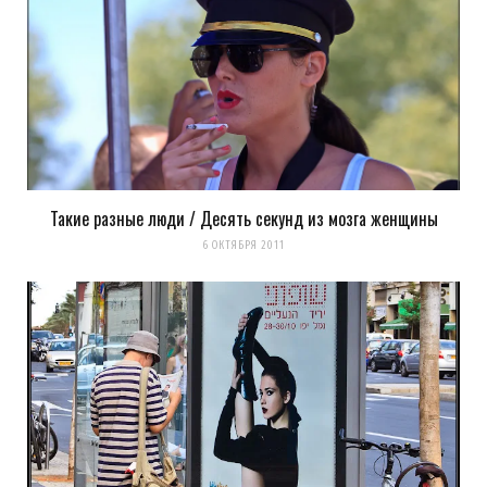
Уведомлять меня о новых записях почтой.
Оповещать о новых
комментариях. А можно просто
подписаться на комментарии
Такие разные люди / Десять секунд из мозга женщины
6 ОКТЯБРЯ 2011