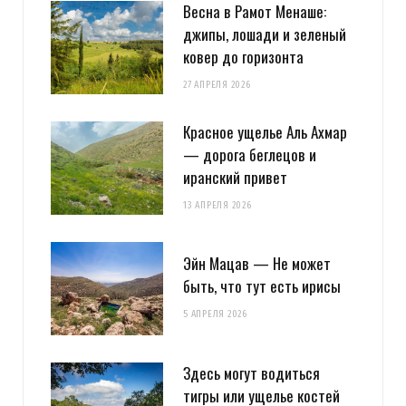
Весна в Рамот Менаше:
джипы, лошади и зеленый
ковер до горизонта
27 АПРЕЛЯ 2026
Красное ущелье Аль Ахмар
— дорога беглецов и
иранский привет
13 АПРЕЛЯ 2026
Эйн Мацав — Не может
быть, что тут есть ирисы
5 АПРЕЛЯ 2026
Здесь могут водиться
тигры или ущелье костей