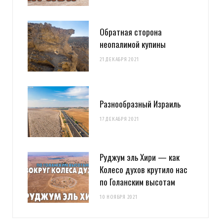
Обратная сторона
неопалимой купины
21 ДЕКАБРЯ 2021
Разнообразный Израиль
17 ДЕКАБРЯ 2021
Руджум эль Хири — как
Колесо духов крутило нас
по Голанским высотам
10 НОЯБРЯ 2021