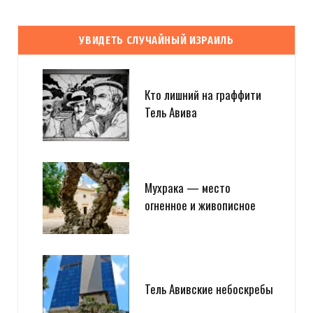
УВИДЕТЬ СЛУЧАЙНЫЙ ИЗРАИЛЬ
Кто лишний на граффити
Тель Авива
Мухрака — место
огненное и живописное
Тель Авивские небоскребы