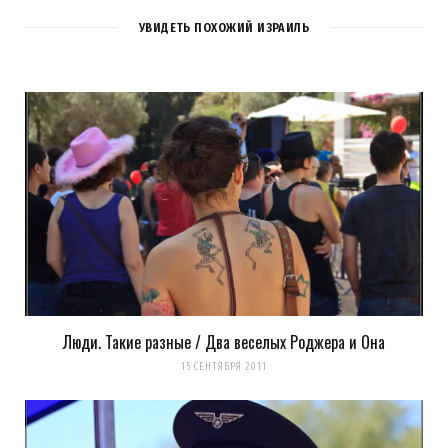
УВИДЕТЬ ПОХОЖИЙ ИЗРАИЛЬ
Люди. Такие разные / Два веселых Роджера и Она
Сохранить моё имя, email и адрес сайта в этом браузере для
15 СЕНТЯБРЯ 2011
последующих моих комментариев.
Уведомить меня о новых комментариях по email.