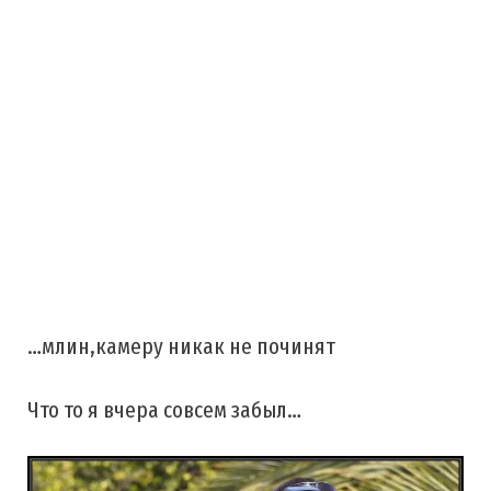
…млин,камеру никак не починят
Что то я вчера совсем забыл…