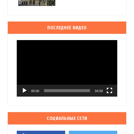
ПОСЛЕДНЕЕ ВИДЕО
Видеоплеер
00:00
04:50
СОЦИАЛЬНЫЕ СЕТИ