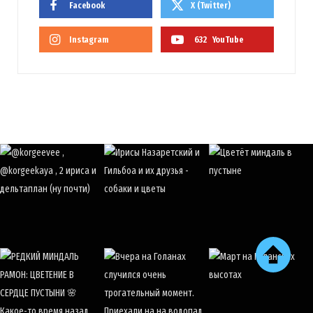
Facebook
X (Twitter)
Instagram
632
YouTube