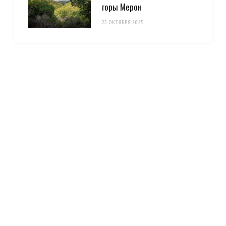
горы Мерон
23 ОКТЯБРЯ 2025