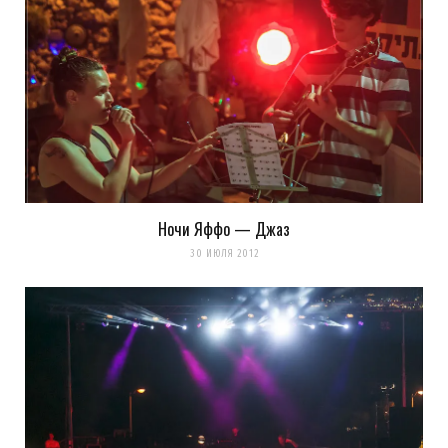
Ночи Яффо — Джаз
30 ИЮЛЯ 2012