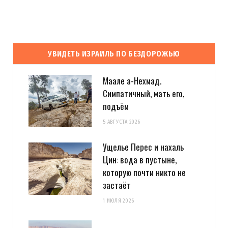
УВИДЕТЬ ИЗРАИЛЬ ПО БЕЗДОРОЖЬЮ
Маале а-Нехмад.
Симпатичный, мать его,
подъём
5 АВГУСТА 2026
Ущелье Перес и нахаль
Цин: вода в пустыне,
которую почти никто не
застаёт
1 ИЮЛЯ 2026