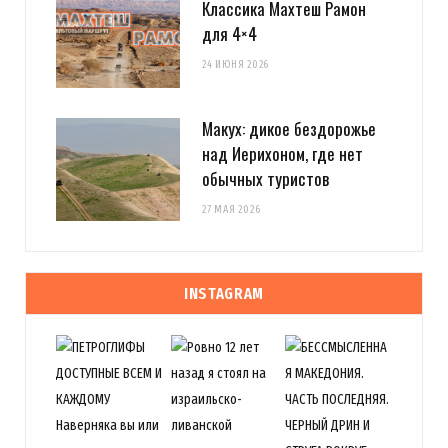
Классика Махтеш Рамон
для 4×4
24 ИЮНЯ 2026
Макух: дикое бездорожье
над Иерихоном, где нет
обычных туристов
27 МАЯ 2026
INSTAGRAM