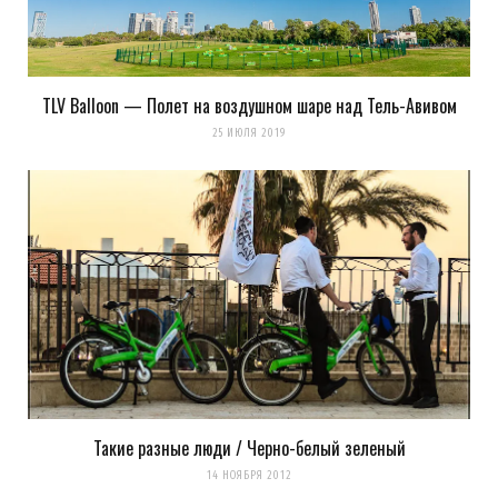
TLV Balloon — Полет на воздушном шаре над Тель-Авивом
25 ИЮЛЯ 2019
Такие разные люди / Черно-белый зеленый
14 НОЯБРЯ 2012