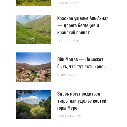
27 АПРЕЛЯ 2026
Красное ущелье Аль Ахмар
— дорога беглецов и
иранский привет
13 АПРЕЛЯ 2026
Эйн Мацав — Не может
быть, что тут есть ирисы
5 АПРЕЛЯ 2026
Здесь могут водиться
тигры или ущелье костей
горы Мерон
23 ОКТЯБРЯ 2025