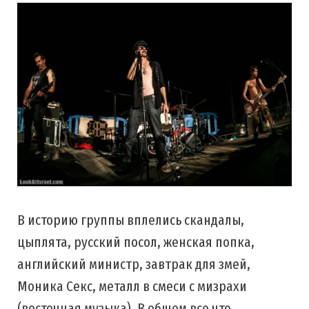
В историю группы вплелись скандалы,
цыплята, русский посол, женская попка,
английский министр, завтрак для змей,
Моника Секс, металл в смеси с мизрахи
(восточная музыка). В общем все что