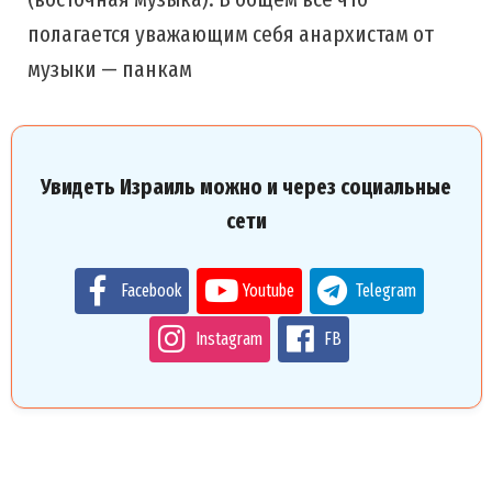
полагается уважающим себя анархистам от
музыки — панкам
Увидеть Израиль можно и через социальные
сети
Facebook
Youtube
Telegram
Instagram
FB