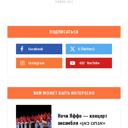
9 ИЮНЯ 2012
ПОДПИСАТЬСЯ
Facebook
X (Twitter)
Instagram
632
YouTube
ВАМ МОЖЕТ БЫТЬ ИНТЕРЕСНО
Ночи Яффо — концерт
ансамбля «אנחנו כאן»