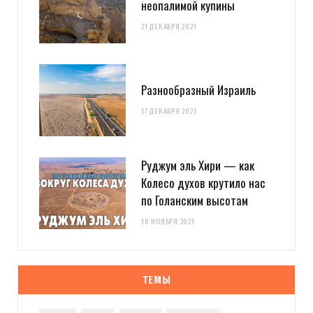
неопалимой купины
21 ДЕКАБРЯ 2021
Разнообразный Израиль
17 ДЕКАБРЯ 2021
Руджум эль Хири — как
Колесо духов крутило нас
по Голанским высотам
10 НОЯБРЯ 2021
ТЕМЫ