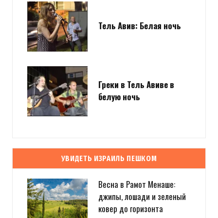
Тель Авив: Белая ночь
Греки в Тель Авиве в
белую ночь
УВИДЕТЬ ИЗРАИЛЬ ПЕШКОМ
Весна в Рамот Менаше:
джипы, лошади и зеленый
ковер до горизонта