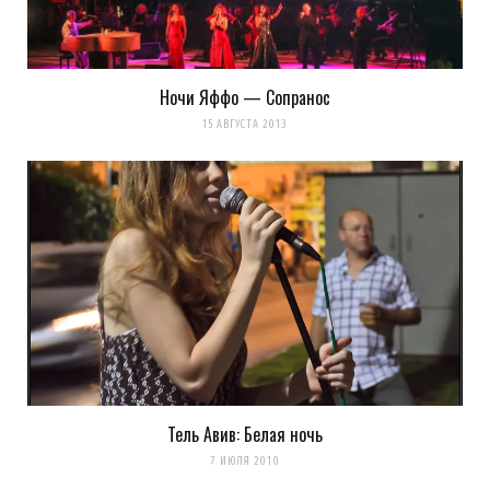
Ночи Яффо — Сопранос
15 АВГУСТА 2013
Тель Авив: Белая ночь
7 ИЮЛЯ 2010