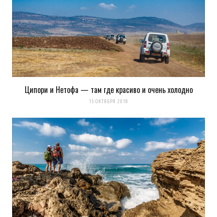
Ципори и Нетофа — там где красиво и очень холодно
15 ОКТЯБРЯ 2018