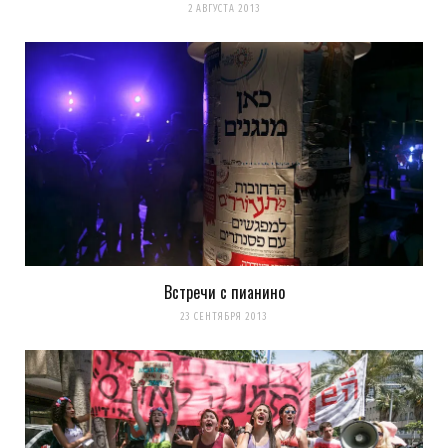
2 АВГУСТА 2013
последующих моих комментариев.
Уведомить меня о новых комментариях по email.
Уведомлять меня о новых записях почтой.
Оповещать о новых
комментариях. А можно просто
подписаться на комментарии
Встречи с пианино
23 СЕНТЯБРЯ 2013