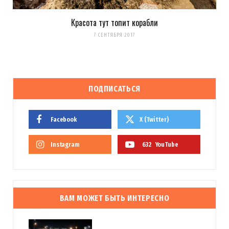
Красота тут топит корабли
7 СЕНТЯБРЯ 2017
ПОДПИСАТЬСЯ
Facebook
X (Twitter)
Instagram
632
YouTube
ВАМ МОЖЕТ БЫТЬ ИНТЕРЕСНО