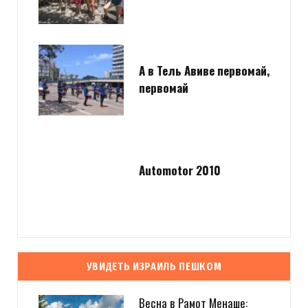
А в Тель Авиве первомай,
первомай
Automotor 2010
УВИДЕТЬ ИЗРАИЛЬ ПЕШКОМ
Весна в Рамот Менаше: