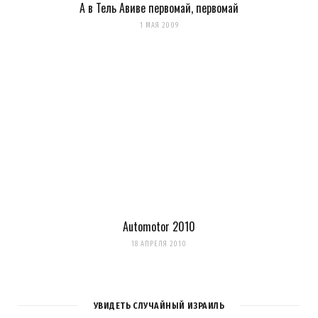
А в Тель Авиве первомай, первомай
1 МАЯ 2009
Automotor 2010
18 АПРЕЛЯ 2010
УВИДЕТЬ СЛУЧАЙНЫЙ ИЗРАИЛЬ