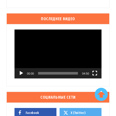
ПОСЛЕДНЕЕ ВИДЕО
Видеоплеер
00:00
04:50
СОЦИАЛЬНЫЕ СЕТИ
Facebook
X (Twitter)