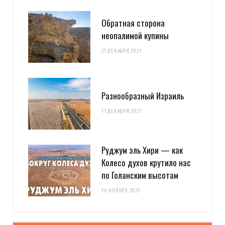
Обратная сторона
неопалимой купины
21 ДЕКАБРЯ 2021
Разнообразный Израиль
17 ДЕКАБРЯ 2021
Руджум эль Хири — как
Колесо духов крутило нас
по Голанским высотам
10 НОЯБРЯ 2021