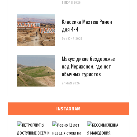
1 ИЮЛЯ 2026
Классика Махтеш Рамон
для 4×4
24 ИЮНЯ 2026
Макух: дикое бездорожье
над Иерихоном, где нет
обычных туристов
27 МАЯ 2026
INSTAGRAM