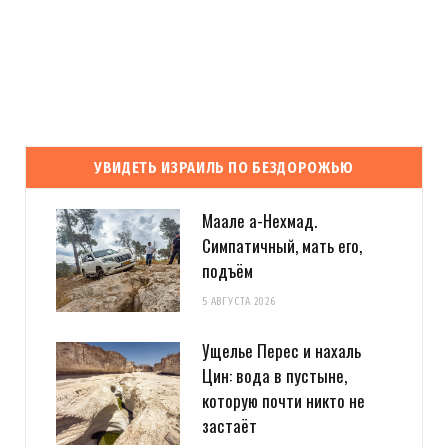
УВИДЕТЬ ИЗРАИЛЬ ПО БЕЗДОРОЖЬЮ
Маале а-Нехмад.
Симпатичный, мать его,
подъём
5 АВГУСТА 2026
Ущелье Перес и нахаль
Цин: вода в пустыне,
которую почти никто не
застаёт