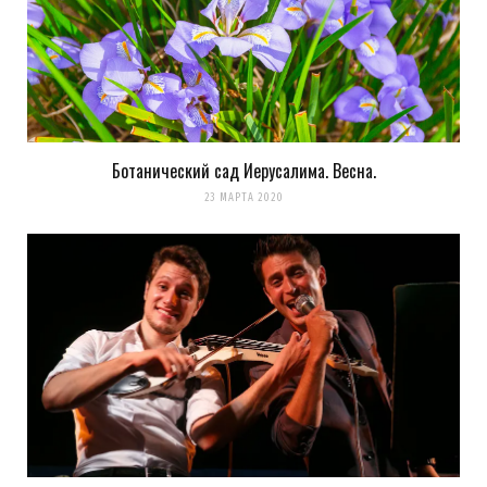
Ботанический сад Иерусалима. Весна.
23 МАРТА 2020