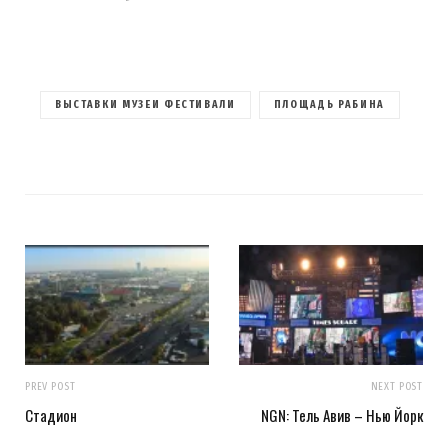
ВЫСТАВКИ МУЗЕИ ФЕСТИВАЛИ
ПЛОЩАДЬ РАБИНА
PREV POST
NEXT POST
Стадион
NGN: Тель Авив – Нью Йорк