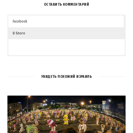
ОСТАВИТЬ КОММЕНТАРИЙ
Facebook
В блоге
1
COMMENT
УВИДЕТЬ ПОХОЖИЙ ИЗРАИЛЬ
Алла
REPLY
15 ЛЕТ AGO
Очень красивое зрелище!