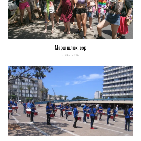
Марш шлюх, сэр
9 МАЯ 2014