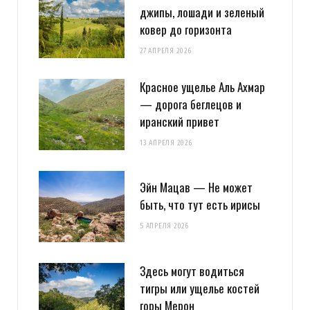
джипы, лошади и зеленый
ковер до горизонта
27 АПРЕЛЯ 2026
Красное ущелье Аль Ахмар
— дорога беглецов и
иранский привет
13 АПРЕЛЯ 2026
Эйн Мацав — Не может
быть, что тут есть ирисы
5 АПРЕЛЯ 2026
Здесь могут водиться
тигры или ущелье костей
горы Мерон