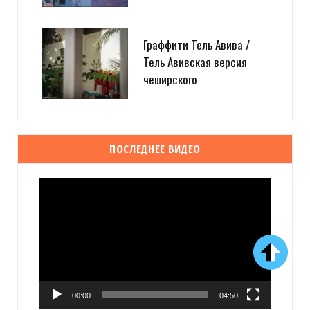
Граффити Тель Авива /
Тель Авивская версия
чеширского
ПОСЛЕДНЕЕ ВИДЕО
Видеоплеер
00:00
04:50