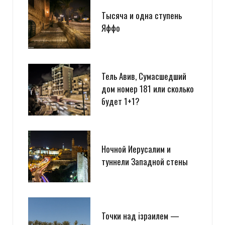
Тысяча и одна ступень
Яффо
Тель Авив, Сумасшедший
дом номер 181 или сколько
будет 1+1?
Ночной Иерусалим и
туннели Западной стены
Точки над iзраилем —