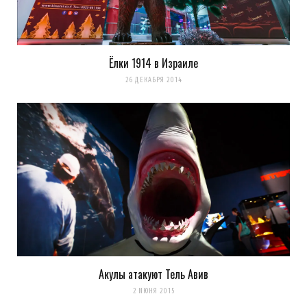
Ёлки 1914 в Израиле
26 ДЕКАБРЯ 2014
Акулы атакуют Тель Авив
2 ИЮНЯ 2015