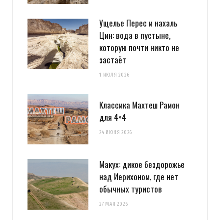
Ущелье Перес и нахаль
Цин: вода в пустыне,
которую почти никто не
застаёт
1 ИЮЛЯ 2026
Классика Махтеш Рамон
для 4×4
24 ИЮНЯ 2026
Макух: дикое бездорожье
над Иерихоном, где нет
обычных туристов
27 МАЯ 2026