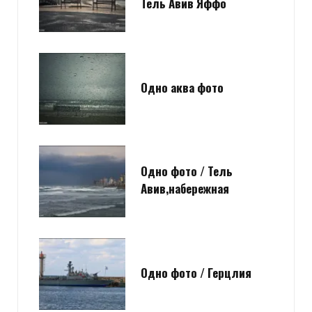
Тель Авив Яффо
Одно аква фото
Одно фото / Тель
Авив,набережная
Одно фото / Герцлия