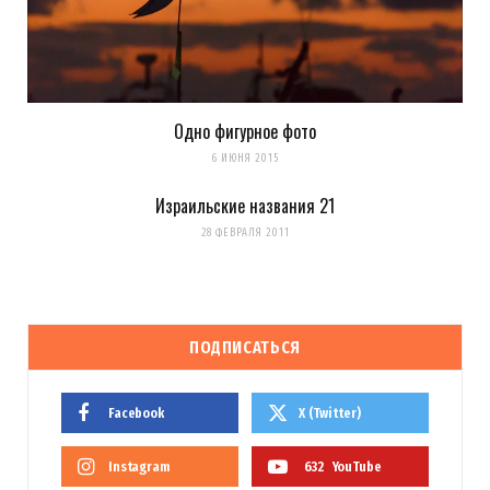
Одно фигурное фото
6 ИЮНЯ 2015
Израильские названия 21
28 ФЕВРАЛЯ 2011
ПОДПИСАТЬСЯ
Facebook
X (Twitter)
Instagram
632
YouTube