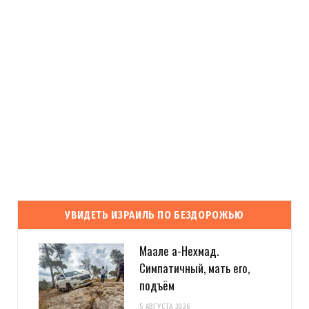
УВИДЕТЬ ИЗРАИЛЬ ПО БЕЗДОРОЖЬЮ
Маале а-Нехмад.
Симпатичный, мать его,
подъём
5 АВГУСТА 2026