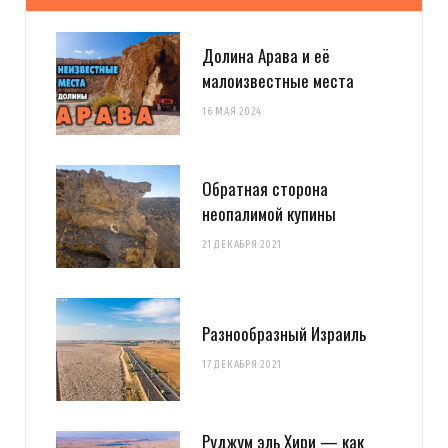
Долина Арава и её
малоизвестные места
16 МАЯ 2024
Обратная сторона
неопалимой купины
21 ДЕКАБРЯ 2021
Разнообразный Израиль
17 ДЕКАБРЯ 2021
Руджум эль Хири — как