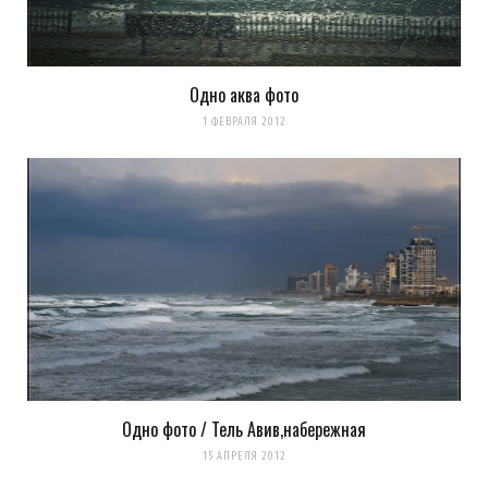
Одно аква фото
1 ФЕВРАЛЯ 2012
Одно фото / Тель Авив,набережная
15 АПРЕЛЯ 2012