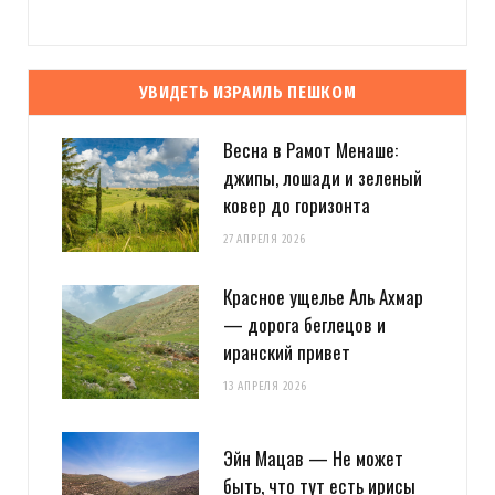
УВИДЕТЬ ИЗРАИЛЬ ПЕШКОМ
Весна в Рамот Менаше:
джипы, лошади и зеленый
ковер до горизонта
27 АПРЕЛЯ 2026
Красное ущелье Аль Ахмар
— дорога беглецов и
иранский привет
13 АПРЕЛЯ 2026
Эйн Мацав — Не может
быть, что тут есть ирисы