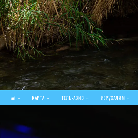
КАРТА
ТЕЛЬ-АВИВ
ИЕРУСАЛИМ