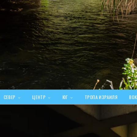
СЕВЕР
ЦЕНТР
ЮГ
ТРОПА ИЗРАИЛЯ
ВОК