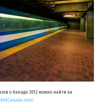
зов о Канаде 2012 можно найти на
okAtCanada.com/