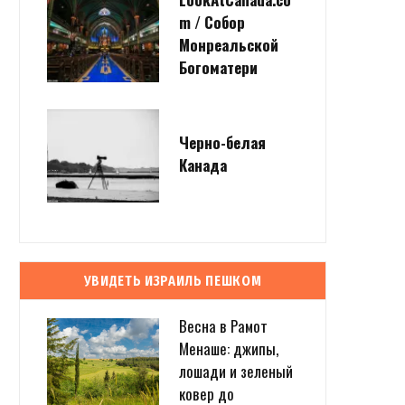
m / Собор
Монреальской
Богоматери
Черно-белая
Канада
УВИДЕТЬ ИЗРАИЛЬ ПЕШКОМ
Весна в Рамот
Менаше: джипы,
лошади и зеленый
ковер до