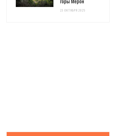
горы Мерон
23 ОКТЯБРЯ 2025