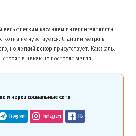
й весь с легким касанием интеллигентности.
олкотни не чувствуется. Станции метро в
тв, но легкий декор присутствует. Как жаль,
т, строят и никак не построят метро.
но и через социальные сети
Telegram
Instagram
FB