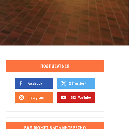
ПОДПИСАТЬСЯ
Facebook
X (Twitter)
Instagram
632
YouTube
ВАМ МОЖЕТ БЫТЬ ИНТЕРЕСНО