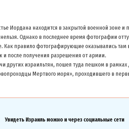
стье Иордана находится в закрытой военной зоне и п
м нельзя. Однако в последнее время фотографии отт
е. Как правило фотографирующие оказывались там 
 и после получения разрешения от армии.
ячи других израильтян, пошел туда пешком в рамках
рвопроходцы Мертвого моря», проходившего в пер
Увидеть Израиль можно и через социальные сети