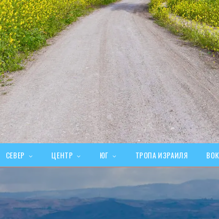
СЕВЕР
ЦЕНТР
ЮГ
ТРОПА ИЗРАИЛЯ
ВОК