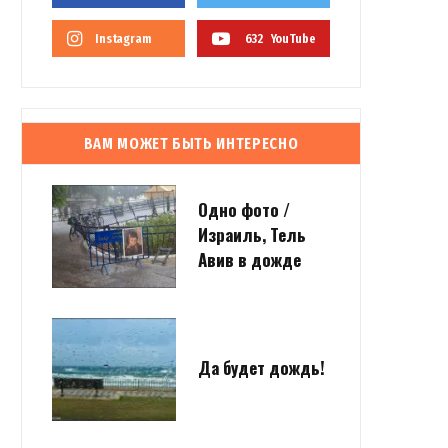
Instagram
632
YouTube
ВАМ МОЖЕТ БЫТЬ ИНТЕРЕСНО
Одно фото /
Израиль, Тель
Авив в дожде
Да будет дождь!