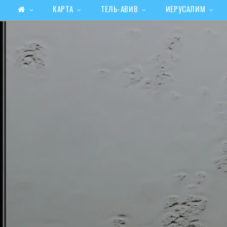
КАРТА
ТЕЛЬ-АВИВ
ИЕРУСАЛИМ