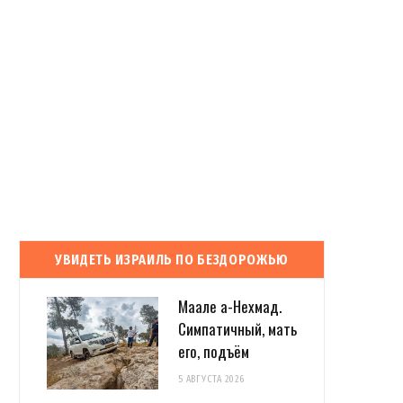
УВИДЕТЬ ИЗРАИЛЬ ПО БЕЗДОРОЖЬЮ
Маале а-Нехмад.
Симпатичный, мать
его, подъём
5 АВГУСТА 2026