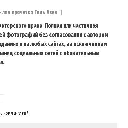
еклом прячется Тель Авив ]
вторского права. Полная или частичная
ей фотографий без согласования с автором
даниях и на любых сайтах, за исключением
траниц социальных сетей с обязательным
л.
ТЬ КОММЕНТАРИЙ