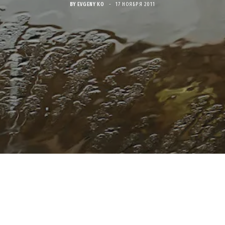
BY
EVGENY KO
17 НОЯБРЯ 2011