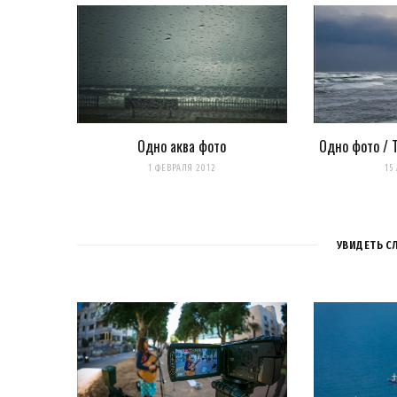
Уведомлять меня о новых записях почтой.
Оповещать о новых комме
Одно аква фото
Одно фото / 
1 ФЕВРАЛЯ 2012
15
УВИДЕТЬ С