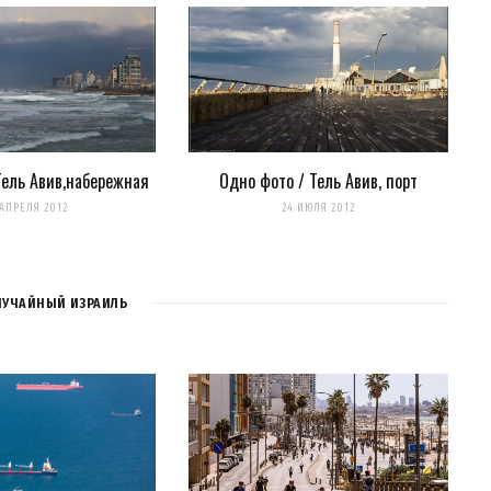
нтариях. А можно просто
подписаться на комментарии
Тель Авив,набережная
Одно фото / Тель Авив, порт
 АПРЕЛЯ 2012
24 ИЮЛЯ 2012
ЛУЧАЙНЫЙ ИЗРАИЛЬ