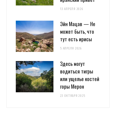
13 АПРЕЛЯ 2026
Эйн Мацав — Не
может быть, что
тут есть ирисы
5 АПРЕЛЯ 2026
Здесь могут
водиться тигры
или ущелье костей
горы Мерон
23 ОКТЯБРЯ 2025