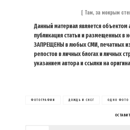
[ Там, за мокрым ст
Данный материал является объектом а
публикация статьи и размещенных в н
ЗАПРЕЩЕНЫ в любых СМИ, печатных из
репостов в личных блогах и личных с
указанием автора и ссылки на оригина
ФОТОГРАФИИ
ДОЖДЬ И СНЕГ
ОДНО ФОТО
ОСТАВИ