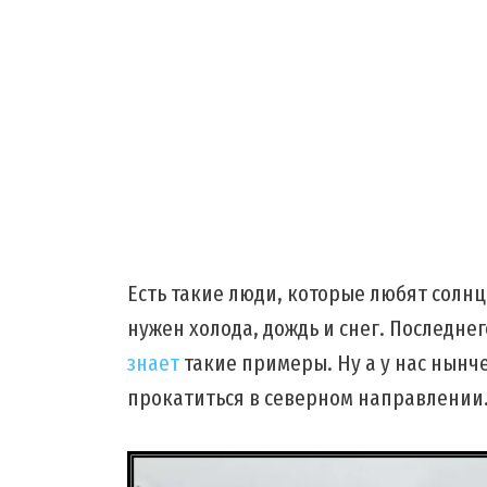
Есть такие люди, которые любят солнце
нужен холода, дождь и снег. Последнег
знает
такие примеры. Ну а у нас нынч
прокатиться в северном направлени