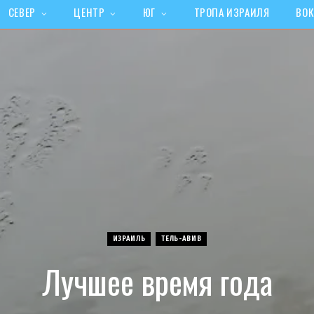
СЕВЕР
ЦЕНТР
ЮГ
ТРОПА ИЗРАИЛЯ
ВОК
ИЗРАИЛЬ
ТЕЛЬ-АВИВ
Лучшее время года