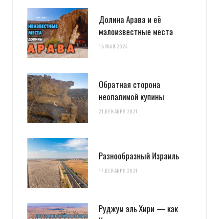
Долина Арава и её
малоизвестные места
16 МАЯ 2024
Обратная сторона
неопалимой купины
21 ДЕКАБРЯ 2021
Разнообразный Израиль
17 ДЕКАБРЯ 2021
Руджум эль Хири — как