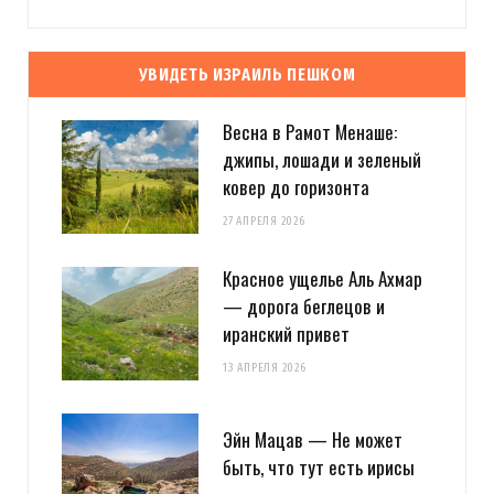
УВИДЕТЬ ИЗРАИЛЬ ПЕШКОМ
Весна в Рамот Менаше:
джипы, лошади и зеленый
ковер до горизонта
27 АПРЕЛЯ 2026
Красное ущелье Аль Ахмар
— дорога беглецов и
иранский привет
13 АПРЕЛЯ 2026
Эйн Мацав — Не может
быть, что тут есть ирисы