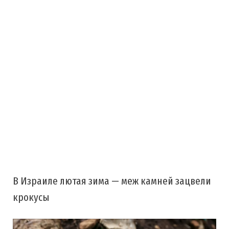
В Израиле лютая зима — меж камней зацвели
крокусы