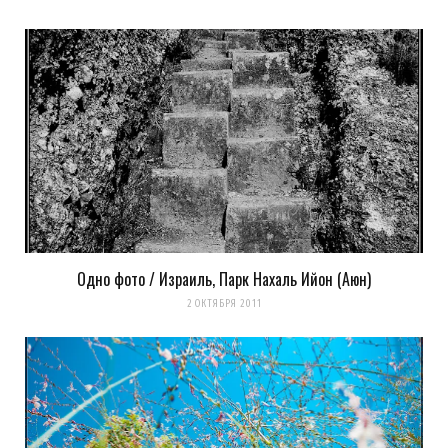
Одно фото / Израиль, Парк Нахаль Ийон (Аюн)
2 ОКТЯБРЯ 2011