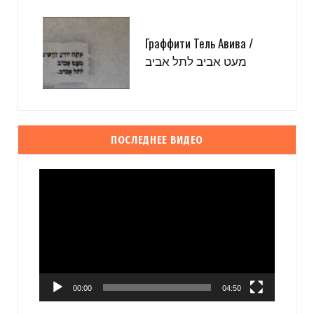
Граффити Тель Авива /
מעט אביב לתל אביב
ПОСЛЕДНЕЕ ВИДЕО
Видеоплеер
00:00
04:50