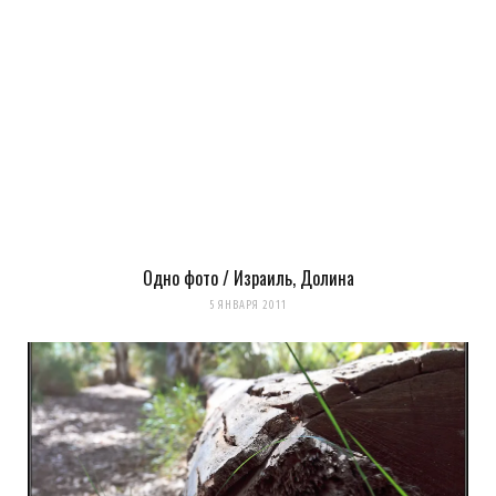
Одно фото / Израиль, Долина
Сохранить моё имя, email и адрес сайта в этом браузере для
5 ЯНВАРЯ 2011
последующих моих комментариев.
Уведомить меня о новых комментариях по email.
Уведомлять меня о новых записях почтой.
Оповещать о новых