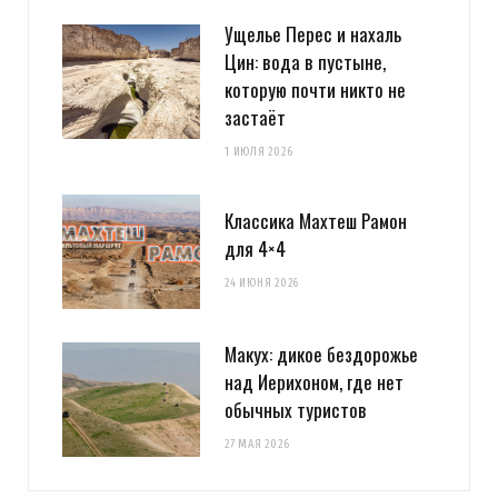
Ущелье Перес и нахаль
Цин: вода в пустыне,
которую почти никто не
застаёт
1 ИЮЛЯ 2026
Классика Махтеш Рамон
для 4×4
24 ИЮНЯ 2026
Макух: дикое бездорожье
над Иерихоном, где нет
обычных туристов
27 МАЯ 2026