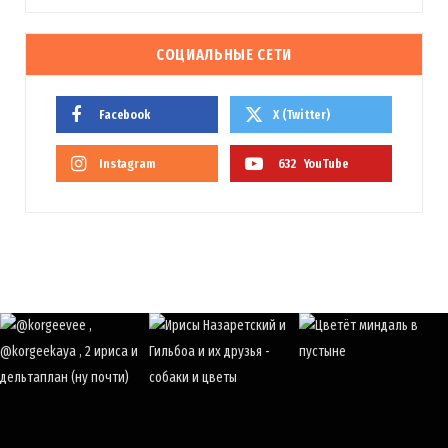
СОЦИАЛЬНЫЕ СЕТИ
Facebook
X (Twitter)
Instagram
632
YouTube