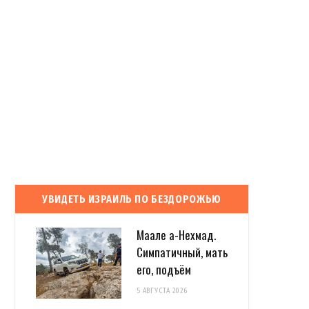
УВИДЕТЬ ИЗРАИЛЬ ПО БЕЗДОРОЖЬЮ
Маале а-Нехмад.
Симпатичный, мать
его, подъём
5 АВГУСТА 2026