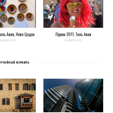
нтариях. А можно просто
подписаться на комментарии
Тель Авив, Неве Цедек
Пурим 2011, Тель Авив
ДЕКАБРЯ 2010
20 МАРТА 2011
ЛУЧАЙНЫЙ ИЗРАИЛЬ