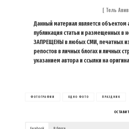
[ Тель Авив
Данный материал является объектом а
публикация статьи и размещенных в н
ЗАПРЕЩЕНЫ в любых СМИ, печатных из
репостов в личных блогах и личных с
указанием автора и ссылки на оригина
ФОТОГРАФИИ
ОДНО ФОТО
ПРАЗДНИК
ОСТАВИ
Facebook
В блоге