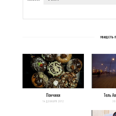
УВИДЕТЬ 
Пончики
Тель Ав
Сохранить моё имя, email и адрес сайта в этом браузере 
14 ДЕКАБРЯ 2012
30
Уведомить меня о новых комментариях по email.