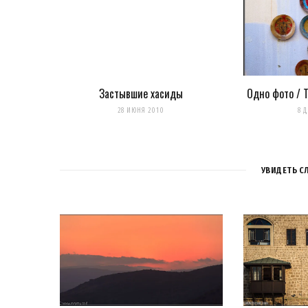
Уведомлять меня о новых записях почтой.
Оповещать о новых комме
Застывшие хасиды
Одно фото / 
28 ИЮНЯ 2010
8 
УВИДЕТЬ С