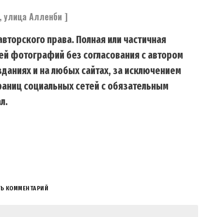
, улица Алленби ]
вторского права. Полная или частичная
ей фотографий без согласования с автором
даниях и на любых сайтах, за исключением
траниц социальных сетей с обязательным
л.
ТЬ КОММЕНТАРИЙ