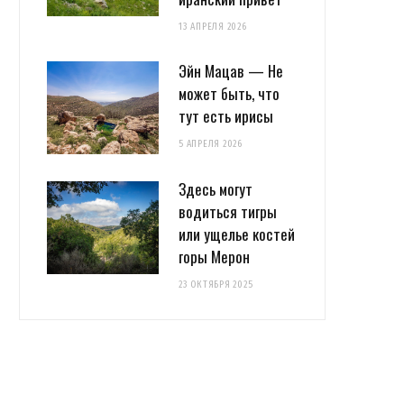
13 АПРЕЛЯ 2026
Эйн Мацав — Не
может быть, что
тут есть ирисы
5 АПРЕЛЯ 2026
Здесь могут
водиться тигры
или ущелье костей
горы Мерон
23 ОКТЯБРЯ 2025