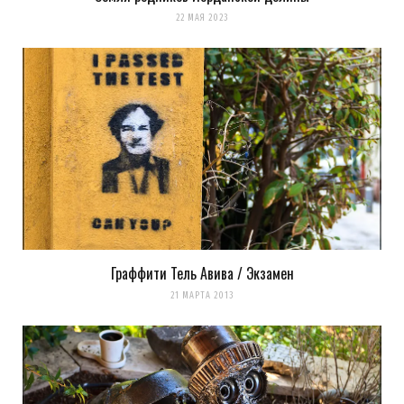
22 МАЯ 2023
Граффити Тель Авива / Экзамен
21 МАРТА 2013