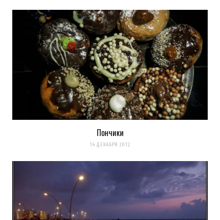
Уведомить меня о новых комментариях по email.
Уведомлять меня о новых записях почтой.
Оповещать о новых
комментариях. А можно просто
подписаться на комментарии
Пончики
14 ДЕКАБРЯ 2012