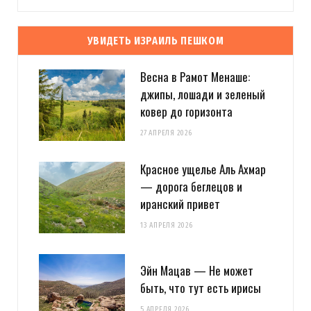
УВИДЕТЬ ИЗРАИЛЬ ПЕШКОМ
Весна в Рамот Менаше:
джипы, лошади и зеленый
ковер до горизонта
27 АПРЕЛЯ 2026
Красное ущелье Аль Ахмар
— дорога беглецов и
иранский привет
13 АПРЕЛЯ 2026
Эйн Мацав — Не может
быть, что тут есть ирисы
5 АПРЕЛЯ 2026