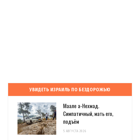
УВИДЕТЬ ИЗРАИЛЬ ПО БЕЗДОРОЖЬЮ
Маале а-Нехмад.
Симпатичный, мать его,
подъём
5 АВГУСТА 2026