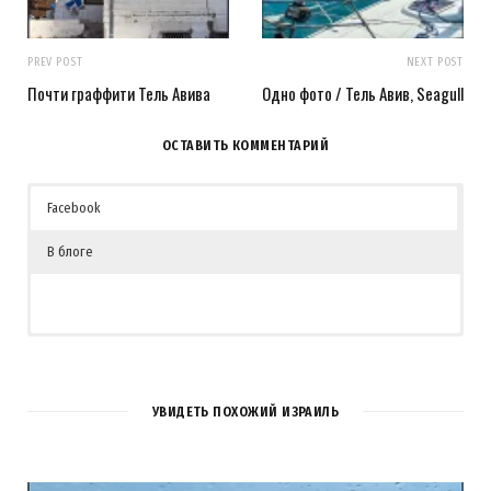
PREV POST
NEXT POST
Почти граффити Тель Авива
Одно фото / Тель Авив, Seagull
ОСТАВИТЬ КОММЕНТАРИЙ
Facebook
В блоге
2
КОММЕНТАРИЯ
УВИДЕТЬ ПОХОЖИЙ ИЗРАИЛЬ
REPLY