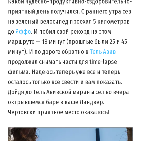
Какой чудесно-продуктивно-оздоровительно-
приятный день получился. С раннего утра сев
на зеленый велосипед проехал 5 километров
до
Яффо
. И побил свой рекорд на этом
маршруте — 18 минут (прошлые были 25 и 45
минут). И по дороге обратно в
Тель Авив
продолжил снимать части для time-lapse
фильма. Надеюсь теперь уже все и теперь
осталось только все свести и вам показать.
Дойдя до Тель Авивской марины сел во вчера
октрывшемся баре в кафе Ландвер.
Чертовски приятное место оказалось!