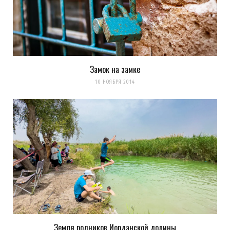
Замок на замке
10 НОЯБРЯ 2014
Земля родников Иорданской долины