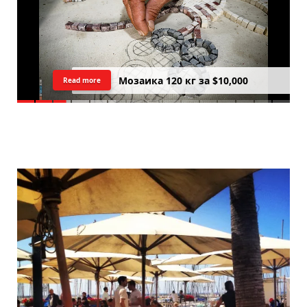
Цреда — Самарийский вид на
Read more
закатний Тель Авив