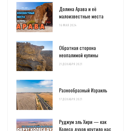
Долина Арава и её
малоизвестные места
16 МАЯ 2024
Обратная сторона
неопалимой купины
21 ДЕКАБРЯ 2021
Разнообразный Израиль
17 ДЕКАБРЯ 2021
Руджум эль Хири — как
Колесо духов крутило нас