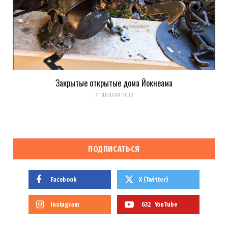
Закрытые открытые дома Йокнеама
21 ЯНВАРЯ 2012
ПОДПИСАТЬСЯ
Facebook
X (Twitter)
Instagram
632
YouTube