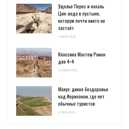
Ущелье Перес и нахаль
Цин: вода в пустыне,
которую почти никто не
застаёт
1 ИЮЛЯ 2026
Классика Махтеш Рамон
для 4×4
24 ИЮНЯ 2026
Макух: дикое бездорожье
над Иерихоном, где нет
обычных туристов
27 МАЯ 2026