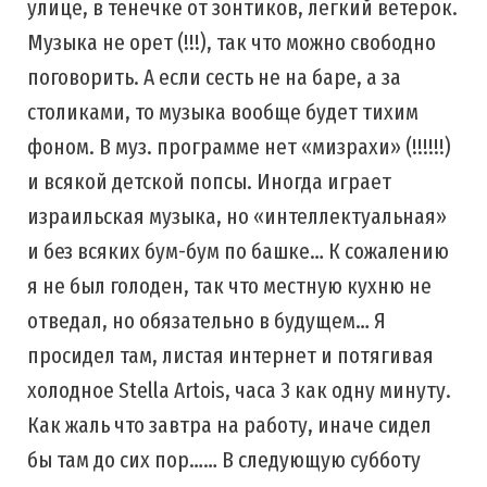
улице, в тенечке от зонтиков, легкий ветерок.
Музыка не орет (!!!), так что можно свободно
поговорить. А если сесть не на баре, а за
столиками, то музыка вообще будет тихим
фоном. В муз. программе нет «мизрахи» (!!!!!!)
и всякой детской попсы. Иногда играет
израильская музыка, но «интеллектуальная»
и без всяких бум-бум по башке… К сожалению
я не был голоден, так что местную кухню не
отведал, но обязательно в будущем… Я
просидел там, листая интернет и потягивая
холодное Stella Artois, часа 3 как одну минуту.
Как жаль что завтра на работу, иначе сидел
бы там до сих пор…… В следующую субботу