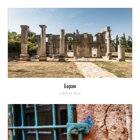
Барам
6 МАРТА 2016