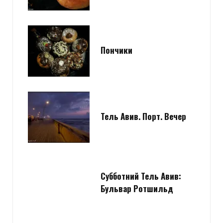
Пончики
Тель Авив. Порт. Вечер
Субботний Тель Авив:
Бульвар Ротшильд