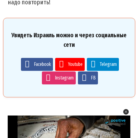
надо повторить!
Увидеть Израиль можно и через социальные
сети
Facebook
Youtube
Telegram
Instagram
FB