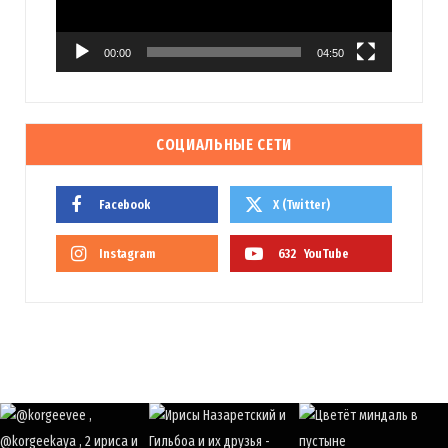
00:00
04:50
СОЦИАЛЬНЫЕ СЕТИ
Facebook
X (Twitter)
Instagram
632
YouTube