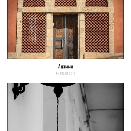
Аджами
14 ИЮНЯ 2012