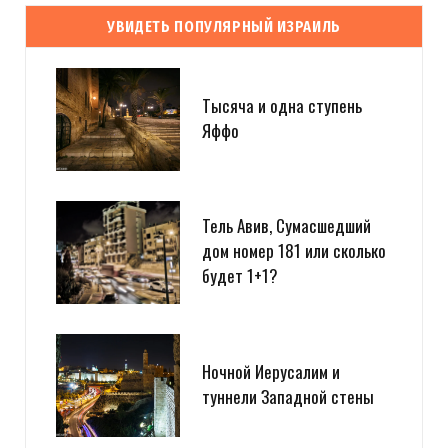
УВИДЕТЬ ПОПУЛЯРНЫЙ ИЗРАИЛЬ
Тысяча и одна ступень
Яффо
Тель Авив, Сумасшедший
дом номер 181 или сколько
будет 1+1?
Ночной Иерусалим и
туннели Западной стены