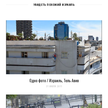
УВИДЕТЬ ПОХОЖИЙ ИЗРАИЛЬ
Одно фото / Израиль, Тель Авив
Сохранить моё имя, email и адрес сайта в этом браузере для
31 ИЮЛЯ 2011
последующих моих комментариев.
Уведомить меня о новых комментариях по email.
Уведомлять меня о новых записях почтой.