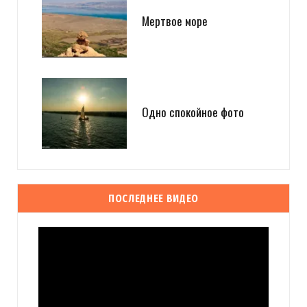
Мертвое море
Одно спокойное фото
ПОСЛЕДНЕЕ ВИДЕО
Видеоплеер