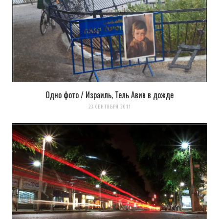
Оповещать о новых
комментариях. А можно просто
подписаться на комментарии
Одно фото / Израиль, Тель Авив в дожде
23 СЕНТЯБРЯ 2011