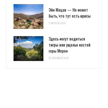
Эйн Мацав — Не может
быть, что тут есть ирисы
5 АПРЕЛЯ 2026
Здесь могут водиться
тигры или ущелье костей
горы Мерон
23 ОКТЯБРЯ 2025