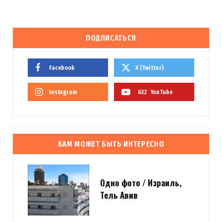
ПОДПИСАТЬСЯ
Facebook
X (Twitter)
Instagram
632
YouTube
ВАМ МОЖЕТ БЫТЬ ИНТЕРЕСНО
Одно фото / Израиль,
Тель Авив