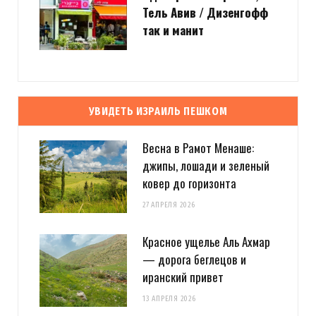
Тель Авив / Дизенгофф
так и манит
УВИДЕТЬ ИЗРАИЛЬ ПЕШКОМ
Весна в Рамот Менаше:
джипы, лошади и зеленый
ковер до горизонта
27 АПРЕЛЯ 2026
Красное ущелье Аль Ахмар
— дорога беглецов и
иранский привет
13 АПРЕЛЯ 2026