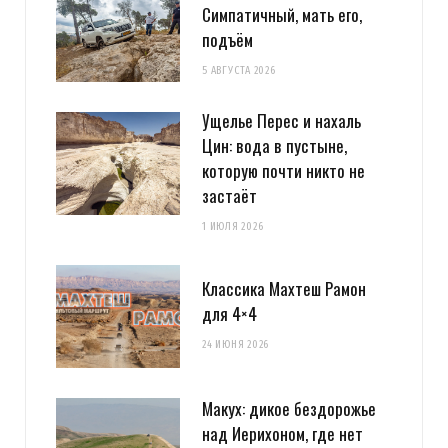
Симпатичный, мать его,
подъём
5 АВГУСТА 2026
Ущелье Перес и нахаль
Цин: вода в пустыне,
которую почти никто не
застаёт
1 ИЮЛЯ 2026
Классика Махтеш Рамон
для 4×4
24 ИЮНЯ 2026
Макух: дикое бездорожье
над Иерихоном, где нет