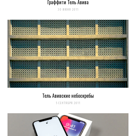
Граффити Тель Авива
30 ИЮНЯ 2011
Тель Авивские небоскребы
5 СЕНТЯБРЯ 2011