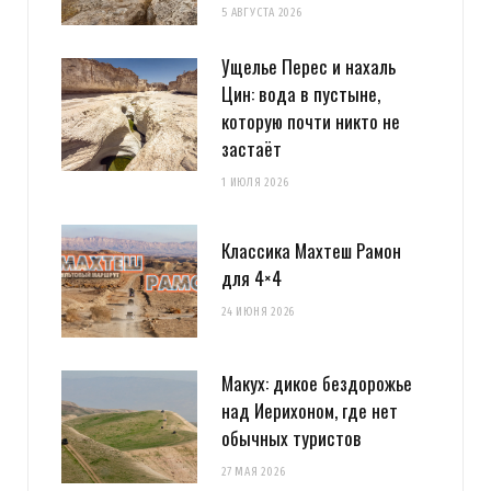
5 АВГУСТА 2026
Ущелье Перес и нахаль
Цин: вода в пустыне,
которую почти никто не
застаёт
1 ИЮЛЯ 2026
Классика Махтеш Рамон
для 4×4
24 ИЮНЯ 2026
Макух: дикое бездорожье
над Иерихоном, где нет
обычных туристов
27 МАЯ 2026