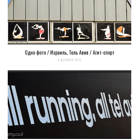
Одно фото / Израиль, Тель Авив / Агит-спорт
4 ДЕКАБРЯ 2011