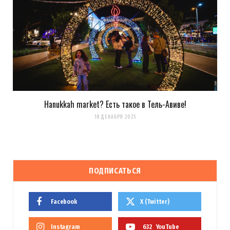
Hanukkah market? Есть такое в Тель-Авиве!
18 ДЕКАБРЯ 2025
ПОДПИСАТЬСЯ
Facebook
X (Twitter)
Instagram
632
YouTube