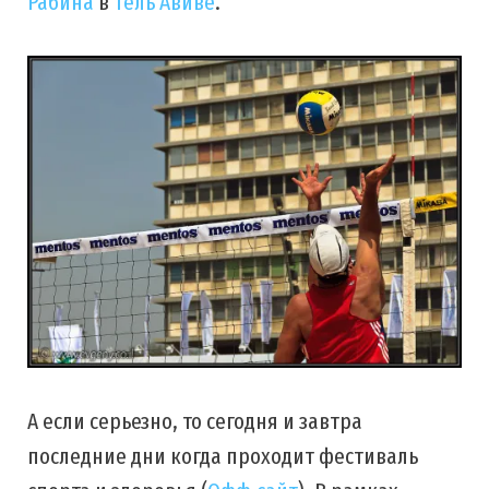
Рабина
в
Тель Авиве
.
А если серьезно, то сегодня и завтра
последние дни когда проходит фестиваль