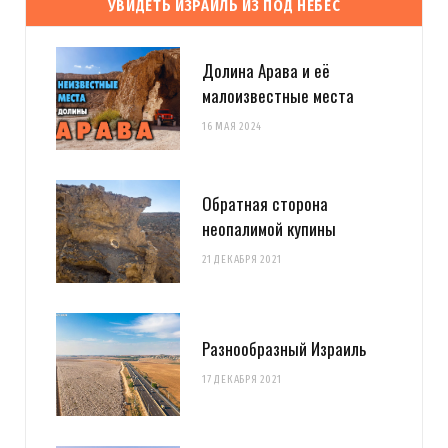
УВИДЕТЬ ИЗРАИЛЬ ИЗ ПОД НЕБЕС
Долина Арава и её
малоизвестные места
16 МАЯ 2024
Обратная сторона
неопалимой купины
21 ДЕКАБРЯ 2021
Разнообразный Израиль
17 ДЕКАБРЯ 2021