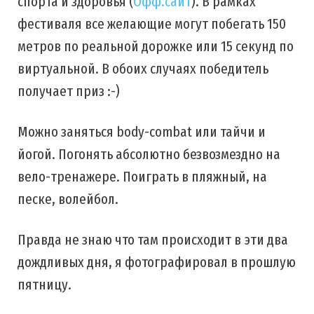
спорта и здоровья (
Офф.сайт
). В рамках
фестиваля все желающие могут побегать 150
метров по реальной дорожке или 15 секунд по
виртуальной. В обоих случаях победитель
получает приз :-)
Можно заняться body-combat или тайчи и
йогой. Погонять абсолютно безвозмездно на
вело-тренажере. Поиграть в пляжный, на
песке, волейбол.
Правда не знаю что там происходит в эти два
дождливых дня, я фотографировал в прошлую
пятницу.