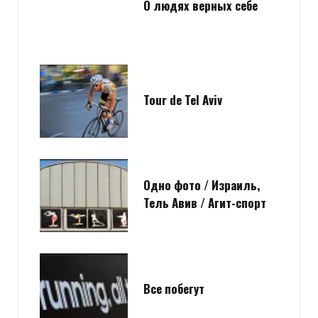
О людях верных себе
Tour de Tel Aviv
Одно фото / Израиль,
Тель Авив / Агит-спорт
Все побегут