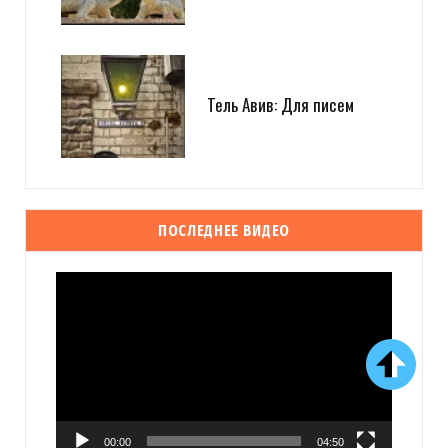
Тель Авив: Для писем
ПОСЛЕДНЕЕ ВИДЕО
Видеоплеер
00:00
04:50