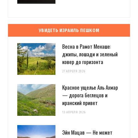
УВИДЕТЬ ИЗРАИЛЬ ПЕШКОМ
Весна в Рамот Менаше:
джипы, лошади и зеленый
ковер до горизонта
27 АПРЕЛЯ 2026
Красное ущелье Аль Ахмар
— дорога беглецов и
иранский привет
13 АПРЕЛЯ 2026
Эйн Мацав — Не может