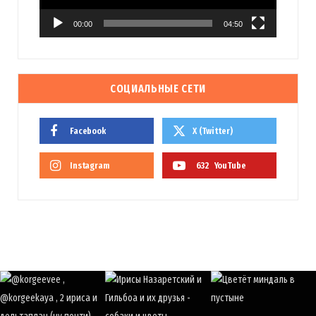
00:00
04:50
СОЦИАЛЬНЫЕ СЕТИ
Facebook
X (Twitter)
Instagram
632
YouTube