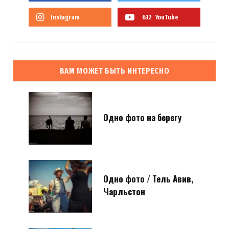
Instagram
632
YouTube
ВАМ МОЖЕТ БЫТЬ ИНТЕРЕСНО
Одно фото на берегу
Одно фото / Тель Авив,
Чарльстон