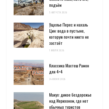
подъём
5 АВГУСТА 2026
Ущелье Перес и нахаль
Цин: вода в пустыне,
которую почти никто не
застаёт
1 ИЮЛЯ 2026
Классика Махтеш Рамон
для 4×4
24 ИЮНЯ 2026
Макух: дикое бездорожье
над Иерихоном, где нет
обычных туристов