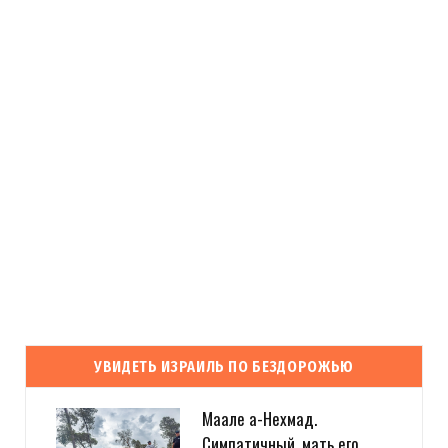
УВИДЕТЬ ИЗРАИЛЬ ПО БЕЗДОРОЖЬЮ
Маале а-Нехмад.
Симпатичный, мать его,