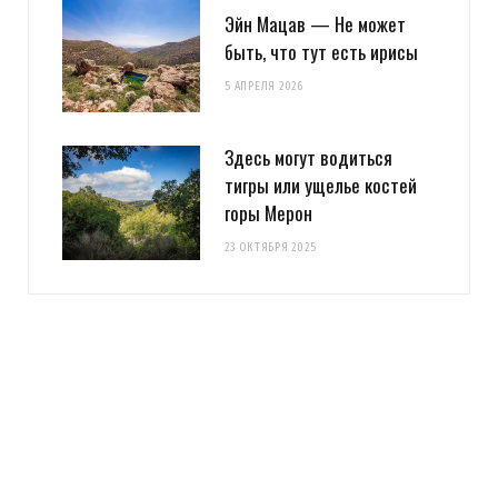
Эйн Мацав — Не может
быть, что тут есть ирисы
5 АПРЕЛЯ 2026
Здесь могут водиться
тигры или ущелье костей
горы Мерон
23 ОКТЯБРЯ 2025