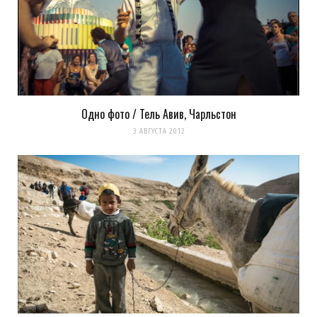
Оповещать о новых
комментариях. А можно просто
подписаться на комментарии
Одно фото / Тель Авив, Чарльстон
3 АВГУСТА 2012