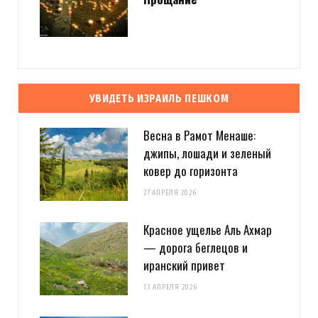
УВИДЕТЬ ИЗРАИЛЬ ПЕШКОМ
Весна в Рамот Менаше:
джипы, лошади и зеленый
ковер до горизонта
27 АПРЕЛЯ 2026
Красное ущелье Аль Ахмар
— дорога беглецов и
иранский привет
13 АПРЕЛЯ 2026