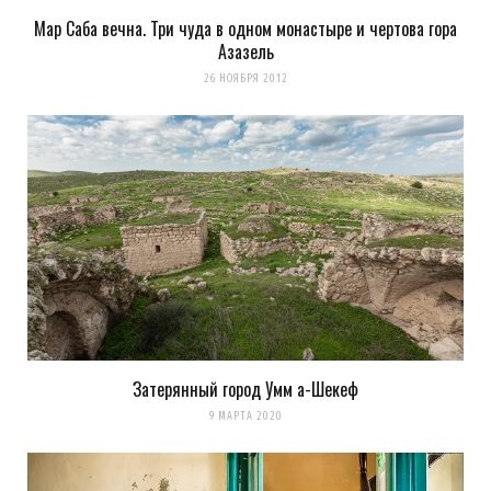
Мар Саба вечна. Три чуда в одном монастыре и чертова гора
Азазель
26 НОЯБРЯ 2012
Затерянный город Умм а-Шекеф
9 МАРТА 2020