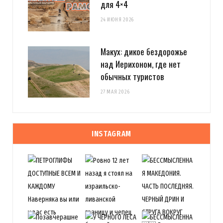
для 4×4
24 ИЮНЯ 2026
Макух: дикое бездорожье
над Иерихоном, где нет
обычных туристов
27 МАЯ 2026
INSTAGRAM