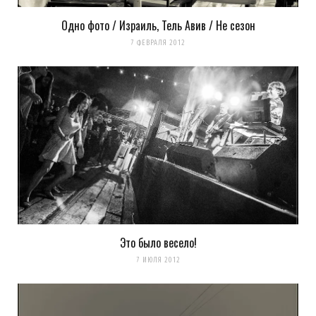
Одно фото / Израиль, Тель Авив / Не сезон
Сохранить моё имя, email и адрес сайта в этом браузере для
7 ФЕВРАЛЯ 2012
последующих моих комментариев.
Уведомить меня о новых комментариях по email.
Уведомлять меня о новых записях почтой.
Оповещать о новых
комментариях. А можно просто
подписаться на комментарии
Это было весело!
7 ИЮЛЯ 2012