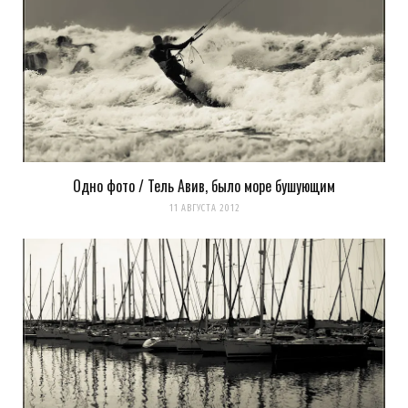
Одно фото / Тель Авив, было море бушующим
11 АВГУСТА 2012