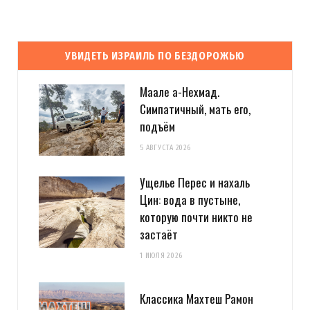
УВИДЕТЬ ИЗРАИЛЬ ПО БЕЗДОРОЖЬЮ
Маале а-Нехмад.
Симпатичный, мать его,
подъём
5 АВГУСТА 2026
Ущелье Перес и нахаль
Цин: вода в пустыне,
которую почти никто не
застаёт
1 ИЮЛЯ 2026
Классика Махтеш Рамон