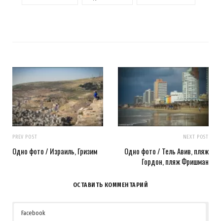
PREV POST
NEXT POST
Одно фото / Израиль, Гризим
Одно фото / Тель Авив, пляж
Гордон, пляж Фришман
ОСТАВИТЬ КОММЕНТАРИЙ
Facebook