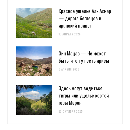
Красное ущелье Аль Ахмар
— дорога беглецов и
иранский привет
13 АПРЕЛЯ 2026
Эйн Мацав — Не может
быть, что тут есть ирисы
5 АПРЕЛЯ 2026
Здесь могут водиться
тигры или ущелье костей
горы Мерон
23 ОКТЯБРЯ 2025