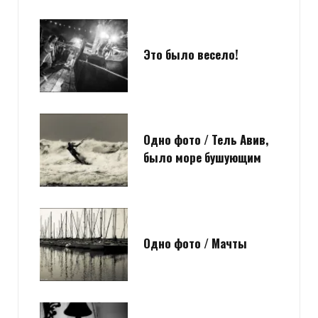
Это было весело!
Одно фото / Тель Авив,
было море бушующим
Одно фото / Мачты