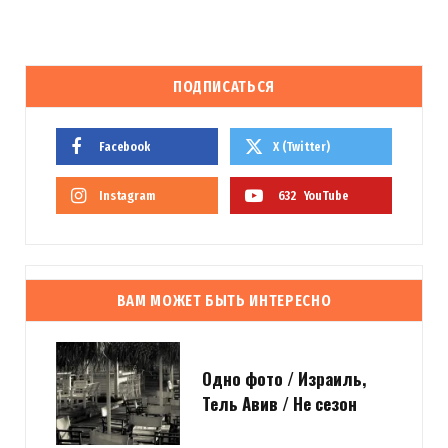
ПОДПИСАТЬСЯ
Facebook
X (Twitter)
Instagram
632
YouTube
ВАМ МОЖЕТ БЫТЬ ИНТЕРЕСНО
Одно фото / Израиль,
Тель Авив / Не сезон