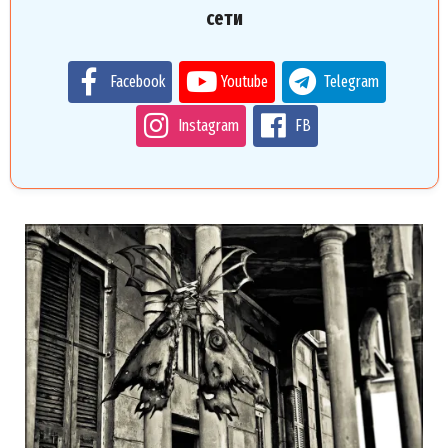
сети
Facebook
Youtube
Telegram
Instagram
FB