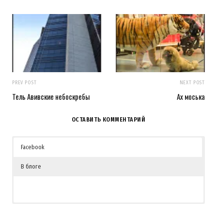
PREV POST
NEXT POST
Тель Авивские небоскребы
Ах моська
ОСТАВИТЬ КОММЕНТАРИЙ
Facebook
В блоге