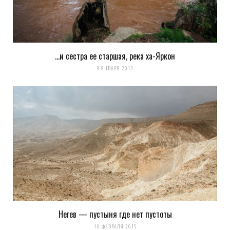
…и сестра ее старшая, река ха-Яркон
9 ЯНВАРЯ 2013
Негев — пустыня где нет пустоты
10 ФЕВРАЛЯ 2015