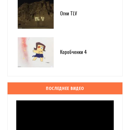
Огни TLV
Коробченки 4
ПОСЛЕДНЕЕ ВИДЕО
Видеоплеер