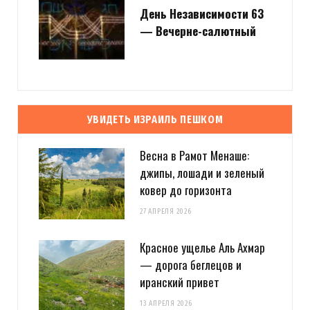
День Независимости 63
— Вечерне-салютный
УВИДЕТЬ ИЗРАИЛЬ ПЕШКОМ
Весна в Рамот Менаше:
джипы, лошади и зеленый
ковер до горизонта
27 АПРЕЛЯ 2026
Красное ущелье Аль Ахмар
— дорога беглецов и
иранский привет
13 АПРЕЛЯ 2026