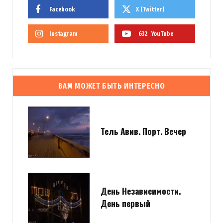
Facebook
X (Twitter)
Instagram
632
YouTube
ВАМ МОЖЕТ БЫТЬ ИНТЕРЕСНО
Тель Авив. Порт. Вечер
День Независимости.
День первый