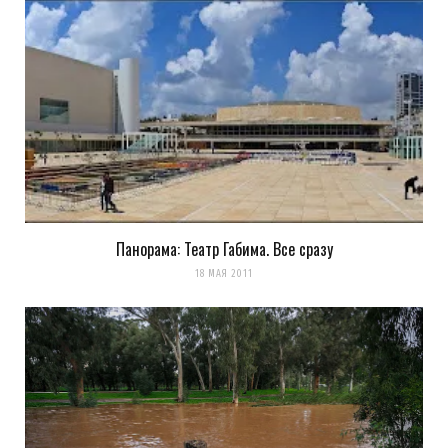
Панорама: Театр Габима. Все сразу
18 МАЯ 2011