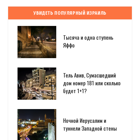
УВИДЕТЬ ПОПУЛЯРНЫЙ ИЗРАИЛЬ
Тысяча и одна ступень
Яффо
Тель Авив, Сумасшедший
дом номер 181 или сколько
будет 1+1?
Ночной Иерусалим и
туннели Западной стены