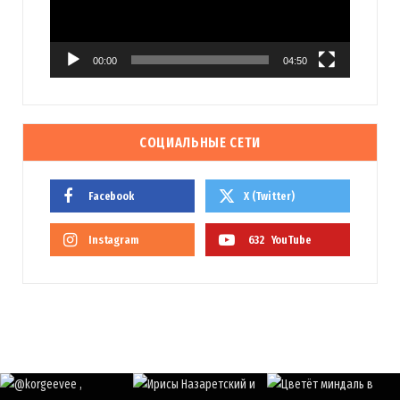
00:00
04:50
СОЦИАЛЬНЫЕ СЕТИ
Facebook
X (Twitter)
Instagram
632
YouTube