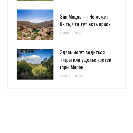
Эйн Мацав — Не может
быть, что тут есть ирисы
5 АПРЕЛЯ 2026
Здесь могут водиться
тигры или ущелье костей
горы Мерон
23 ОКТЯБРЯ 2025