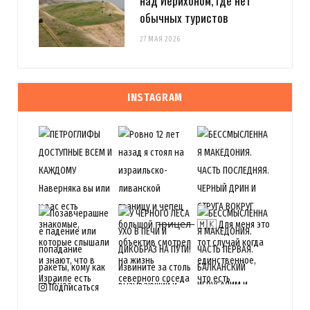
над Иерихоном, где нет
обычных туристов
27 МАЯ 2026
INSTAGRAM
Подписаться