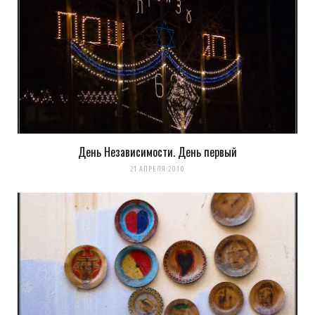
прохладно потому что зимой было снято :-)
Загрузка...
День Независимости. День первый
21 АПРЕЛЯ 2010