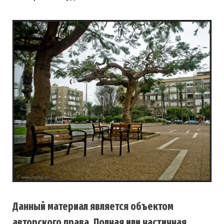
Данный материал является объектом
авторского права. Полная или частичная