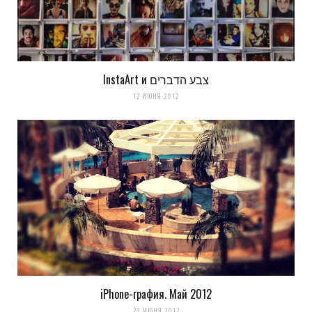
комментариях. А можно просто
подписаться на комментарии
InstaArt и צבע הדברים
12 ИЮНЯ 2012
iPhone-графия. Май 2012
23 ИЮНЯ 2012