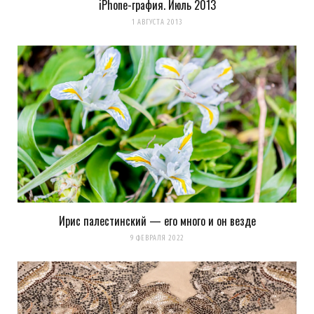
iPhone-графия. Июль 2013
1 АВГУСТА 2013
Ирис палестинский — его много и он везде
9 ФЕВРАЛЯ 2022