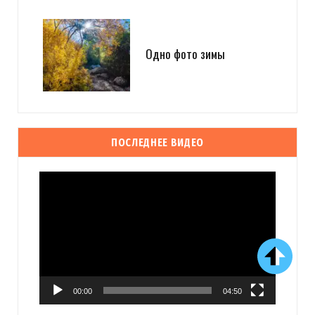
Одно фото зимы
ПОСЛЕДНЕЕ ВИДЕО
Видеоплеер
00:00
04:50