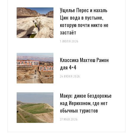
Ущелье Перес и нахаль
Цин: вода в пустыне,
которую почти никто не
застаёт
1 ИЮЛЯ 2026
Классика Махтеш Рамон
для 4×4
24 ИЮНЯ 2026
Макух: дикое бездорожье
над Иерихоном, где нет
обычных туристов
27 МАЯ 2026