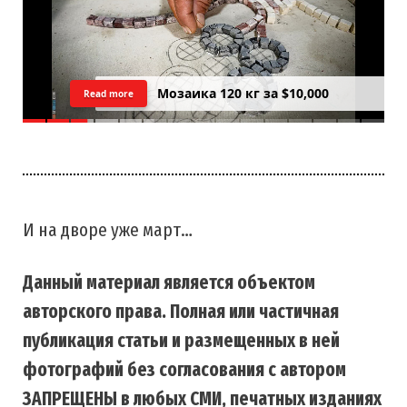
Цреда — Самарийский вид на
Read more
закатний Тель Авив
И на дворе уже март…
Данный материал является объектом
авторского права. Полная или частичная
публикация статьи и размещенных в ней
фотографий без согласования с автором
ЗАПРЕЩЕНЫ в любых СМИ, печатных изданиях