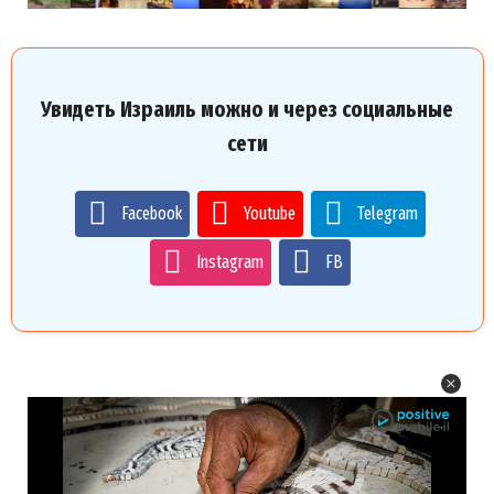
Увидеть Израиль можно и через социальные
сети
Facebook
Youtube
Telegram
Instagram
FB