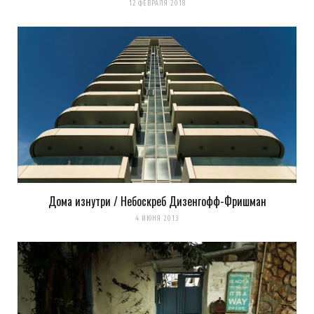
12 ФЕВРАЛЯ 2018
Дома изнутри / Небоскреб Дизенгофф-Фришман
4 ИЮНЯ 2013