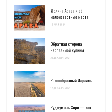
Долина Арава и её
малоизвестные места
16 МАЯ 2024
Обратная сторона
неопалимой купины
21 ДЕКАБРЯ 2021
Разнообразный Израиль
17 ДЕКАБРЯ 2021
Руджум эль Хири — как