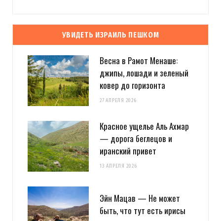
УВИДЕТЬ ИЗРАИЛЬ ПЕШКОМ
Весна в Рамот Менаше:
джипы, лошади и зеленый
ковер до горизонта
27 АПРЕЛЯ 2026
Красное ущелье Аль Ахмар
— дорога беглецов и
иранский привет
13 АПРЕЛЯ 2026
Эйн Мацав — Не может
быть, что тут есть ирисы