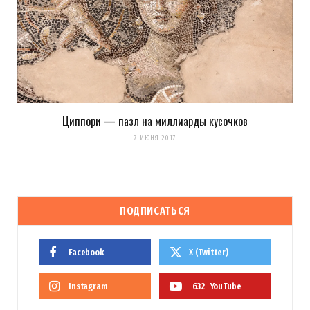
Циппори — пазл на миллиарды кусочков
7 ИЮНЯ 2017
ПОДПИСАТЬСЯ
Facebook
X (Twitter)
Instagram
632
YouTube