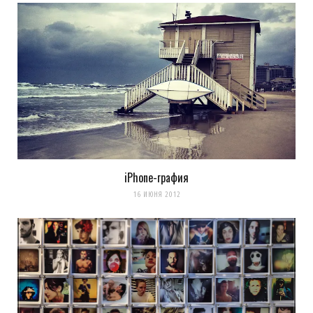
iPhone-графия
Сохранить моё имя, email и адрес сайта в этом браузере для
16 ИЮНЯ 2012
последующих моих комментариев.
Уведомить меня о новых комментариях по email.
Уведомлять меня о новых записях почтой.
Оповещать о новых