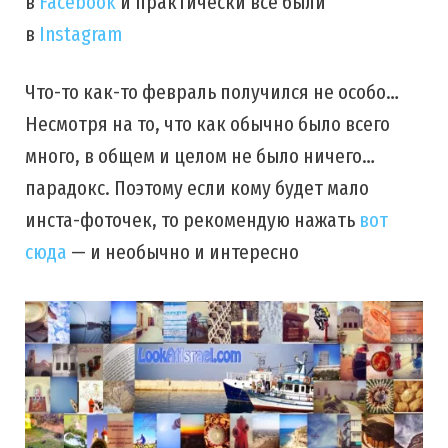
в
Facebook
и практически все были
в
Instagram
Что-то как-то февраль получился не особо…
Несмотря на то, что как обычно было всего
много, в общем и целом не было ничего…
парадокс. Поэтому если кому будет мало
инста-фоточек, то рекомендую нажать
вот
сюда
— и необычно и интересно