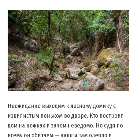
Неожиданно выходим к лесному домику с
извилистым пеньком во дворе. Кто построил
дом на ножках и зачем неведомо. Но судя по
всему он обитаем — нашли там одеяло и