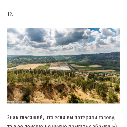
12.
Знак гласящий, что если вы потеряли голову,
то в ее поисках не нужно прыгать с обрыва ;-)