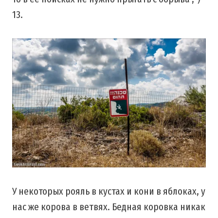
13.
У некоторых рояль в кустах и кони в яблоках, у
нас же корова в ветвях. Бедная коровка никак