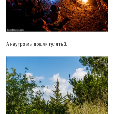
А наутро мы пошли гулять 3.