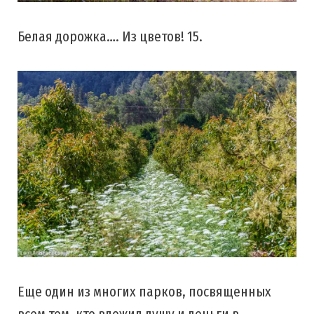
Белая дорожка…. Из цветов! 15.
Еще один из многих парков, посвященных
всем тем, кто вложил душу и деньги в