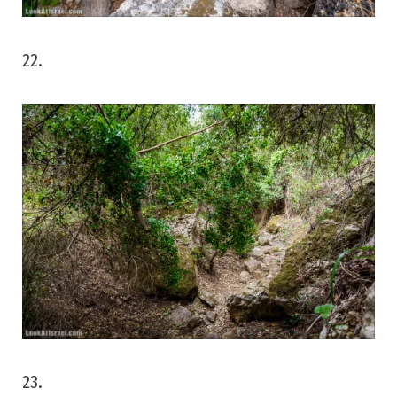
22.
23.