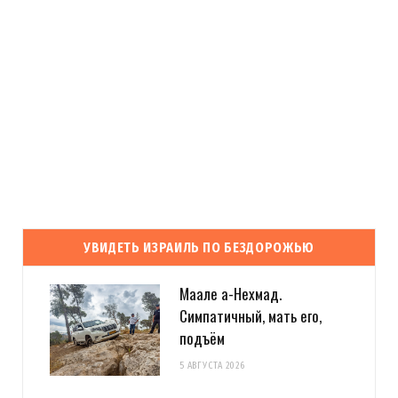
УВИДЕТЬ ИЗРАИЛЬ ПО БЕЗДОРОЖЬЮ
Маале а-Нехмад.
Симпатичный, мать его,
подъём
5 АВГУСТА 2026