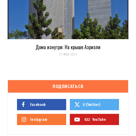
Дома изнутри: На крыше Азриэли
31 МАЯ 2011
ПОДПИСАТЬСЯ
Facebook
X (Twitter)
Instagram
632
YouTube