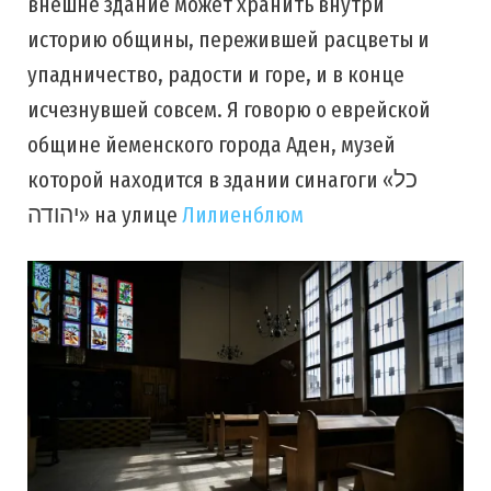
внешне здание может хранить внутри
историю общины, пережившей расцветы и
упадничество, радости и горе, и в конце
исчезнувшей совсем. Я говорю о еврейской
общине йеменского города Аден, музей
которой находится в здании синагоги «כל
יהודה» на улице
Лилиенблюм