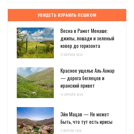
УВИДЕТЬ ИЗРАИЛЬ ПЕШКОМ
Весна в Рамот Менаше:
джипы, лошади и зеленый
ковер до горизонта
27 АПРЕЛЯ 2026
Красное ущелье Аль Ахмар
— дорога беглецов и
иранский привет
13 АПРЕЛЯ 2026
Эйн Мацав — Не может
быть, что тут есть ирисы
5 АПРЕЛЯ 2026