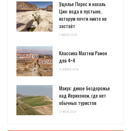
Ущелье Перес и нахаль
Цин: вода в пустыне,
которую почти никто не
застаёт
1 ИЮЛЯ 2026
Классика Махтеш Рамон
для 4×4
24 ИЮНЯ 2026
Макух: дикое бездорожье
над Иерихоном, где нет
обычных туристов
27 МАЯ 2026