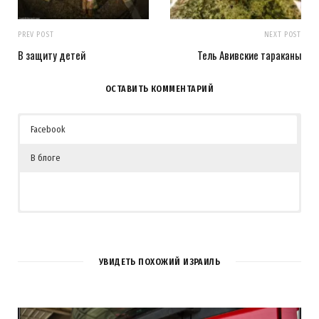
PREV POST
NEXT POST
В защиту детей
Тель Авивские тараканы
ОСТАВИТЬ КОММЕНТАРИЙ
Facebook
В блоге
3
КОММЕНТАРИЯ
УВИДЕТЬ ПОХОЖИЙ ИЗРАИЛЬ
Алекс
REPLY