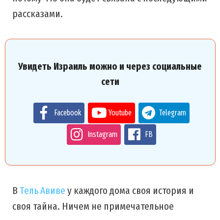
рассказами.
Увидеть Израиль можно и через социальные
сети
Facebook
Youtube
Telegram
Instagram
FB
В
Тель Авиве
у каждого дома своя история и
своя тайна. Ничем не примечательное