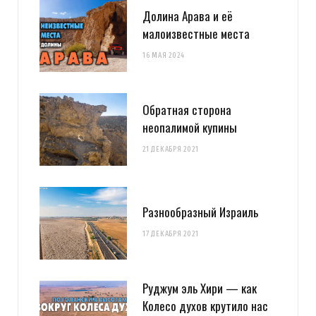
Долина Арава и её
малоизвестные места
16 МАЯ 2024
Обратная сторона
неопалимой купины
21 ДЕКАБРЯ 2021
Разнообразный Израиль
17 ДЕКАБРЯ 2021
Руджум эль Хири — как
Колесо духов крутило нас