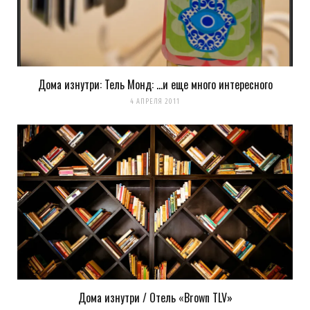
Дома изнутри: Тель Монд: …и еще много интересного
4 АПРЕЛЯ 2011
Дома изнутри / Отель «Brown TLV»