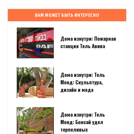
ВАМ МОЖЕТ БЫТЬ ИНТЕРЕСНО
Дома изнутри: Пожарная
станция Тель Авива
Дома изнутри: Тель
Монд: Скульптура,
дизайн и мода
Дома изнутри: Тель
Монд: Бонсай удел
терпеливых