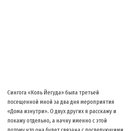
Сингога «Коль Йегуда» была третьей
посещенной мной за два дня мероприятия
«Дома изнутри». О двух других я расскажу и
покажу отдельно, а начну именно с этой
потому что она будет связана с последующими