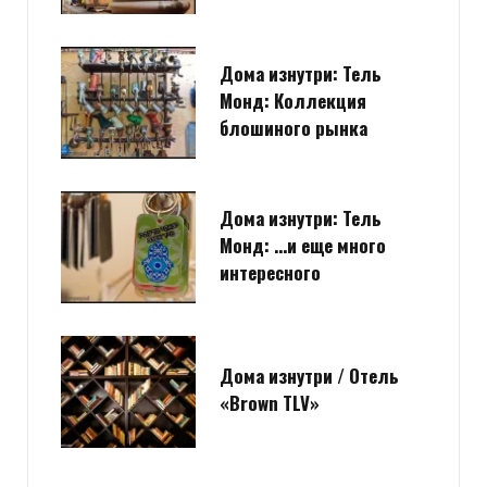
Дома изнутри: Тель
Монд: Коллекция
блошиного рынка
Дома изнутри: Тель
Монд: …и еще много
интересного
Дома изнутри / Отель
«Brown TLV»