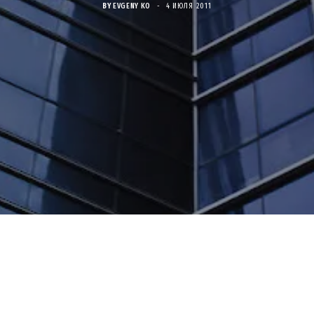
BY
EVGENY KO
4 ИЮЛЯ 2011