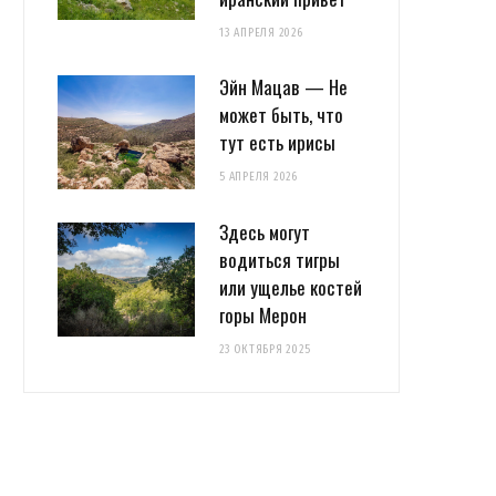
13 АПРЕЛЯ 2026
Эйн Мацав — Не
может быть, что
тут есть ирисы
5 АПРЕЛЯ 2026
Здесь могут
водиться тигры
или ущелье костей
горы Мерон
23 ОКТЯБРЯ 2025