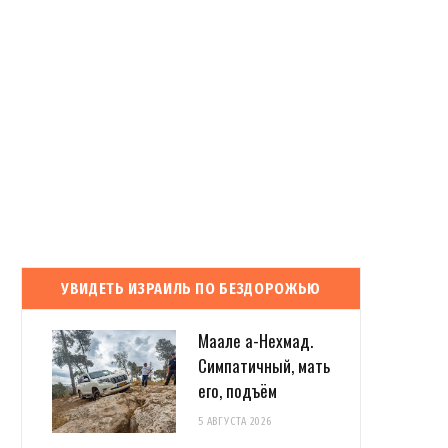
УВИДЕТЬ ИЗРАИЛЬ ПО БЕЗДОРОЖЬЮ
Маале а-Нехмад.
Симпатичный, мать
его, подъём
5 АВГУСТА 2026