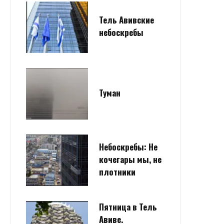
Тель Авивские
небоскребы
Туман
Небоскребы: Не
кочегары мы, не
плотники
Пятница в Тель
Авиве.