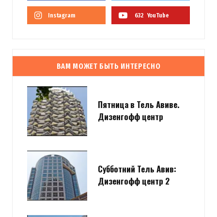
Instagram
632
YouTube
ВАМ МОЖЕТ БЫТЬ ИНТЕРЕСНО
Пятница в Тель Авиве.
Дизенгофф центр
Субботний Тель Авив:
Дизенгофф центр 2