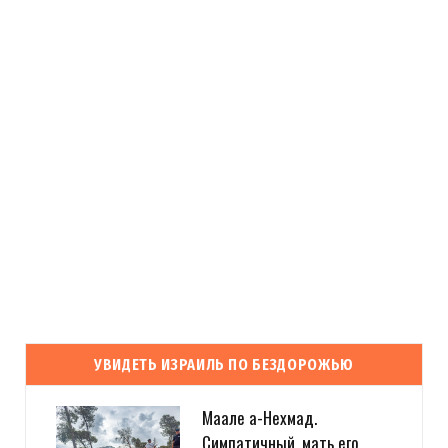
УВИДЕТЬ ИЗРАИЛЬ ПО БЕЗДОРОЖЬЮ
Маале а-Нехмад.
Симпатичный, мать его,