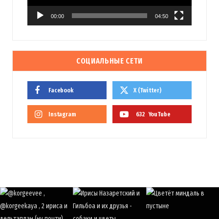
00:00
04:50
СОЦИАЛЬНЫЕ СЕТИ
Facebook
X (Twitter)
Instagram
632
YouTube