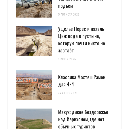
подъём
5 АВГУСТА 2026
Ущелье Перес и нахаль
Цин: вода в пустыне,
которую почти никто не
застаёт
1 ИЮЛЯ 2026
Классика Махтеш Рамон
для 4×4
24 ИЮНЯ 2026
Макух: дикое бездорожье
над Иерихоном, где нет
обычных туристов