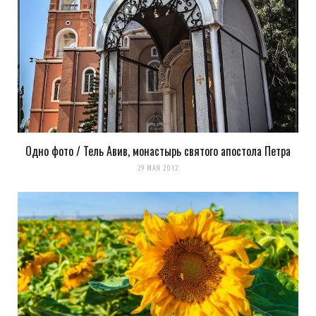
Одно фото / Тель Авив, монастырь святого апостола Петра
29 МАЯ 2012