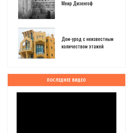
Меир Дизенгоф
Дом-урод с неизвестным
количеством этажей
ПОСЛЕДНЕЕ ВИДЕО
Видеоплеер