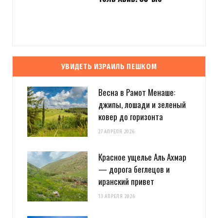
УВИДЕТЬ ИЗРАИЛЬ ПЕШКОМ
Весна в Рамот Менаше:
джипы, лошади и зеленый
ковер до горизонта
27 АПРЕЛЯ 2026
Красное ущелье Аль Ахмар
— дорога беглецов и
иранский привет
13 АПРЕЛЯ 2026