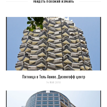
1
COMMENT
УВИДЕТЬ ПОХОЖИЙ ИЗРАИЛЬ
Einat Kalinin
REPLY
14 ЛЕТ AGO
Геометричненько.
Пятница в Тель Авиве. Дизенгофф центр
14 МАЯ 2010