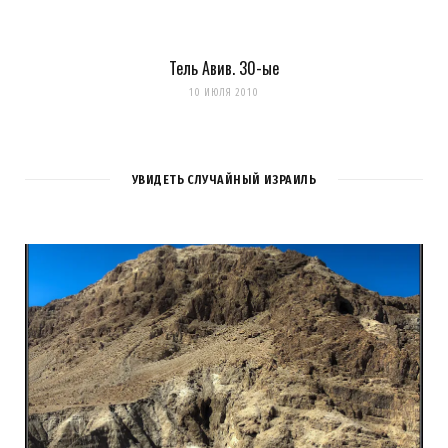
Тель Авив. 30-ые
10 ИЮЛЯ 2010
УВИДЕТЬ СЛУЧАЙНЫЙ ИЗРАИЛЬ