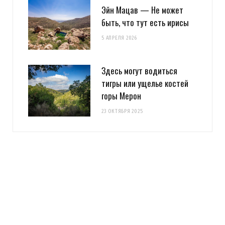
Эйн Мацав — Не может
быть, что тут есть ирисы
5 АПРЕЛЯ 2026
Здесь могут водиться
тигры или ущелье костей
горы Мерон
23 ОКТЯБРЯ 2025