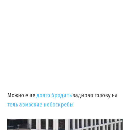
Можно еще
долго бродить
задирая голову на
тель авивские небоскребы