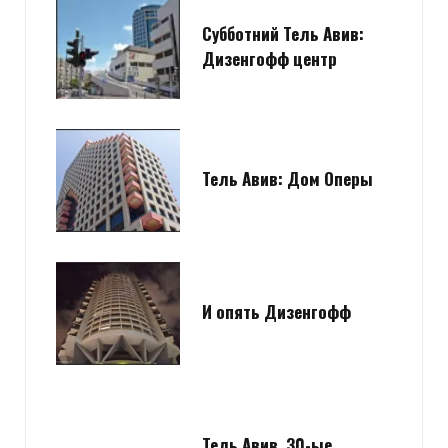
Субботний Тель Авив:
Дизенгофф центр
Тель Авив: Дом Оперы
И опять Дизенгофф
Тель Авив. 30-ые