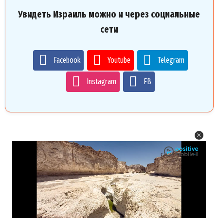
Увидеть Израиль можно и через социальные
сети
Facebook
Youtube
Telegram
Instagram
FB