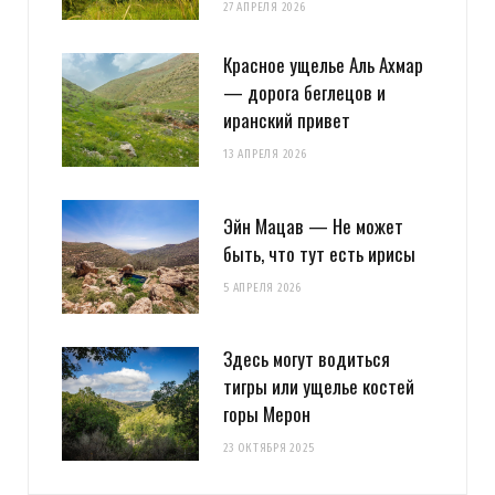
27 АПРЕЛЯ 2026
Красное ущелье Аль Ахмар
— дорога беглецов и
иранский привет
13 АПРЕЛЯ 2026
Эйн Мацав — Не может
быть, что тут есть ирисы
5 АПРЕЛЯ 2026
Здесь могут водиться
тигры или ущелье костей
горы Мерон
23 ОКТЯБРЯ 2025