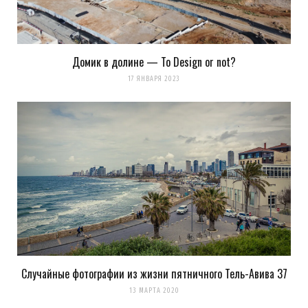
Домик в долине — To Design or not?
17 ЯНВАРЯ 2023
Случайные фотографии из жизни пятничного Тель-Авива 37
13 МАРТА 2020