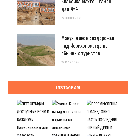
Классика Махтеш Рамон
для 4×4
24 ИЮНЯ 2026
Макух: дикое бездорожье
над Иерихоном, где нет
обычных туристов
27 МАЯ 2026
INSTAGRAM