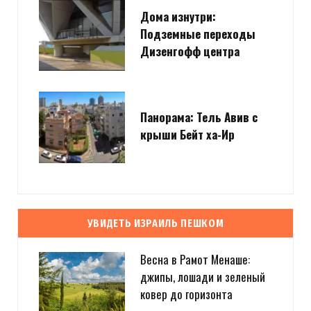
Дома изнутри:
Подземные переходы
Дизенгофф центра
Панорама: Тель Авив с
крыши Бейт ха-Ир
УВИДЕТЬ ИЗРАИЛЬ ПЕШКОМ
Весна в Рамот Менаше:
джипы, лошади и зеленый
ковер до горизонта