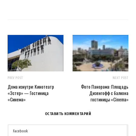
PREV POST
NEXT POST
Дома изнутри: Кинотеатр
Фото Панорама: Площадь
«Эстер» — Гостиница
Дизенгофф с балкона
«Синема»
гостиницы «Cinema»
ОСТАВИТЬ КОММЕНТАРИЙ
Facebook