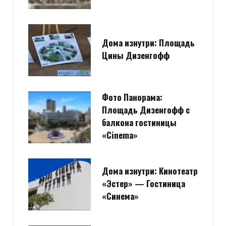
Дома изнутри: Площадь
Цины Дизенгофф
Фото Панорама:
Площадь Дизенгофф с
балкона гостиницы
«Cinema»
Дома изнутри: Кинотеатр
«Эстер» — Гостиница
«Синема»