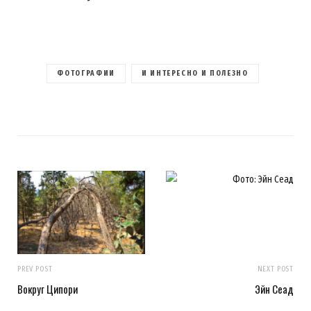
ФОТОГРАФИИ
И ИНТЕРЕСНО И ПОЛЕЗНО
PREV POST
NEXT POST
Вокруг Ципори
Эйн Сеад