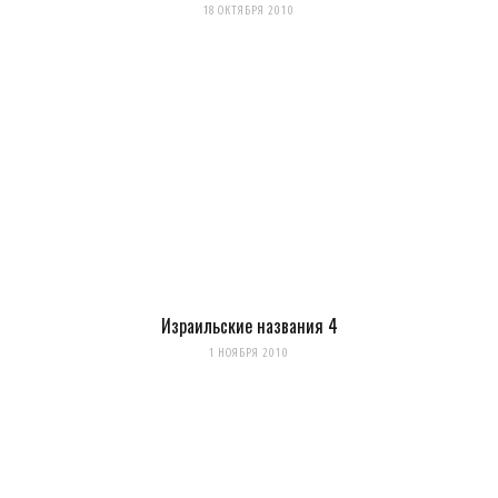
18 ОКТЯБРЯ 2010
Израильские названия 4
1 НОЯБРЯ 2010