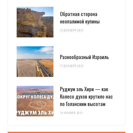
Обратная сторона
неопалимой купины
21 ДЕКАБРЯ 2021
Разнообразный Израиль
17 ДЕКАБРЯ 2021
Руджум эль Хири — как
Колесо духов крутило нас
по Голанским высотам
10 НОЯБРЯ 2021