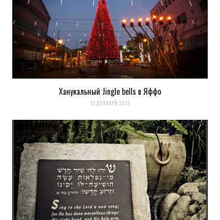
Ханукальный Jingle bells в Яффо
12 ДЕКАБРЯ 2015