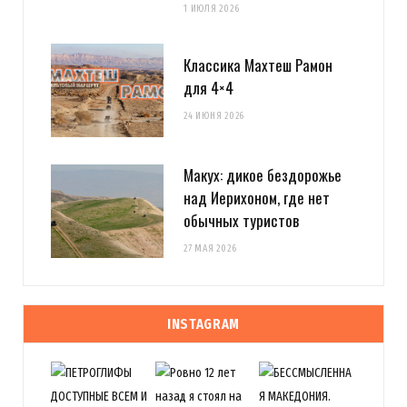
1 ИЮЛЯ 2026
Классика Махтеш Рамон
для 4×4
24 ИЮНЯ 2026
Макух: дикое бездорожье
над Иерихоном, где нет
обычных туристов
27 МАЯ 2026
INSTAGRAM