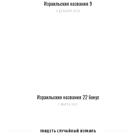
Израильские названия 9
6 ДЕКАБРЯ 2010
Израильские названия 22 бонус
7 МАРТА 2011
УВИДЕТЬ СЛУЧАЙНЫЙ ИЗРАИЛЬ