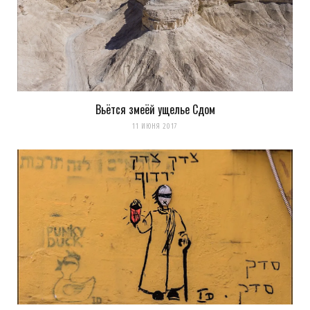
Вьётся змеёй ущелье Сдом
11 ИЮНЯ 2017