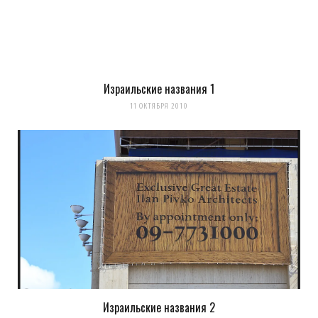
Израильские названия 1
Сохранить моё имя, email и адрес сайта в этом браузере для
11 ОКТЯБРЯ 2010
последующих моих комментариев.
Уведомить меня о новых комментариях по email.
Уведомлять меня о новых записях почтой.
Оповещать о новых
комментариях. А можно просто
подписаться на комментарии
Израильские названия 2