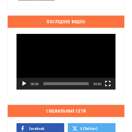
ПОСЛЕДНЕЕ ВИДЕО
Видеоплеер
00:00
04:50
СОЦИАЛЬНЫЕ СЕТИ
Facebook
X (Twitter)