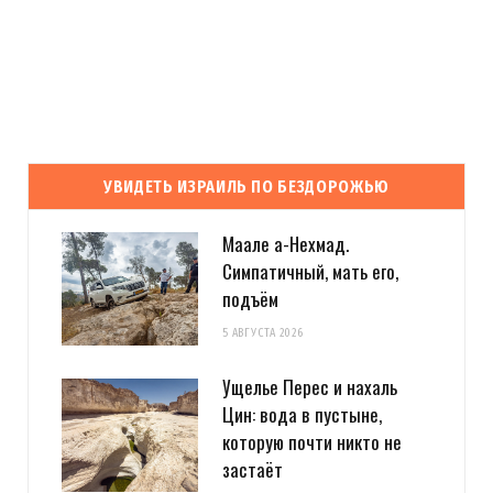
УВИДЕТЬ ИЗРАИЛЬ ПО БЕЗДОРОЖЬЮ
Маале а-Нехмад.
Симпатичный, мать его,
подъём
5 АВГУСТА 2026
Ущелье Перес и нахаль
Цин: вода в пустыне,
которую почти никто не
застаёт