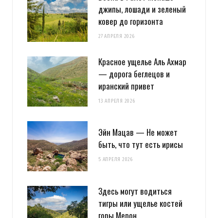
джипы, лошади и зеленый
ковер до горизонта
27 АПРЕЛЯ 2026
Красное ущелье Аль Ахмар
— дорога беглецов и
иранский привет
13 АПРЕЛЯ 2026
Эйн Мацав — Не может
быть, что тут есть ирисы
5 АПРЕЛЯ 2026
Здесь могут водиться
тигры или ущелье костей
горы Мерон