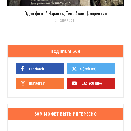
Одно фото / Израиль, Тель Авив, Флорентин
2 НОЯБРЯ 2011
ПОДПИСАТЬСЯ
Facebook
X (Twitter)
Instagram
632
YouTube
ВАМ МОЖЕТ БЫТЬ ИНТЕРЕСНО