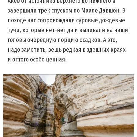
Акев от источника верхнего до нижнего и
завершили трек спуском по Маале Давшон. В
походе нас сопровождали суровые дождевые
тучи, которые нет-нет да и выливали на наши
головы очередную порцию осадков. А это,
надо заметить, вещь редкая в здешних краях
и оттого особо ценная.