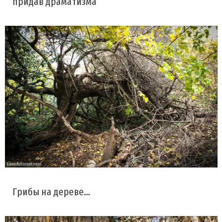
придав драматизма
Грибы на дереве…