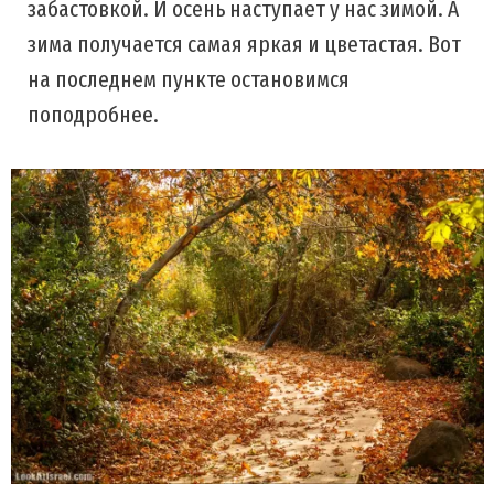
забастовкой. И осень наступает у нас зимой. А
зима получается самая яркая и цветастая. Вот
на последнем пункте остановимся
поподробнее.