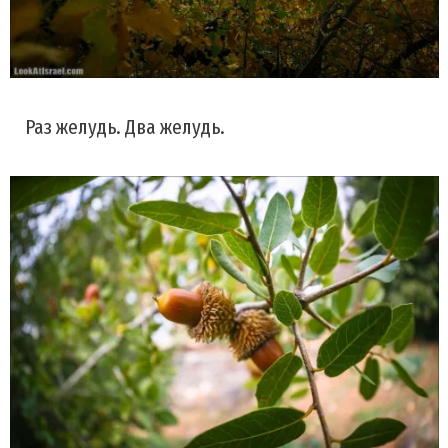
Раз желудь. Два желудь.