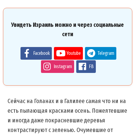
Увидеть Израиль можно и через социальные
сети
Facebook
Youtube
Telegram
Instagram
FB
Сейчас на Голанах и в Галилее самая что ни на
есть пылающая красками осень. Пожелтевшие
и иногда даже покрасневшие деревья
контрастируют с зеленью. Очумевшие от