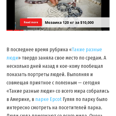
Мозаика 120 кг за $10,000
Read more
В последнее время рубрика «
Такие разные
люди
» твердо заняла свое место по средам. А
несколько дней назад я кое-кому пообещал
показать портреты людей. Выполняя и
совмещая приятное с полезным — сегодня
«Такие разные люди» со всего мира собрались
в Америке, в
парке Epcot
Гуляя по парку было
интересно смотреть на посетителей парка.
Люди сюда приезжают со всего мира. Очень