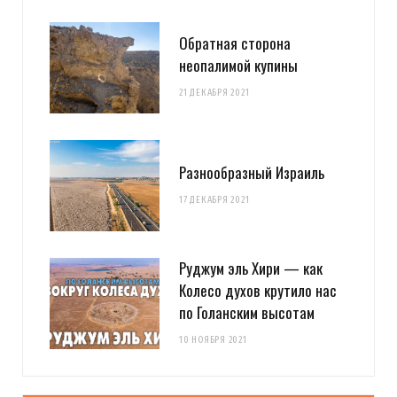
Обратная сторона
неопалимой купины
21 ДЕКАБРЯ 2021
Разнообразный Израиль
17 ДЕКАБРЯ 2021
Руджум эль Хири — как
Колесо духов крутило нас
по Голанским высотам
10 НОЯБРЯ 2021