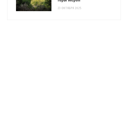
23 ОКТЯБРЯ 2025