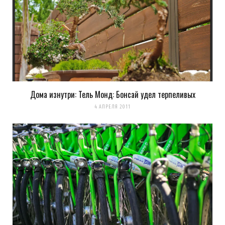
Дома изнутри: Тель Монд: Бонсай удел терпеливых
4 АПРЕЛЯ 2011