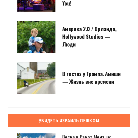
You!
Америка 2.0 / Орландо,
Hollywood Studios —
Люди
В гостях у Трампа. Амиши
— Жизнь вне времени
УВИДЕТЬ ИЗРАИЛЬ ПЕШКОМ
Весна в Рамот Менаше: