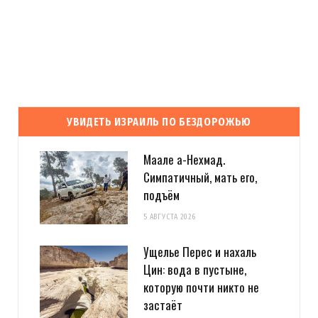
УВИДЕТЬ ИЗРАИЛЬ ПО БЕЗДОРОЖЬЮ
Маале а-Нехмад.
Симпатичный, мать его,
подъём
5 АВГУСТА 2026
Ущелье Перес и нахаль
Цин: вода в пустыне,
которую почти никто не
застаёт