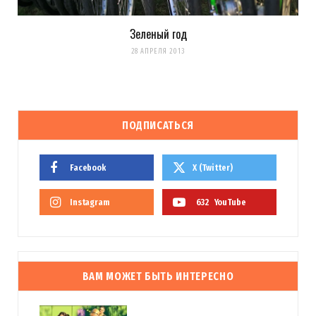
Зеленый год
28 АПРЕЛЯ 2013
ПОДПИСАТЬСЯ
Facebook
X (Twitter)
Instagram
632
YouTube
ВАМ МОЖЕТ БЫТЬ ИНТЕРЕСНО