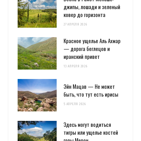
джипы, лошади и зеленый
ковер до горизонта
27 АПРЕЛЯ 2026
Красное ущелье Аль Ахмар
— дорога беглецов и
иранский привет
13 АПРЕЛЯ 2026
Эйн Мацав — Не может
быть, что тут есть ирисы
5 АПРЕЛЯ 2026
Здесь могут водиться
тигры или ущелье костей
горы Мерон