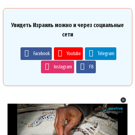
Увидеть Израиль можно и через социальные
сети
Facebook
Youtube
Telegram
Instagram
FB