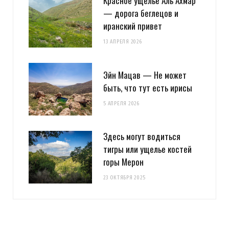
Красное ущелье Аль Ахмар
— дорога беглецов и
иранский привет
13 АПРЕЛЯ 2026
Эйн Мацав — Не может
быть, что тут есть ирисы
5 АПРЕЛЯ 2026
Здесь могут водиться
тигры или ущелье костей
горы Мерон
23 ОКТЯБРЯ 2025