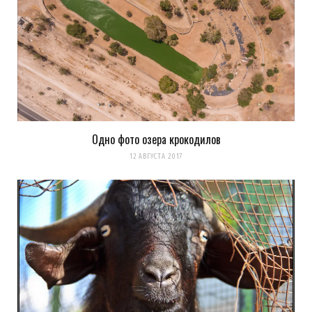
Одно фото озера крокодилов
12 АВГУСТА 2017