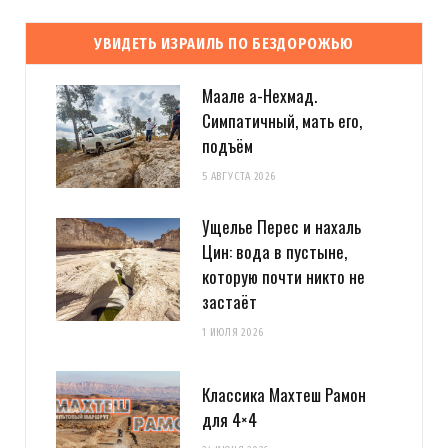
УВИДЕТЬ ИЗРАИЛЬ ПО БЕЗДОРОЖЬЮ
Маале а-Нехмад.
Симпатичный, мать его,
подъём
5 АВГУСТА 2026
Ущелье Перес и нахаль
Цин: вода в пустыне,
которую почти никто не
застаёт
1 ИЮЛЯ 2026
Классика Махтеш Рамон
для 4×4