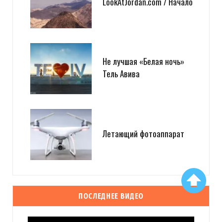
LookAtJordan.com / Начало
Не лучшая «Белая ночь»
Тель Авива
Летающий фотоаппарат
ПОСЛЕДНЕЕ ВИДЕО