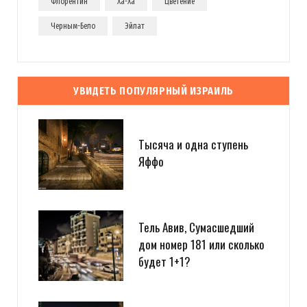
Флорентин
Ха-Ха
Цветение
Черным-Бело
Эйлат
УВИДЕТЬ ПОПУЛЯРНЫЙ ИЗРАИЛЬ
Тысяча и одна ступень
Яффо
Тель Авив, Сумасшедший
дом номер 181 или сколько
будет 1+1?