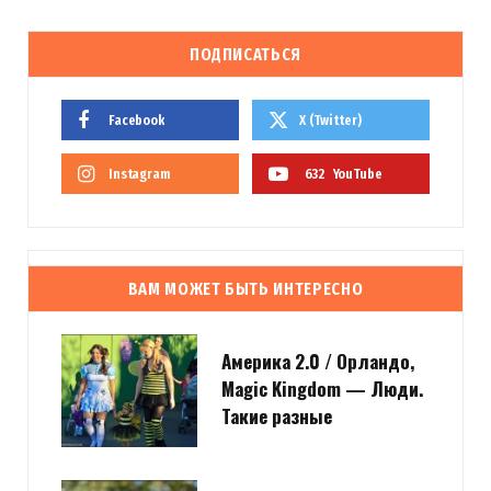
ПОДПИСАТЬСЯ
Facebook
X (Twitter)
Instagram
632
YouTube
ВАМ МОЖЕТ БЫТЬ ИНТЕРЕСНО
Америка 2.0 / Орландо,
Magic Kingdom — Люди.
Такие разные