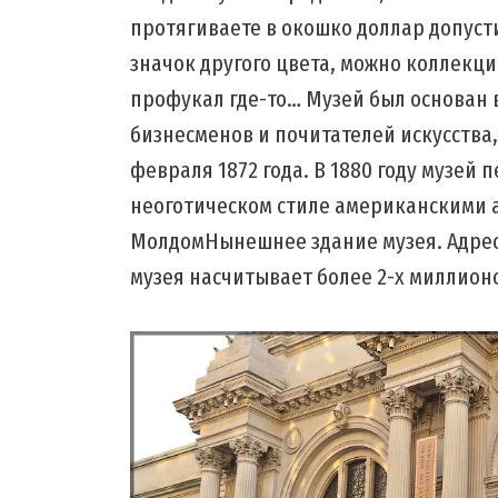
протягиваете в окошко доллар допуст
значок другого цвета, можно коллекц
профукал где-то… Музей был основан 
бизнесменов и почитателей искусства,
февраля 1872 года. В 1880 году музей
неоготическом стиле американскими 
МолдомНынешнее здание музея. Адрес
музея насчитывает более 2-х миллион