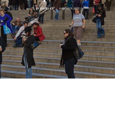
BY
EVGENY KO
6 АВГУСТА 2012