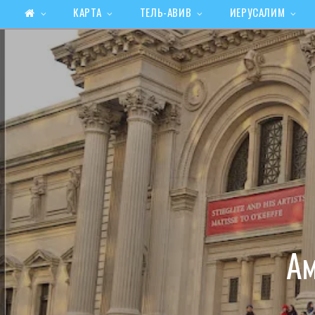
КАРТА
ТЕЛЬ-АВИВ
ИЕРУСАЛИМ
Ам