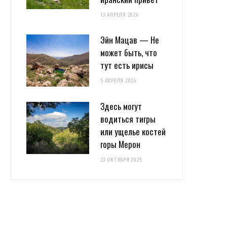
13 АПРЕЛЯ 2026
Эйн Мацав — Не
может быть, что
тут есть ирисы
5 АПРЕЛЯ 2026
Здесь могут
водиться тигры
или ущелье костей
горы Мерон
23 ОКТЯБРЯ 2025