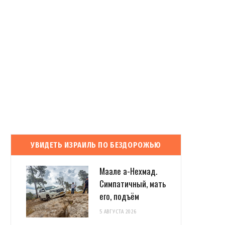
УВИДЕТЬ ИЗРАИЛЬ ПО БЕЗДОРОЖЬЮ
Маале а-Нехмад.
Симпатичный, мать
его, подъём
5 АВГУСТА 2026