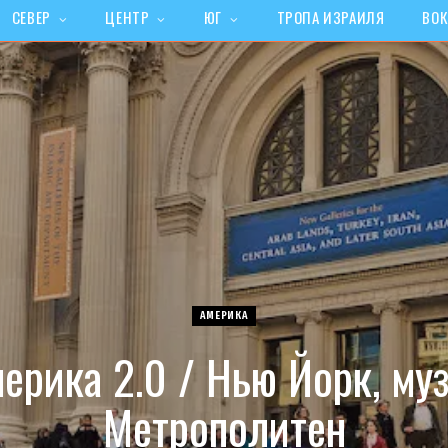
СЕВЕР
ЦЕНТР
ЮГ
ТРОПА ИЗРАИЛЯ
ВОК
АМЕРИКА
ерика 2.0 / Нью Йорк, му
Метрополитен