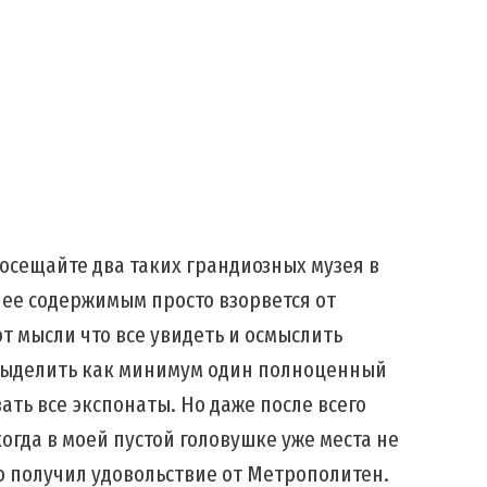
 посещайте два таких грандиозных музея в
м ее содержимым просто взорвется от
 от мысли что все увидеть и осмыслить
выделить как минимум один полноценный
ать все экспонаты. Но даже после всего
огда в моей пустой головушке уже места не
о получил удовольствие от Метрополитен.