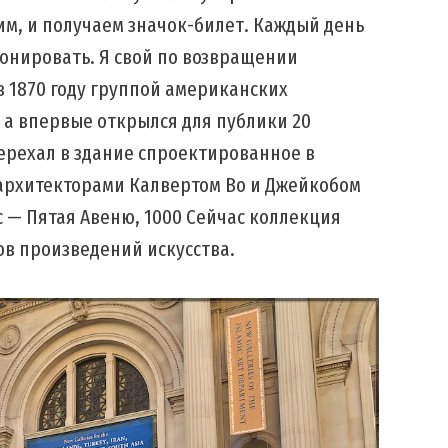
им, и получаем значок-билет. Каждый день
ионировать. Я свой по возвращении
в 1870 году группой американских
 а впервые открылся для публики 20
 перехал в здание спроектированное в
архитекторами Калвертом Во и Джейкобом
 — Пятая Авеню, 1000 Сейчас коллекция
ов произведений искусства.