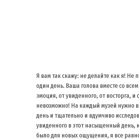
Я вам так скажу: не делайте как я! Не
один день. Ваша голова вместе со все
эмоция, от увиденного, от восторга, и
невозможно! На каждый музей нужно 
день и тщательно и вдумчиво исследов
увиденного в этот насыщенный день, к
было для новых ощущения, я все равн