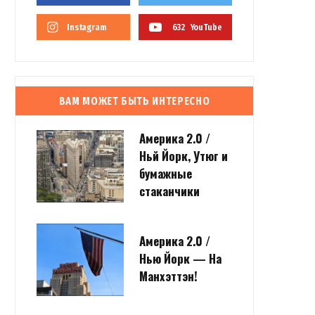
Instagram
632
YouTube
ВАМ МОЖЕТ БЫТЬ ИНТЕРЕСНО
Америка 2.0 /
Ньй Йорк, Утюг и
бумажные
стаканчики
Америка 2.0 /
Нью Йорк — На
Манхэттэн!