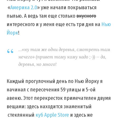
«
Америка 2.0
» уже начали покрываться
пылью. А ведь там еще столько
вкусного
интересного и у меня еще есть три дня на
Нью
Йорк
!
…
«ну там же одни деревья, смотреть там
нечего»
(привет тому кому надо ;-)) — да,
деревья, но много!
Каждый прогулочный день по Нью Йорку я
начинал с пересечения 59 улицы и 5-ой
авеню. Этот перекресток примечателен двумя
вещами: здесь находится знаменитый
стеклянный
куб Apple Store
и здесь же