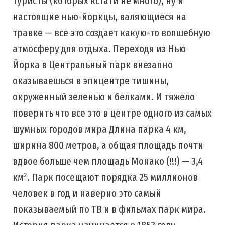
туристы (которых кстати не много), ну и
настоящие нью-йоркцы, валяющиеся на
травке — все это создает какую-то волшебную
атмосферу для отдыха. Переходя из Нью
Йорка в Центральный парк внезапно
оказываешься в эпицентре тишины,
окруженный зеленью и белками. И тяжело
поверить что все это в центре одного из самых
шумных городов мира Длина парка 4 км,
ширина 800 метров, а общая площадь почти
вдвое больше чем площадь Монако (!!!) — 3,4
км². Парк посещают порядка 25 миллионов
человек в год и наверно это самый
показываемый по ТВ и в фильмах парк мира.