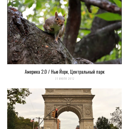
Сохранить моё имя, email и адрес сайта в этом браузере для
последующих моих комментариев.
Америка 2.0 / Нью Йорк, Центральный парк
Уведомить меня о новых комментариях по email.
31 ИЮЛЯ 2012
Уведомлять меня о новых записях почтой.
Оповещать о новых
комментариях. А можно просто
подписаться на комментарии