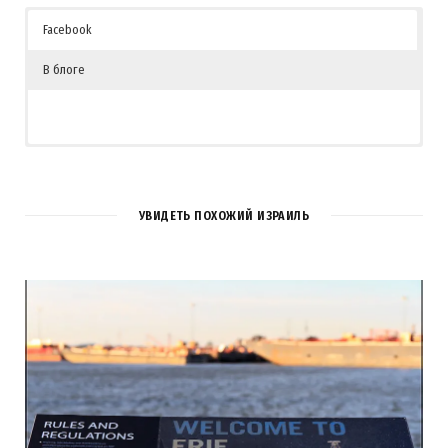
Facebook
В блоге
2
КОММЕНТАРИЯ
УВИДЕТЬ ПОХОЖИЙ ИЗРАИЛЬ
Elvis
REPLY
14 ЛЕТ AGO
Класс, спасибо!
Загрузка...