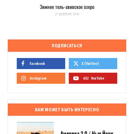
Зимнее тель-авивское озеро
27 ФЕВРАЛЯ 2018
ПОДПИСАТЬСЯ
Facebook
X (Twitter)
Instagram
632
YouTube
ВАМ МОЖЕТ БЫТЬ ИНТЕРЕСНО
Америка 2.0 / Нью Йорк