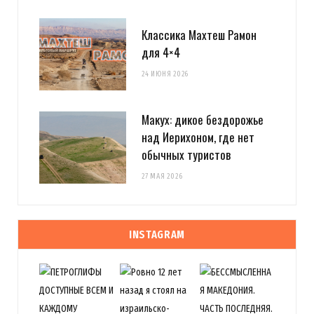
Классика Махтеш Рамон
для 4×4
24 ИЮНЯ 2026
Макух: дикое бездорожье
над Иерихоном, где нет
обычных туристов
27 МАЯ 2026
INSTAGRAM