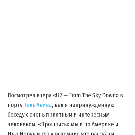
Посмотрев вчера «U2 — From The Sky Down» в
порту
Тель Авива
, вел я непринужденную
беседу с очень приятным и интересным
человеком. «Прошлись» мы и по Америке и
Нью Йорку и тут я вспомнил что рассказы