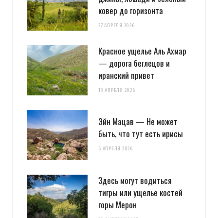
ковер до горизонта
27 АПРЕЛЯ 2026
Красное ущелье Аль Ахмар
— дорога беглецов и
иранский привет
13 АПРЕЛЯ 2026
Эйн Мацав — Не может
быть, что тут есть ирисы
5 АПРЕЛЯ 2026
Здесь могут водиться
тигры или ущелье костей
горы Мерон