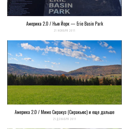
Америка 2.0 / Нью Йорк — Erie Basin Park
k0ev
REPLY
21 НОЯБРЯ 2011
14 ЛЕТ AGO
То ли еще будет!!!
Загрузка...
Америка 2.0 / Мимо Сиракуз (Сиракьюс) и еще дальше
25 ДЕКАБРЯ 2011