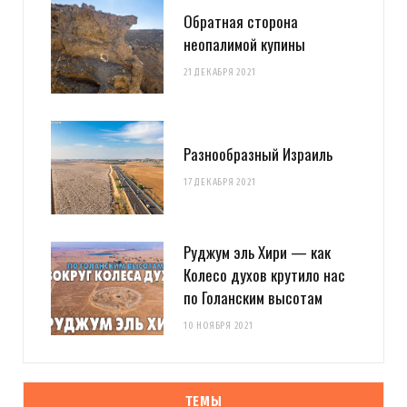
Обратная сторона
неопалимой купины
21 ДЕКАБРЯ 2021
Разнообразный Израиль
17 ДЕКАБРЯ 2021
Руджум эль Хири — как
Колесо духов крутило нас
по Голанским высотам
10 НОЯБРЯ 2021
ТЕМЫ