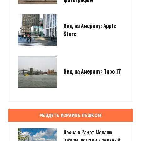
Вид на Америку: Apple
Store
Вид на Америку: Пирс 17
УВИДЕТЬ ИЗРАИЛЬ ПЕШКОМ
Весна в Рамот Менаше:
джипы, лошади и зеленый