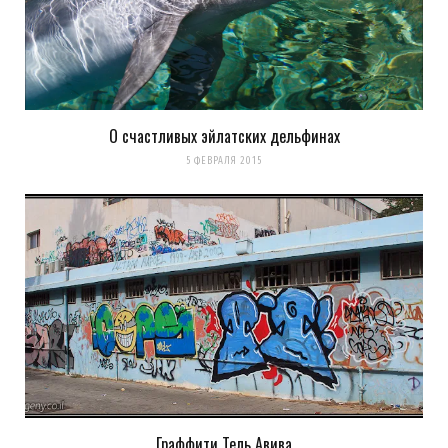
О счастливых эйлатских дельфинах
5 ФЕВРАЛЯ 2015
Граффити Тель Авива