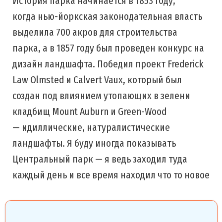
История парка начинается в 1853 году,
когда нью-йоркская законодательная власть
выделила 700 акров для строительства
парка, а в 1857 году был проведен конкурс на
дизайн ландшафта. Победил проект Frederick
Law Olmsted и Calvert Vaux, который был
создан под влиянием утопающих в зелени
кладбищ Mount Auburn и Green-Wood
— идиллические, натуралистические
ландшафты. Я буду иногда показывать
Центральный парк — я ведь заходил туда
каждый день и все время находил что то новое