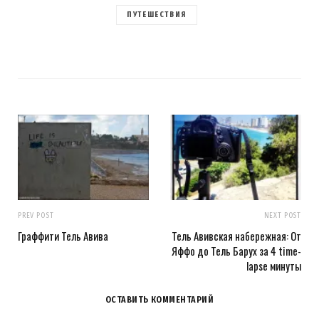
ПУТЕШЕСТВИЯ
PREV POST
NEXT POST
Граффити Тель Авива
Тель Авивская набережная: От
Яффо до Тель Барух за 4 time-
lapse минуты
ОСТАВИТЬ КОММЕНТАРИЙ