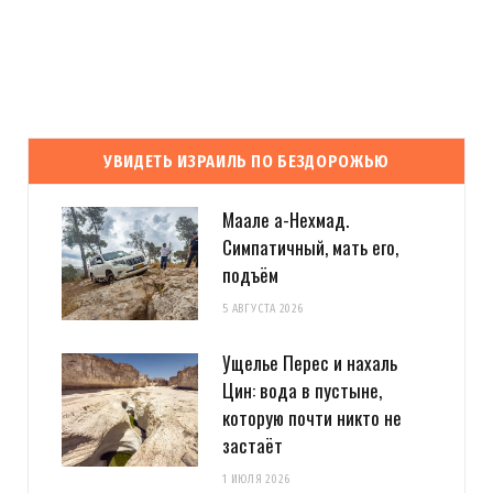
УВИДЕТЬ ИЗРАИЛЬ ПО БЕЗДОРОЖЬЮ
Маале а-Нехмад.
Симпатичный, мать его,
подъём
5 АВГУСТА 2026
Ущелье Перес и нахаль
Цин: вода в пустыне,
которую почти никто не
застаёт
1 ИЮЛЯ 2026