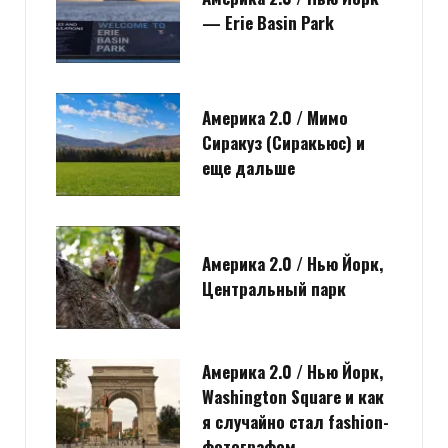
— Erie Basin Park
Америка 2.0 / Мимо
Сиракуз (Сиракьюс) и
еще дальше
Америка 2.0 / Нью Йорк,
Центральный парк
Америка 2.0 / Нью Йорк,
Washington Square и как
я случайно стал fashion-
фотографом