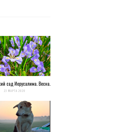
ий сад Иерусалима. Весна.
23 МАРТА 2020