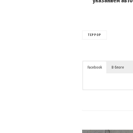
указанием авто
ТЕРРОР
Facebook
В блоге