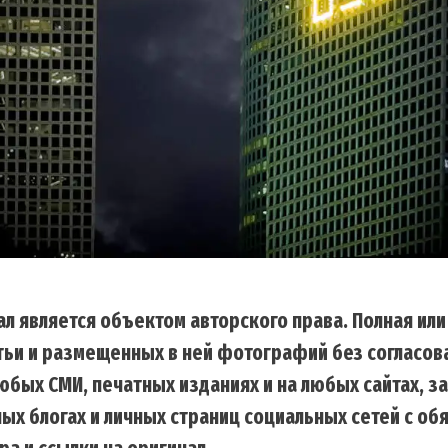
л является объектом авторского права. Полная или
тьи и размещенных в ней фотографий без согласов
бых СМИ, печатных изданиях и на любых сайтах, з
ных блогах и личных страниц социальных сетей с о