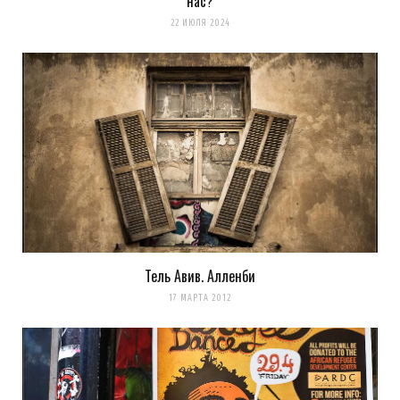
нас?
22 ИЮЛЯ 2024
Тель Авив. Алленби
17 МАРТА 2012