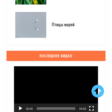
Птицы морей
ПОСЛЕДНЕЕ ВИДЕО
Видеоплеер
00:00
04:50