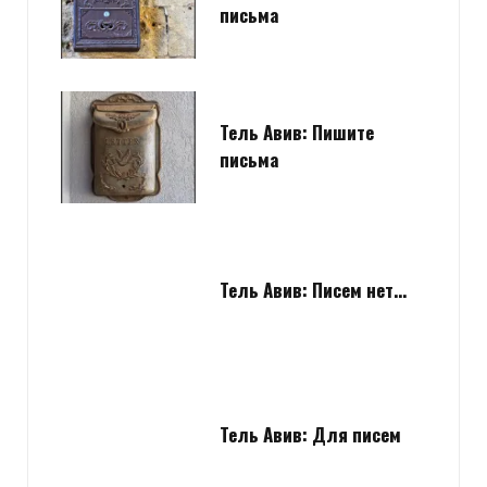
письма
Тель Авив: Пишите
письма
Тель Авив: Писем нет…
Тель Авив: Для писем