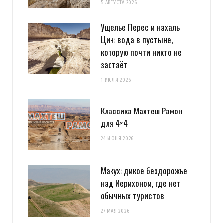
5 АВГУСТА 2026
Ущелье Перес и нахаль
Цин: вода в пустыне,
которую почти никто не
застаёт
1 ИЮЛЯ 2026
Классика Махтеш Рамон
для 4×4
24 ИЮНЯ 2026
Макух: дикое бездорожье
над Иерихоном, где нет
обычных туристов
27 МАЯ 2026