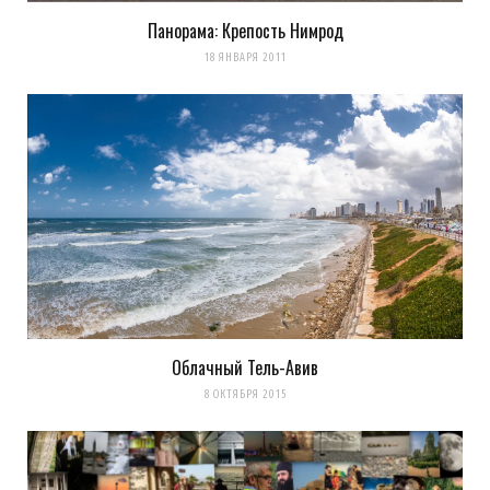
Панорама: Крепость Нимрод
18 ЯНВАРЯ 2011
Облачный Тель-Авив
8 ОКТЯБРЯ 2015