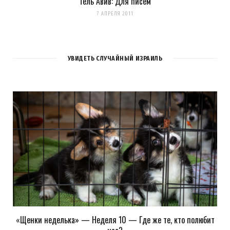
Тель Авив: Для писем
7 АПРЕЛЯ 2011
УВИДЕТЬ СЛУЧАЙНЫЙ ИЗРАИЛЬ
«Щенки неделька» — Неделя 10 — Где же те, кто полюбит