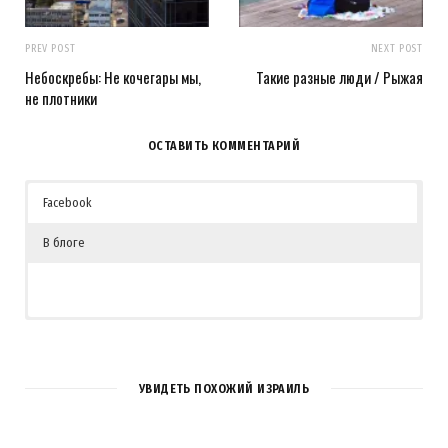
PREV POST
NEXT POST
Небоскребы: Не кочегары мы,
Такие разные люди / Рыжая
не плотники
ОСТАВИТЬ КОММЕНТАРИЙ
Facebook
В блоге
1
COMMENT
УВИДЕТЬ ПОХОЖИЙ ИЗРАИЛЬ