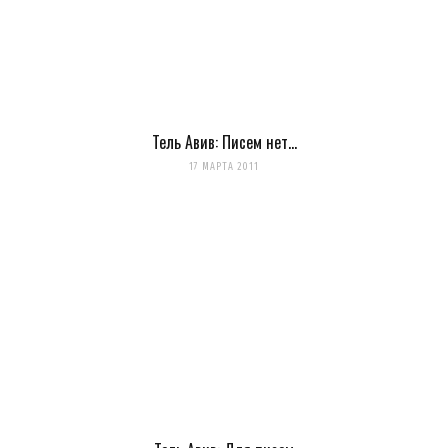
Тель Авив: Писем нет…
17 МАРТА 2011