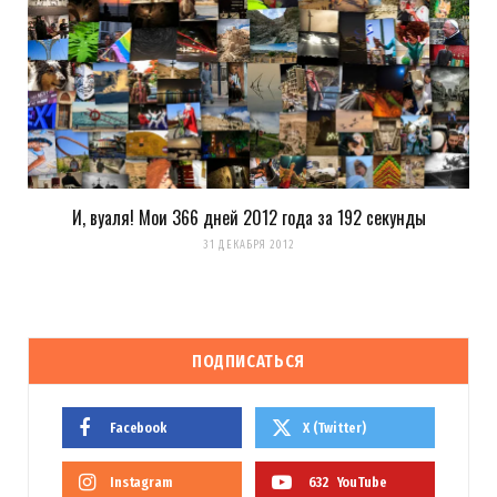
И, вуаля! Мои 366 дней 2012 года за 192 секунды
31 ДЕКАБРЯ 2012
ПОДПИСАТЬСЯ
Facebook
X (Twitter)
Instagram
632
YouTube