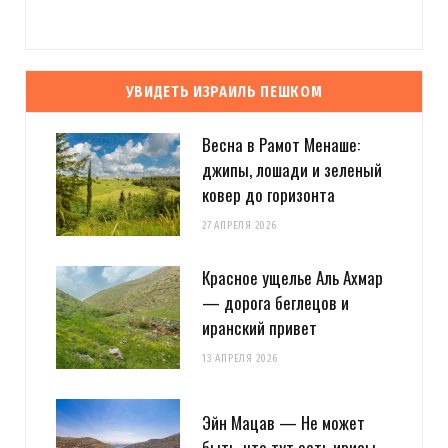
УВИДЕТЬ ИЗРАИЛЬ ПЕШКОМ
Весна в Рамот Менаше:
джипы, лошади и зеленый
ковер до горизонта
27 АПРЕЛЯ 2026
Красное ущелье Аль Ахмар
— дорога беглецов и
иранский привет
13 АПРЕЛЯ 2026
Эйн Мацав — Не может
быть, что тут есть ирисы