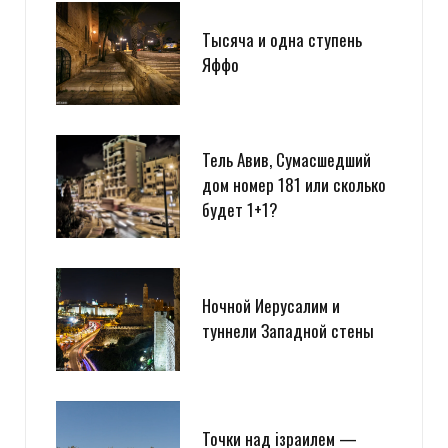
Тысяча и одна ступень
Яффо
Тель Авив, Сумасшедший
дом номер 181 или сколько
будет 1+1?
Ночной Иерусалим и
туннели Западной стены
Точки над iзраилем —