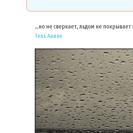
…но не сверкает, льдом не покрывает 
Тель Авиве