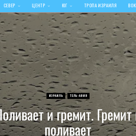
СЕВЕР
ЦЕНТР
ЮГ
ТРОПА ИЗРАИЛЯ
ВОК
ИЗРАИЛЬ
ТЕЛЬ-АВИВ
Поливает и гремит. Гремит 
поливает