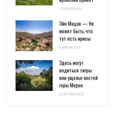
13 АПРЕЛЯ 2026
Эйн Мацав — Не
может быть, что
тут есть ирисы
5 АПРЕЛЯ 2026
Здесь могут
водиться тигры
или ущелье костей
горы Мерон
23 ОКТЯБРЯ 2025