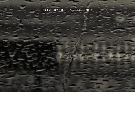
BY
EVGENY KO
5 ЯНВАРЯ 2013