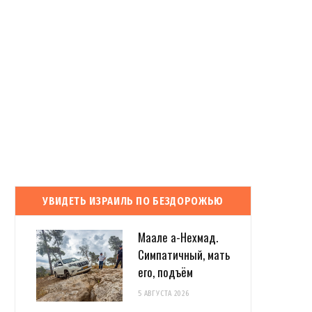
УВИДЕТЬ ИЗРАИЛЬ ПО БЕЗДОРОЖЬЮ
Маале а-Нехмад.
Симпатичный, мать
его, подъём
5 АВГУСТА 2026