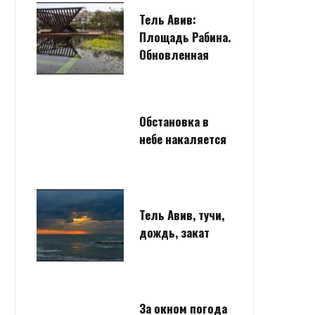
Тель Авив:
Площадь Рабина.
Обновленная
Обстановка в
небе накаляется
Тель Авив, тучи,
дождь, закат
За окном погода