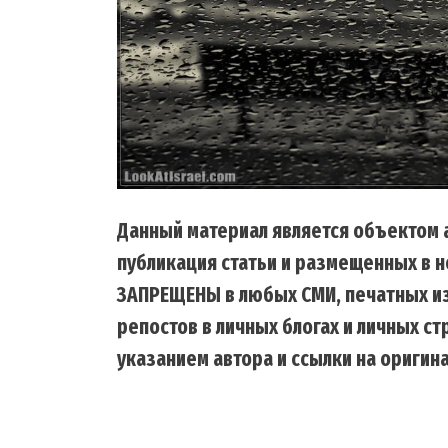
Данный материал является объектом а
публикация статьи и размещенных в н
ЗАПРЕЩЕНЫ в любых СМИ, печатных из
репостов в личных блогах и личных с
указанием автора и ссылки на оригина