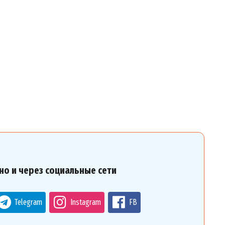
но и через социальные сети
Telegram
Instagram
FB