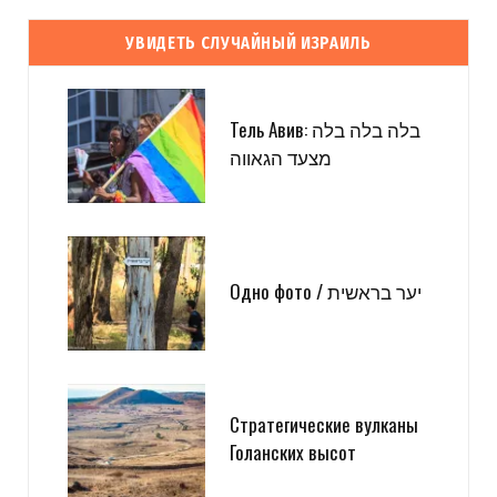
УВИДЕТЬ СЛУЧАЙНЫЙ ИЗРАИЛЬ
Тель Авив: בלה בלה בלה
מצעד הגאווה
Одно фото / יער בראשית
Стратегические вулканы
Голанских высот