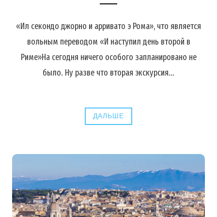
«Ил секондо джорно и арривато э Рома», что является
вольным переводом «И наступил день второй в
Риме»На сегодня ничего особого запланировано не
было. Ну разве что вторая экскурсия…
ДАЛЬШЕ