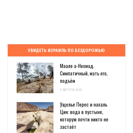
УВИДЕТЬ ИЗРАИЛЬ ПО БЕЗДОРОЖЬЮ
Маале а-Нехмад.
Симпатичный, мать его,
подъём
5 АВГУСТА 2026
Ущелье Перес и нахаль
Цин: вода в пустыне,
которую почти никто не
застаёт