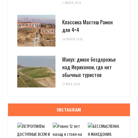
1 ИЮЛЯ 2026
Классика Махтеш Рамон
для 4×4
24 ИЮНЯ 2026
Макух: дикое бездорожье
над Иерихоном, где нет
обычных туристов
27 МАЯ 2026
INSTAGRAM