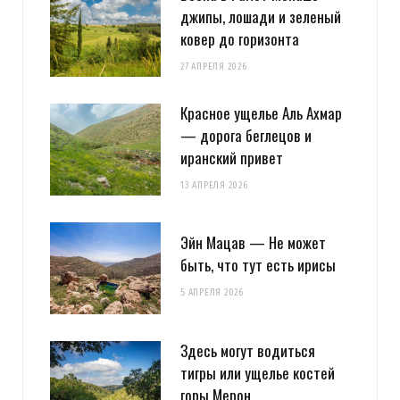
джипы, лошади и зеленый
ковер до горизонта
27 АПРЕЛЯ 2026
Красное ущелье Аль Ахмар
— дорога беглецов и
иранский привет
13 АПРЕЛЯ 2026
Эйн Мацав — Не может
быть, что тут есть ирисы
5 АПРЕЛЯ 2026
Здесь могут водиться
тигры или ущелье костей
горы Мерон