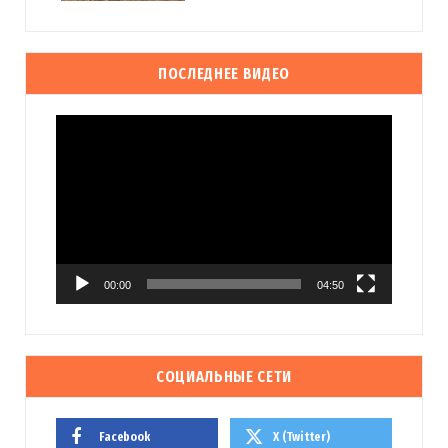
ПОСЛЕДНЕЕ ВИДЕО
Видеоплеер
00:00
04:50
СОЦИАЛЬНЫЕ СЕТИ
Facebook
X (Twitter)