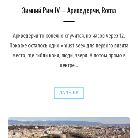
Зимний Рим IV – Ариведерчи, Roma
Ариведерчи то конечно случится, но часов через 12.
Пока же осталось одно «must see» для первого визита
место, где гибли кони, люди, звери. А потом прямо в
центре…
ДАЛЬШЕ