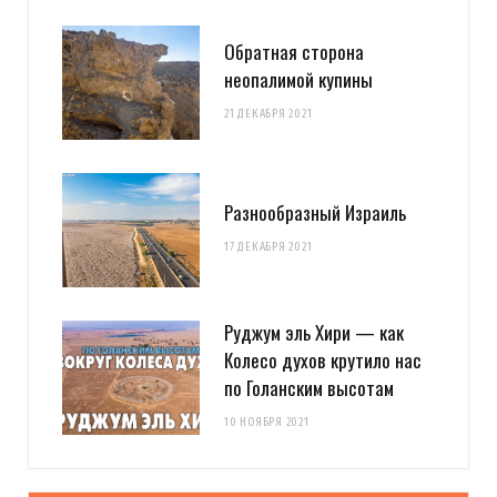
Обратная сторона
неопалимой купины
21 ДЕКАБРЯ 2021
Разнообразный Израиль
17 ДЕКАБРЯ 2021
Руджум эль Хири — как
Колесо духов крутило нас
по Голанским высотам
10 НОЯБРЯ 2021