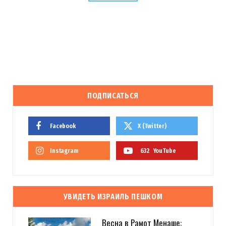
ПОДПИСАТЬСЯ
Facebook
X (Twitter)
Instagram
632
YouTube
УВИДЕТЬ ИЗРАИЛЬ ПЕШКОМ
Весна в Рамот Менаше: