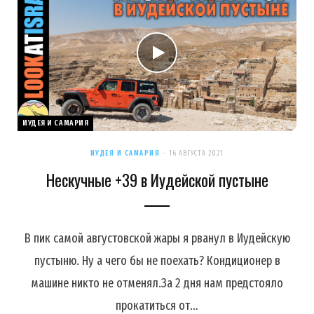
ИУДЕЯ И САМАРИЯ
ИУДЕЯ И САМАРИЯ
16 АВГУСТА 2021
Нескучные +39 в Иудейской пустыне
В пик самой августовской жары я рванул в Иудейскую
пустыню. Ну а чего бы не поехать? Кондиционер в
машине никто не отменял.За 2 дня нам предстояло
прокатиться от…