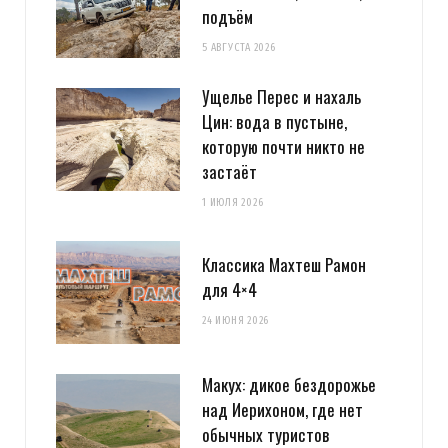
подъём
5 АВГУСТА 2026
Ущелье Перес и нахаль
Цин: вода в пустыне,
которую почти никто не
застаёт
1 ИЮЛЯ 2026
Классика Махтеш Рамон
для 4×4
24 ИЮНЯ 2026
Макух: дикое бездорожье
над Иерихоном, где нет
обычных туристов