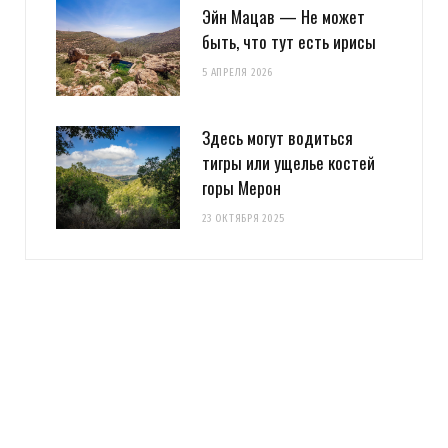
Эйн Мацав — Не может
быть, что тут есть ирисы
5 АПРЕЛЯ 2026
Здесь могут водиться
тигры или ущелье костей
горы Мерон
23 ОКТЯБРЯ 2025