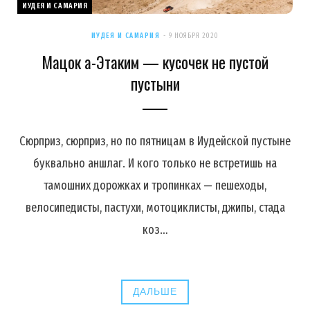
ИУДЕЯ И САМАРИЯ
ИУДЕЯ И САМАРИЯ
9 НОЯБРЯ 2020
Мацок а-Этаким — кусочек не пустой
пустыни
Сюрприз, сюрприз, но по пятницам в Иудейской пустыне
буквально аншлаг. И кого только не встретишь на
тамошних дорожках и тропинках — пешеходы,
велосипедисты, пастухи, мотоциклисты, джипы, стада
коз…
ДАЛЬШЕ