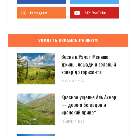
Instagram
632
YouTube
УВИДЕТЬ ИЗРАИЛЬ ПЕШКОМ
Весна в Рамот Менаше:
джипы, лошади и зеленый
ковер до горизонта
27 АПРЕЛЯ 2026
Красное ущелье Аль Ахмар
— дорога беглецов и
иранский привет
13 АПРЕЛЯ 2026