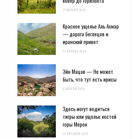
ковер до горизонта
27 АПРЕЛЯ 2026
Красное ущелье Аль Ахмар
— дорога беглецов и
иранский привет
13 АПРЕЛЯ 2026
Эйн Мацав — Не может
быть, что тут есть ирисы
5 АПРЕЛЯ 2026
Здесь могут водиться
тигры или ущелье костей
горы Мерон
23 ОКТЯБРЯ 2025