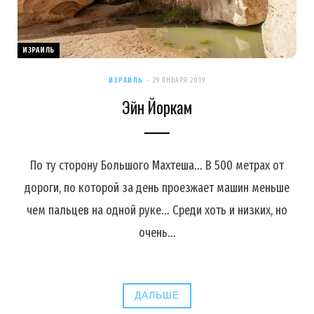
ИЗРАИЛЬ
ИЗРАИЛЬ
29 ЯНВАРЯ 2019
Эйн Йоркам
По ту сторону Большого Махтеша… В 500 метрах от
дороги, по которой за день проезжает машин меньше
чем пальцев на одной руке… Среди хоть и низких, но
очень…
ДАЛЬШЕ