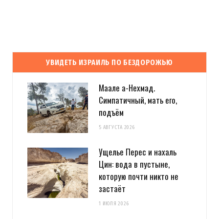
УВИДЕТЬ ИЗРАИЛЬ ПО БЕЗДОРОЖЬЮ
Маале а-Нехмад.
Симпатичный, мать его,
подъём
5 АВГУСТА 2026
Ущелье Перес и нахаль
Цин: вода в пустыне,
которую почти никто не
застаёт
1 ИЮЛЯ 2026