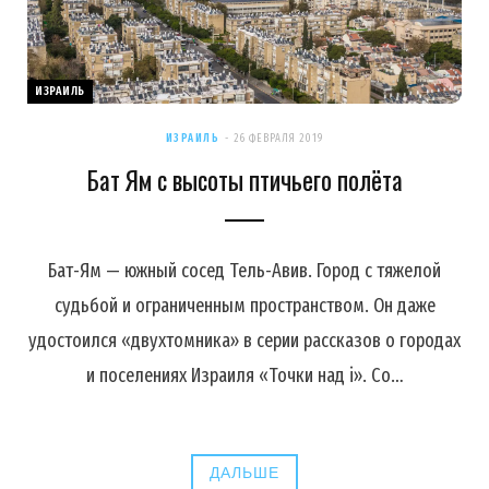
ИЗРАИЛЬ
ИЗРАИЛЬ
26 ФЕВРАЛЯ 2019
Бат Ям с высоты птичьего полёта
Бат-Ям — южный сосед Тель-Авив. Город с тяжелой
судьбой и ограниченным пространством. Он даже
удостоился «двухтомника» в серии рассказов о городах
и поселениях Израиля «Точки над i». Со…
ДАЛЬШЕ