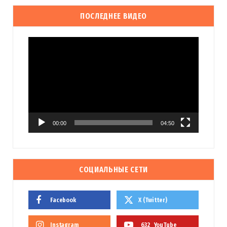
ПОСЛЕДНЕЕ ВИДЕО
Видеоплеер
00:00
04:50
СОЦИАЛЬНЫЕ СЕТИ
Facebook
X (Twitter)
Instagram
632
YouTube