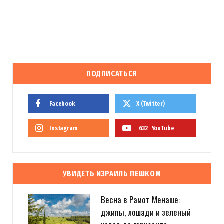
ПОДПИСАТЬСЯ
Facebook
X (Twitter)
Instagram
632
YouTube
УВИДЕТЬ ИЗРАИЛЬ ПЕШКОМ
Весна в Рамот Менаше:
джипы, лошади и зеленый