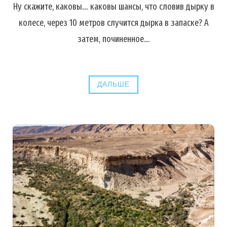
Ну скажите, каковы… каковы шансы, что словив дырку в
колесе, через 10 метров случится дырка в запаске? А
затем, починенное…
ДАЛЬШЕ