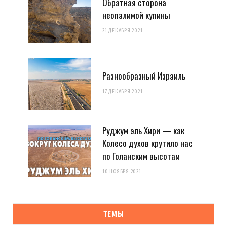
Обратная сторона
неопалимой купины
21 ДЕКАБРЯ 2021
Разнообразный Израиль
17 ДЕКАБРЯ 2021
Руджум эль Хири — как
Колесо духов крутило нас
по Голанским высотам
10 НОЯБРЯ 2021
ТЕМЫ