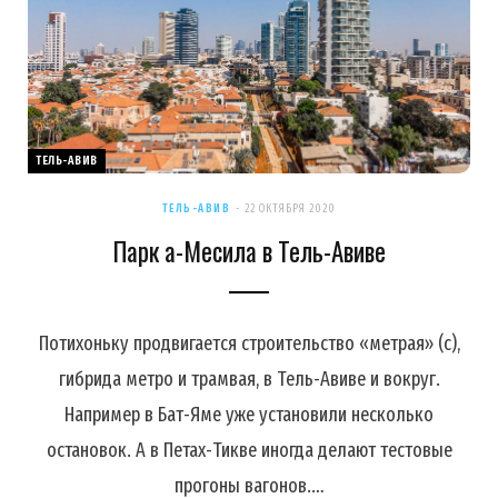
ТЕЛЬ-АВИВ
ТЕЛЬ-АВИВ
22 ОКТЯБРЯ 2020
Парк а-Месила в Тель-Авиве
Потихоньку продвигается строительство «метрая» (c),
гибрида метро и трамвая, в Тель-Авиве и вокруг.
Например в Бат-Яме уже установили несколько
остановок. А в Петах-Тикве иногда делают тестовые
прогоны вагонов.…