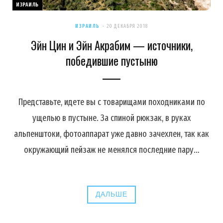
ИЗРАИЛЬ
ИЗРАИЛЬ
20 ДЕКАБРЯ 2018
Эйн Цин и Эйн Акрабим — источники,
победившие пустыню
Представьте, идете вы с товарищами походниками по
ущелью в пустыне. За спиной рюкзак, в руках
альпенштоки, фотоаппарат уже давно зачехлен, так как
окружающий пейзаж не менялся последние пару…
ДАЛЬШЕ