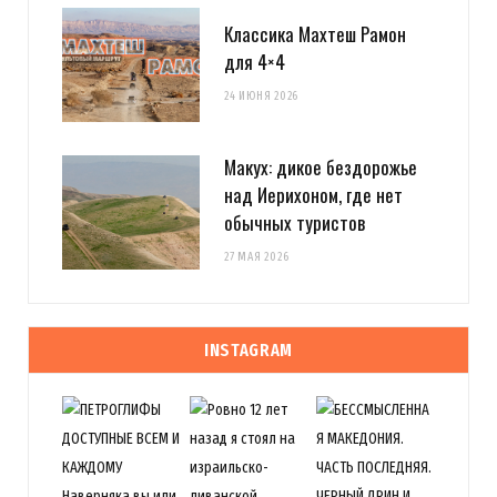
Классика Махтеш Рамон
для 4×4
24 ИЮНЯ 2026
Макух: дикое бездорожье
над Иерихоном, где нет
обычных туристов
27 МАЯ 2026
INSTAGRAM