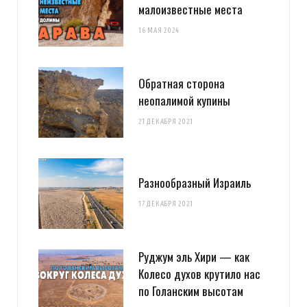
малоизвестные места
16 МАЯ 2024
Обратная сторона
неопалимой купины
21 ДЕКАБРЯ 2021
Разнообразный Израиль
17 ДЕКАБРЯ 2021
Руджум эль Хири — как
Колесо духов крутило нас
по Голанским высотам