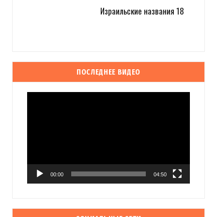
Израильские названия 18
ПОСЛЕДНЕЕ ВИДЕО
Видеоплеер
00:00
04:50