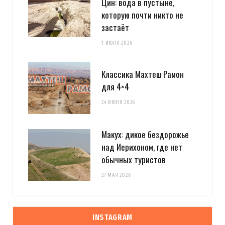
Цин: вода в пустыне,
которую почти никто не
застаёт
1 ИЮЛЯ 2026
Классика Махтеш Рамон
для 4×4
24 ИЮНЯ 2026
Макух: дикое бездорожье
над Иерихоном, где нет
обычных туристов
27 МАЯ 2026
INSTAGRAM