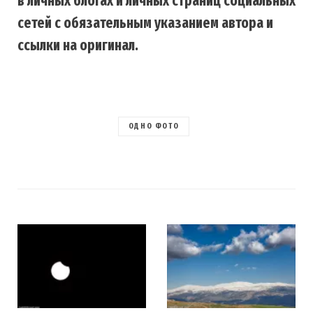
в личных блогах и личных страниц социальных
сетей с обязательным указанием автора и
ссылки на оригинал.
ОДНО ФОТО