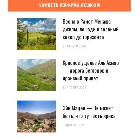
УВИДЕТЬ ИЗРАИЛЬ ПЕШКОМ
Весна в Рамот Менаше:
джипы, лошади и зеленый
ковер до горизонта
27 АПРЕЛЯ 2026
Красное ущелье Аль Ахмар
— дорога беглецов и
иранский привет
13 АПРЕЛЯ 2026
Эйн Мацав — Не может
быть, что тут есть ирисы
5 АПРЕЛЯ 2026