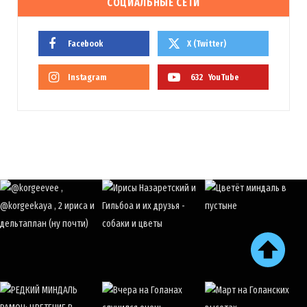
СОЦИАЛЬНЫЕ СЕТИ
Facebook
X (Twitter)
Instagram
632
YouTube