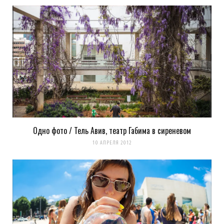
Одно фото / Тель Авив, театр Габима в сиреневом
10 АПРЕЛЯ 2012