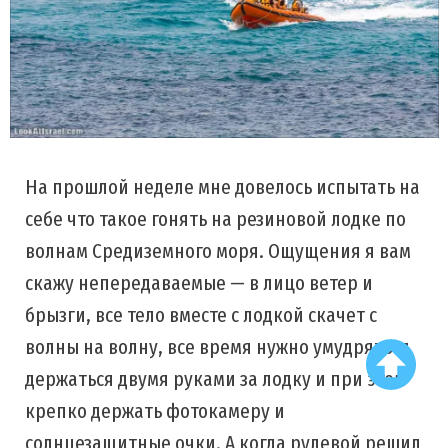
На прошлой неделе мне довелось испытать на
себе что такое гонять на резиновой лодке по
волнам Средиземного моря. Ощущения я вам
скажу непередаваемые — в лицо ветер и
брызги, все тело вместе с лодкой скачет с
волны на волну, все время нужно умудряться
держаться двумя руками за лодку и при этом
крепко держать фотокамеру и
солнцезащитные очки. А когда рулевой решил