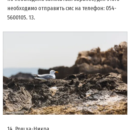
необходимо отправить смс на телефон: 054-
5600105. 13.
14. Рош ха-Никра