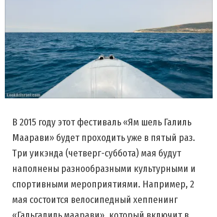
В 2015 году этот фестиваль «Ям шель Галиль
Маарави» будет проходить уже в пятый раз.
Три уикэнда (четверг-суббота) мая будут
наполнены разнообразными культурными и
спортивными мероприятиями. Например, 2
мая состоится велосипедный хеппенинг
«Гальгалиль маарави», который включит в