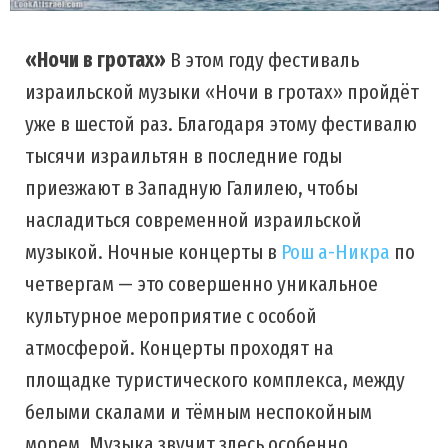
«Ночи в гротах»
В этом году фестиваль
израильской музыки «Ночи в гротах» пройдёт
уже в шестой раз. Благодаря этому фестивалю
тысячи израильтян в последние годы
приезжают в Западную Галилею, чтобы
насладиться современной израильской
музыкой. Ночные концерты в
Рош а-Никра
по
четвергам — это совершенно уникальное
культурное мероприятие с особой
атмосферой. Концерты проходят на
площадке туристического комплекса, между
белыми скалами и тёмным неспокойным
морем. Музыка звучит здесь особенно