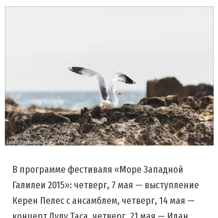
В программе фестиваля «Море Западной
Галилеи 2015»: четверг, 7 мая — выступление
Керен Пелес с ансамблем, четверг, 14 мая —
концерт Дуду Таса, четверг, 21 мая — Идан