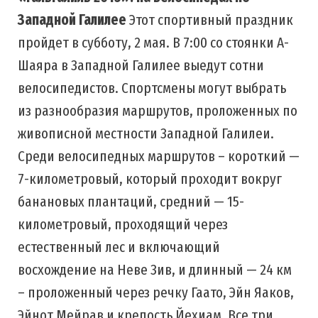
Западной Галилее
Этот спортивный праздник
пройдет в субботу, 2 мая. В 7:00 со стоянки А-
Шаяра в Западной Галилее выедут сотни
велосипедистов. Спортсмены могут выбрать
из разнообразия маршрутов, проложенных по
живописной местности Западной Галилеи.
Среди велосипедных маршрутов – короткий —
7-километровый, который проходит вокруг
банановых плантаций, средний — 15-
километровый, проходящий через
естественный лес и включающий
восхождение на Неве Зив, и длинный — 24 км
– проложенный через речку Гаато, Эйн Яаков,
Эйнот Мейрав и крепость Йехиам. Все три