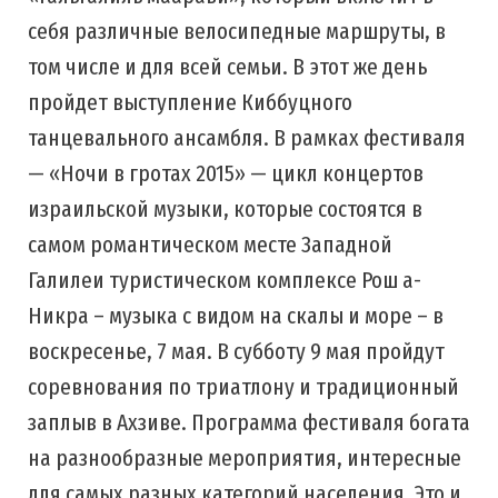
себя различные велосипедные маршруты, в
том числе и для всей семьи. В этот же день
пройдет выступление Киббуцного
танцевального ансамбля. В рамках фестиваля
— «Ночи в гротах 2015» — цикл концертов
израильской музыки, которые состоятся в
самом романтическом месте Западной
Галилеи туристическом комплексе Рош а-
Никра – музыка с видом на скалы и море – в
воскресенье, 7 мая. В субботу 9 мая пройдут
соревнования по триатлону и традиционный
заплыв в Ахзиве. Программа фестиваля богата
на разнообразные мероприятия, интересные
для самых разных категорий населения. Это и