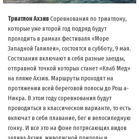
Триатлон Ахзив
Соревнования по триатлону,
которые уже второй год подряд будут
проходить в рамках фестиваля «Море
Западной Галилеи», состоятся в субботу, 9 мая.
Состязания включают в себя разные заезды,
отправной точкой которых станет «Клаб Мед»
на пляже Ахзив. Маршруты проходят на
протяжении всей береговой полосы до Рош а-
Никра. В этом году соревнования будут
проводиться в классическом варианте, то есть
включат в себя плавание, бег и велосипедную
гонку. И все это на фоне потрясающих видов
залива Ахзив, живописной природы и