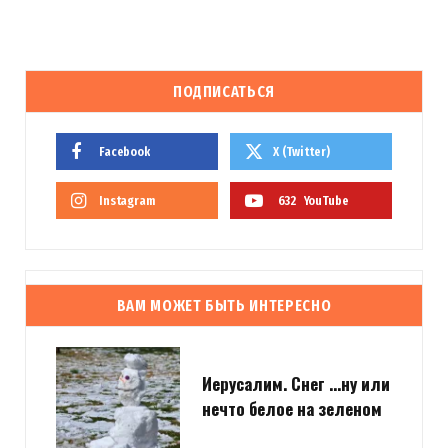
ПОДПИСАТЬСЯ
Facebook
X (Twitter)
Instagram
632
YouTube
ВАМ МОЖЕТ БЫТЬ ИНТЕРЕСНО
Иерусалим. Снег …ну или
нечто белое на зеленом