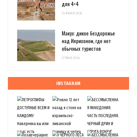
для 4×4
24 ИЮНЯ 2026
Макух: дикое бездорожье
над Иерихоном, где нет
обычных туристов
27 МАЯ 2026
INSTAGRAM