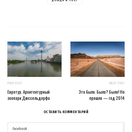
ДОЖДЬ И СНЕГ
PREV POST
NEXT POST
Евротур. Архитектурный
Это было. Было? Было! Но
зоопарк Дюссельдорфа
прошло — год 2014
ОСТАВИТЬ КОММЕНТАРИЙ
Facebook