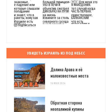
Подписаться
УВИДЕТЬ ИЗРАИЛЬ ИЗ ПОД НЕБЕС
Долина Арава и её
малоизвестные места
16 МАЯ 2024
Обратная сторона
неопалимой купины