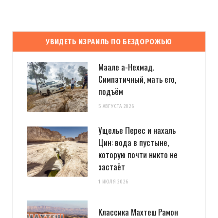
УВИДЕТЬ ИЗРАИЛЬ ПО БЕЗДОРОЖЬЮ
Маале а-Нехмад.
Симпатичный, мать его,
подъём
5 АВГУСТА 2026
Ущелье Перес и нахаль
Цин: вода в пустыне,
которую почти никто не
застаёт
1 ИЮЛЯ 2026
Классика Махтеш Рамон