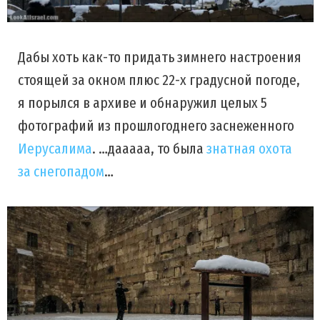
Дабы хоть как-то придать зимнего настроения
стоящей за окном плюс 22-х градусной погоде,
я порылся в архиве и обнаружил целых 5
фотографий из прошлогоднего заснеженного
Иерусалима
. …дааааа, то была
знатная охота
за снегопадом
…