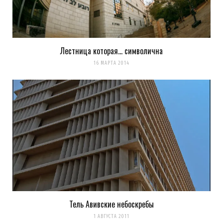
Лестница которая… символична
16 МАРТА 2014
Тель Авивские небоскребы
1 АВГУСТА 2011