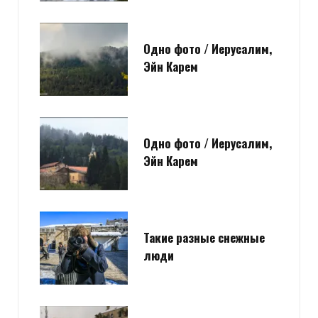
Одно фото / Иерусалим,
Эйн Карем
Одно фото / Иерусалим,
Эйн Карем
Такие разные снежные
люди