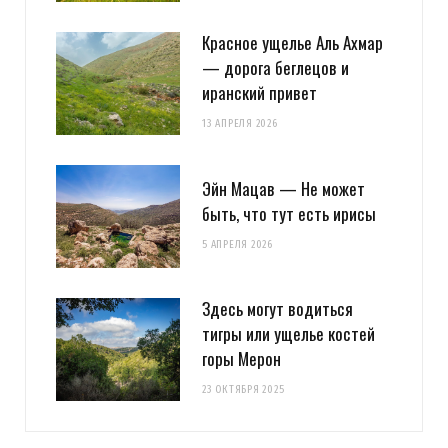
Красное ущелье Аль Ахмар
— дорога беглецов и
иранский привет
13 АПРЕЛЯ 2026
Эйн Мацав — Не может
быть, что тут есть ирисы
5 АПРЕЛЯ 2026
Здесь могут водиться
тигры или ущелье костей
горы Мерон
23 ОКТЯБРЯ 2025