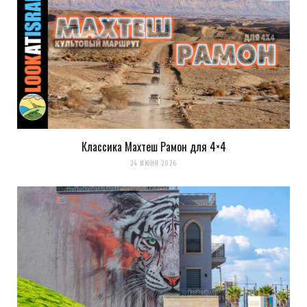
Классика Махтеш Рамон для 4×4
24 ИЮНЯ 2026