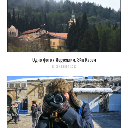
Одно фото / Иерусалим, Эйн Карем
13 СЕНТЯБРЯ 2012