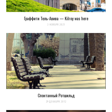
Граффити Тель-Авива — Kilroy was here
3 НОЯБРЯ 2021
Спонтанный Ротшильд
29 ДЕКАБРЯ 2012