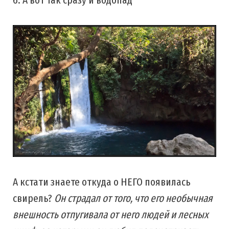
6. А вот так сразу и водопад
А кстати знаете откуда о НЕГО появилась
свирель?
Он страдал от того, что его необычная
внешность отпугивала от него людей и лесных