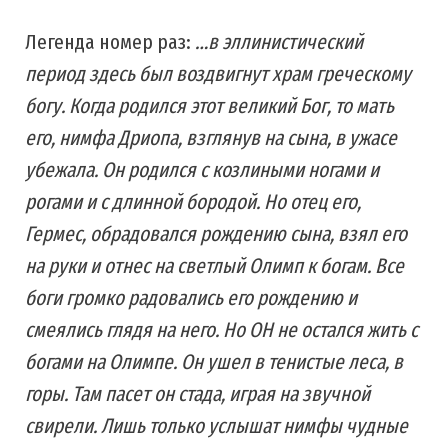
Легенда номер раз:
…в эллинистический
период здесь был воздвигнут храм греческому
богу. Когда родился этот великий Бог, то мать
его, нимфа Дриопа, взглянув на сына, в ужасе
убежала. Он родился с козлиными ногами и
рогами и с длинной бородой. Но отец его,
Гермес, обрадовался рождению сына, взял его
на руки и отнес на светлый Олимп к богам. Все
боги громко радовались его рождению и
смеялись глядя на него. Но ОН не остался жить с
богами на Олимпе. Он ушел в тенистые леса, в
горы. Там пасет он стада, играя на звучной
свирели. Лишь только услышат нимфы чудные