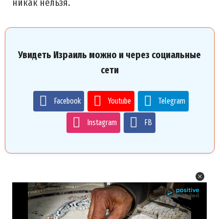
никак нельзя.
Увидеть Израиль можно и через социальные
сети
Facebook
Youtube
Telegram
Instagram
FB