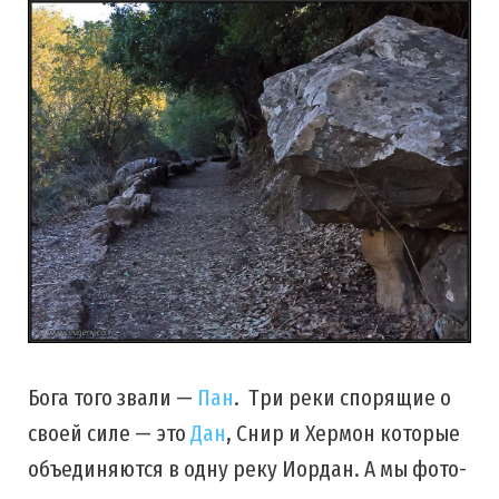
Бога того звали —
Пан
. Три реки спорящие о
своей силе — это
Дан
, Снир и Хермон которые
объединяются в одну реку Иордан. А мы фото-