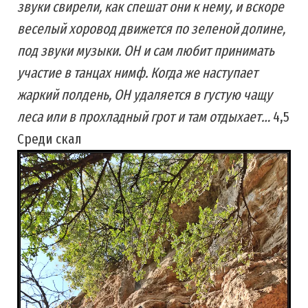
звуки свирели, как спешат они к нему, и вскоре
веселый хоровод движется по зеленой долине,
под звуки музыки. ОН и сам любит принимать
участие в танцах нимф. Когда же наступает
жаркий полдень, ОН удаляется в густую чащу
леса или в прохладный грот и там отдыхает…
4,5
Среди скал