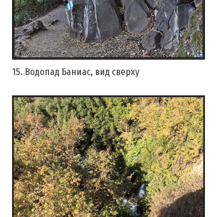
15. Водопад Баниас, вид сверху