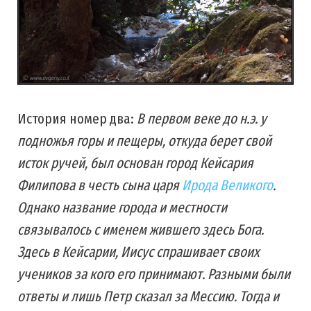
История номер два:
В первом веке до н.э. у
подножья горы и пещеры, откуда берет свой
исток ручей, был основан город Кейсария
Филипова в честь сына царя
Ирода Великого
.
Однако название города и местности
связывалось с именем жившего здесь Бога.
Здесь в Кейсарии, Иисус спрашивает своих
учеников за кого его принимают. Разными были
ответы и лишь Петр сказал за Мессию. Тогда и