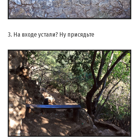
3. На входе устали? Ну присядьте