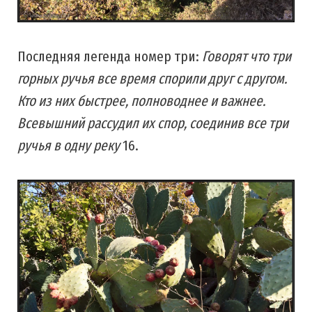
Последняя легенда номер три:
Говорят что три
горных ручья все время спорили друг с другом.
Кто из них быстрее, полноводнее и важнее.
Всевышний рассудил их спор, соединив все три
ручья в одну реку
16.