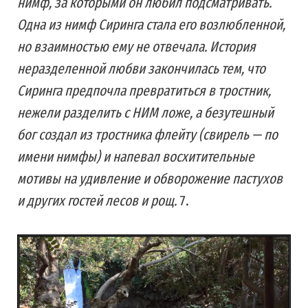
нимф, за которыми он любил подсматривать.
Одна из нимф Сиринга стала его возлюбленной,
но взаимностью ему не отвечала. История
неразделенной любви закончилась тем, что
Сиринга предпочла превратиться в тростник,
нежели разделить с НИМ ложе, а безутешный
бог создал из тростника флейту (свирель — по
имени нимфы) и напевал восхитительные
мотивы на удивление и обворожение пастухов
и других гостей лесов и рощ.
7.