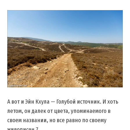
А вот и Эйн Кхула — Голубой источник. И хоть
летом, он далек от цвета, упоминаемого в
своем названии, но все равно по своему
живописен 7.