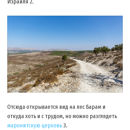
Израиля 2.
Отсюда открывается вид на лес Барам и
откуда хоть и с трудом, но можно разглядеть
маронитскую церковь
3.