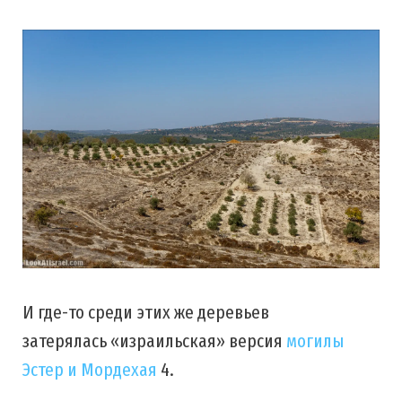
И где-то среди этих же деревьев
затерялась «израильская» версия
могилы
Эстер и Мордехая
4.