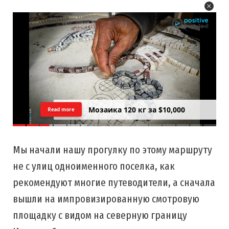
Цреда — Самарийский вид на
Read more
закатний Тель Авив
Мы начали нашу прогулку по этому маршруту
не с улиц одноименного поселка, как
рекомендуют многие путеводители, а сначала
вышли на импровизированную смотровую
площадку с видом на северную границу