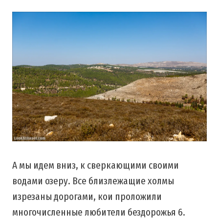
А мы идем вниз, к сверкающими своими
водами озеру. Все близлежащие холмы
изрезаны дорогами, кои проложили
многочисленные любители бездорожья 6.