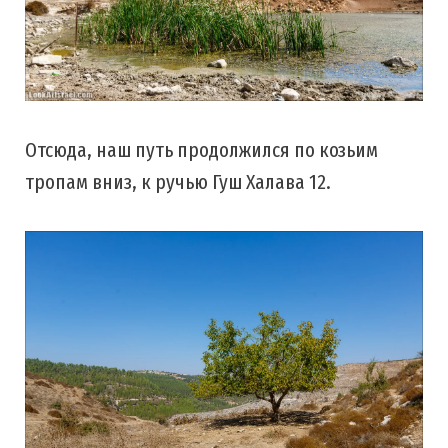
Отсюда, наш путь продолжился по козьим
тропам вниз, к ручью Гуш Халава 12.