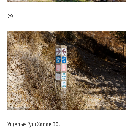
29.
Ущелье Гуш Халав 30.