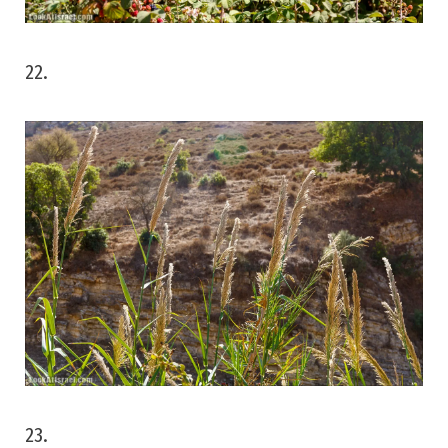
22.
23.